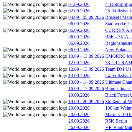
01.09.2026
4. Domspring
02.09.2026
25. Volksbank 
04.09
-
05.09.2026
Brüssel | Mem
06.09.2026
Stadtwerke H
06.09.2026
CURREX Alst
06.09.2026
R5K - 5K Als
06.09.2026
Regionsmeiste
06.09.2026
New Balance
10.09
-
13.09.2026
EMORRC Mast
12.09.2026
38. ULTRAM
12.09
-
13.09.2026
Team DM U16/
13.09.2026
24. Volksban
13.09
-
14.09.2026
Ultimate Cha
16.09
-
17.09.2026
Bundesfinale
19.09.2026
Black Forest
19.09
-
20.09.2026
Straßenlauf-
20.09.2026
100 km Weltme
20.09.2026
Masters 100 k
26.09.2026
R5K Berlin
26.09.2026
VR-Bank Mitt