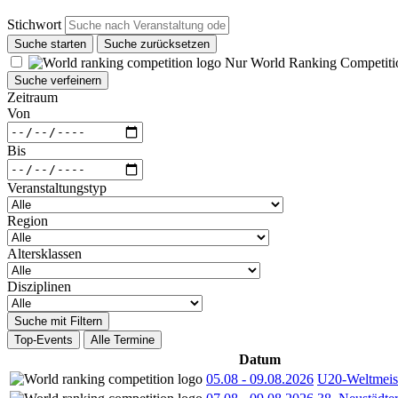
Stichwort
Suche starten
Suche zurücksetzen
Nur World Ranking Competiti
Suche verfeinern
Zeitraum
Von
Bis
Veranstaltungstyp
Region
Altersklassen
Disziplinen
Suche mit Filtern
Top-Events
Alle Termine
Datum
05.08
-
09.08.2026
U20-Weltmeist