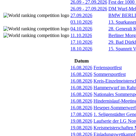
26.09
-
27.09.2026
Fest der 1000
26.09
-
27.09.2026
DM Wurf-Meh
27.09.2026
BMW BERL
03.10.2026
13. Sparkass
04.10.2026
28. Generali 
11.10.2026
Berliner Morg
17.10.2026
29. Bad Dürkh
18.10.2026
15. Spannrit 
Datum
16.08.2026
Feriensportfest
16.08.2026
Sommersportfest
16.08.2026
Kreis-Einzelmeister
16.08.2026
Hammerwurf im Rahme
16.08.2026
Nationales Sommerspo
16.08.2026
Hindernislauf-Meetin
16.08.2026
Heseper-Sommerwerfe
17.08.2026
1. Seligenstädter Gen
19.08.2026
Laufserie der LG Nor
19.08.2026
Kreismeisterschafte
19.08.2026
Einladungswettkampf 