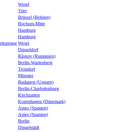
Wesel
Trier
Brüssel (Belgien)
Bochum-Mitte
Hamburg
Hamburg
eitsprung
Wesel
Düsseldorf
Râșnov (Rumänien)
Berlin-Wartenberg
Troisdorf
Münster
Budapest (Ungarn)
Berlin-Charlottenburg
Kirchzarten
Kopenhagen (Dänemark)
Ames (Spanien)
Ames (Spanien)
Berlin
Dingelstädt