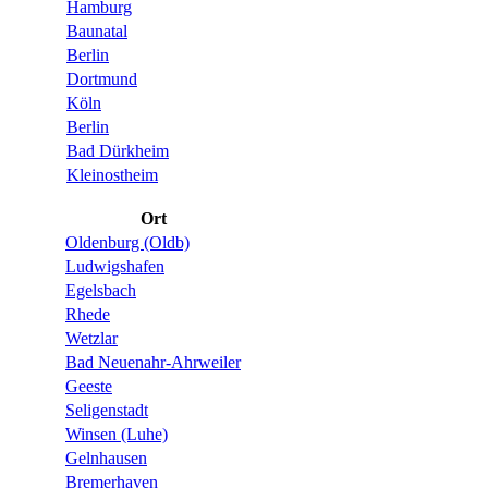
Hamburg
Baunatal
Berlin
Dortmund
Köln
Berlin
Bad Dürkheim
Kleinostheim
Ort
Oldenburg (Oldb)
Ludwigshafen
Egelsbach
Rhede
Wetzlar
Bad Neuenahr-Ahrweiler
Geeste
Seligenstadt
Winsen (Luhe)
Gelnhausen
Bremerhaven