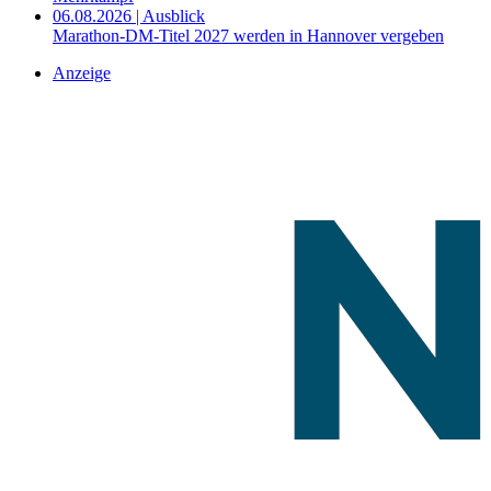
06.08.2026 | Ausblick
Marathon-DM-Titel 2027 werden in Hannover vergeben
Anzeige