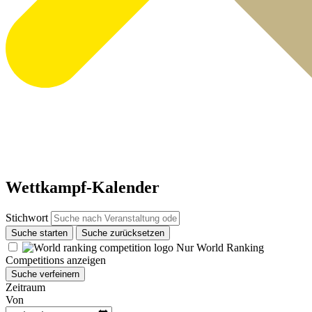
Wettkampf-Kalender
Stichwort
Suche starten
Suche zurücksetzen
Nur World Ranking
Competitions anzeigen
Suche verfeinern
Zeitraum
Von