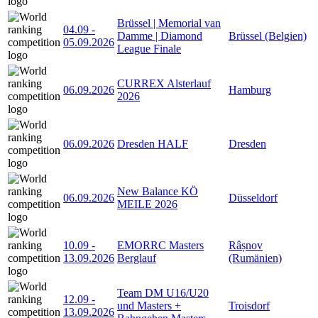
Brüssel | Memorial van
04.09
-
Damme | Diamond
Brüssel (Belgien)
05.09.2026
League Finale
CURREX Alsterlauf
06.09.2026
Hamburg
2026
06.09.2026
Dresden HALF
Dresden
New Balance KÖ
06.09.2026
Düsseldorf
MEILE 2026
10.09
-
EMORRC Masters
Râșnov
13.09.2026
Berglauf
(Rumänien)
Team DM U16/U20
12.09
-
und Masters +
Troisdorf
13.09.2026