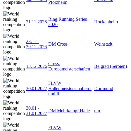
Pforzheim
Ring Running Series
21.11.2026
Hockenheim
2026
28.11
-
DM Cross
Weinstadt
29.11.2026
Cross-
13.12.2026
Belgrad (Serbien)
Europameisterschaften
FLVW
30.01.2027
Hallenmeisterschaften I
Dortmund
und II
30.01
-
DM Mehrkampf Halle
n.n.
31.01.2027
FLVW