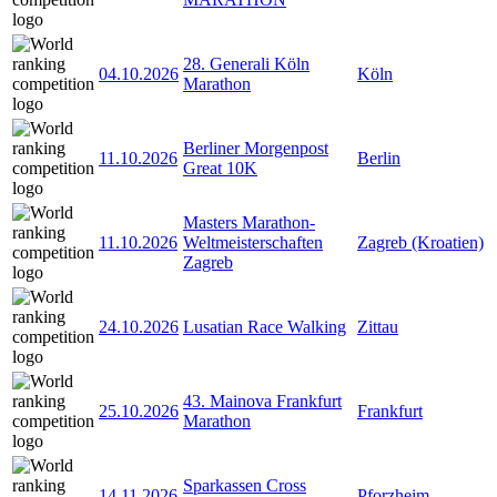
28. Generali Köln
04.10.2026
Köln
Marathon
Berliner Morgenpost
11.10.2026
Berlin
Great 10K
Masters Marathon-
11.10.2026
Weltmeisterschaften
Zagreb (Kroatien)
Zagreb
24.10.2026
Lusatian Race Walking
Zittau
43. Mainova Frankfurt
25.10.2026
Frankfurt
Marathon
Sparkassen Cross
14.11.2026
Pforzheim