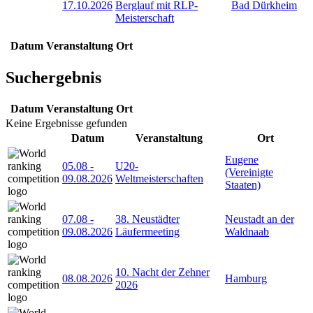
17.10.2026
Berglauf mit RLP-
Bad Dürkheim
Meisterschaft
Datum
Veranstaltung
Ort
Suchergebnis
Datum
Veranstaltung
Ort
Keine Ergebnisse gefunden
Datum
Veranstaltung
Ort
Eugene
05.08
-
U20-
(Vereinigte
09.08.2026
Weltmeisterschaften
Staaten)
07.08
-
38. Neustädter
Neustadt an der
09.08.2026
Läufermeeting
Waldnaab
10. Nacht der Zehner
08.08.2026
Hamburg
2026