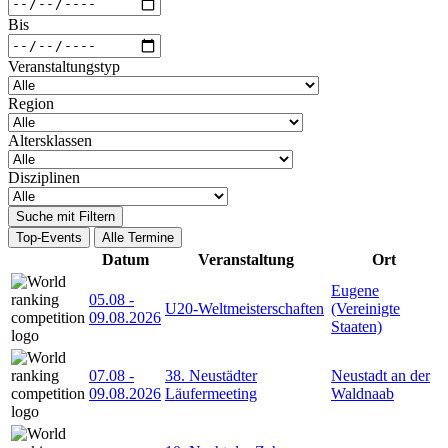
Bis
Veranstaltungstyp
Region
Altersklassen
Disziplinen
Suche mit Filtern
Top-Events
Alle Termine
Datum
Veranstaltung
Ort
Eugene
05.08
-
U20-Weltmeisterschaften
(Vereinigte
09.08.2026
Staaten)
07.08
-
38. Neustädter
Neustadt an der
09.08.2026
Läufermeeting
Waldnaab