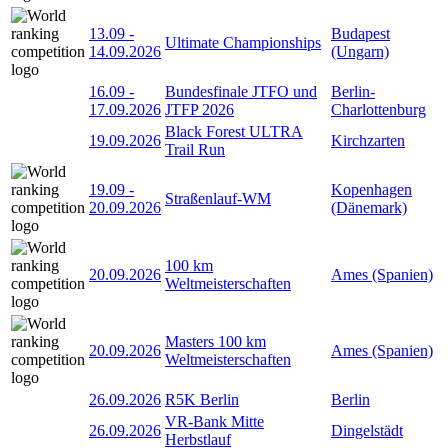
13.09
-
Budapest
Ultimate Championships
14.09.2026
(Ungarn)
16.09
-
Bundesfinale JTFO und
Berlin-
17.09.2026
JTFP 2026
Charlottenburg
Black Forest ULTRA
19.09.2026
Kirchzarten
Trail Run
19.09
-
Kopenhagen
Straßenlauf-WM
20.09.2026
(Dänemark)
100 km
20.09.2026
Ames (Spanien)
Weltmeisterschaften
Masters 100 km
20.09.2026
Ames (Spanien)
Weltmeisterschaften
26.09.2026
R5K Berlin
Berlin
VR-Bank Mitte
26.09.2026
Dingelstädt
Herbstlauf