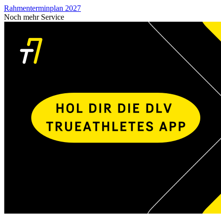
Rahmenterminplan 2027
Noch mehr Service