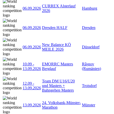
CURREX Alsterlauf
06.09.2026
Hamburg
2026
06.09.2026
Dresden HALF
Dresden
New Balance KÖ
06.09.2026
Düsseldorf
MEILE 2026
10.09
-
EMORRC Masters
Râșnov
13.09.2026
Berglauf
(Rumänien)
Team DM U16/U20
12.09
-
und Masters +
Troisdorf
13.09.2026
Bahngehen Masters
24. Volksbank-Münster-
13.09.2026
Münster
Marathon