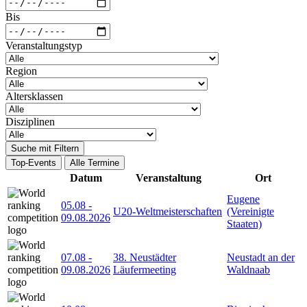
Bis
Veranstaltungstyp
Region
Altersklassen
Disziplinen
Suche mit Filtern
Top-Events
Alle Termine
Datum
Veranstaltung
Ort
Eugene
05.08
-
U20-Weltmeisterschaften
(Vereinigte
09.08.2026
Staaten)
07.08
-
38. Neustädter
Neustadt an der
09.08.2026
Läufermeeting
Waldnaab