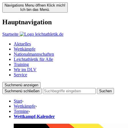
Navigations Menu öffnen
Klick mich!
Ich bin das Menü.
Hauptnavigation
Startseite
Aktuelles
Wettkämpfe
Nationalmannschaften
Leichtathletik für Alle
Training
Wir im DLV
Service
Suchmenü anzeigen
Suchmenü schließen
Suchen
Start
›
Wettkämpfe
›
Termine
›
Wettkampf-Kalender