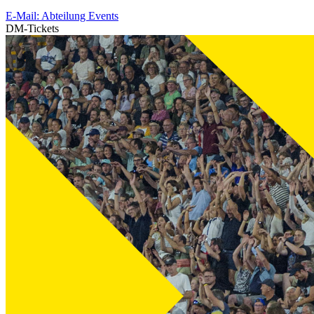
E-Mail: Abteilung Events
DM-Tickets