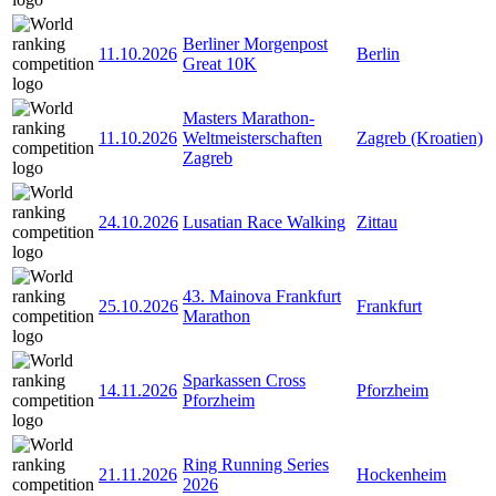
Berliner Morgenpost
11.10.2026
Berlin
Great 10K
Masters Marathon-
11.10.2026
Weltmeisterschaften
Zagreb (Kroatien)
Zagreb
24.10.2026
Lusatian Race Walking
Zittau
43. Mainova Frankfurt
25.10.2026
Frankfurt
Marathon
Sparkassen Cross
14.11.2026
Pforzheim
Pforzheim
Ring Running Series
21.11.2026
Hockenheim
2026