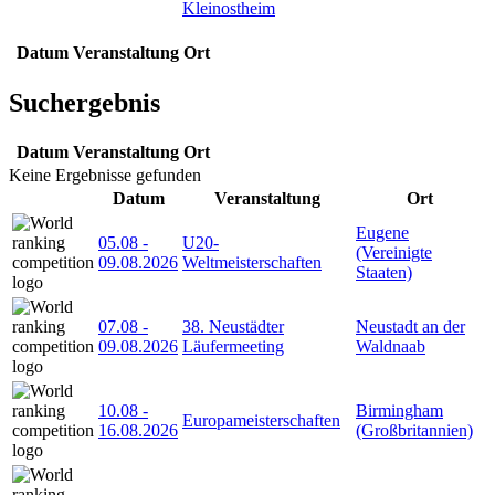
Kleinostheim
Datum
Veranstaltung
Ort
Suchergebnis
Datum
Veranstaltung
Ort
Keine Ergebnisse gefunden
Datum
Veranstaltung
Ort
Eugene
05.08
-
U20-
(Vereinigte
09.08.2026
Weltmeisterschaften
Staaten)
07.08
-
38. Neustädter
Neustadt an der
09.08.2026
Läufermeeting
Waldnaab
10.08
-
Birmingham
Europameisterschaften
16.08.2026
(Großbritannien)