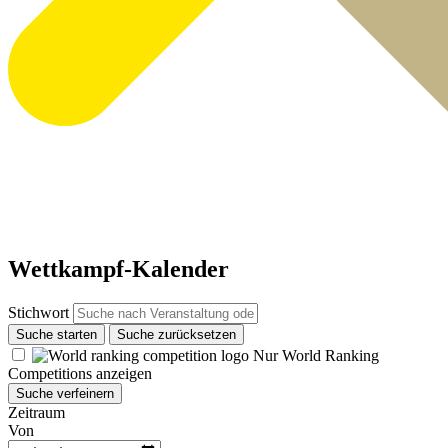
Wettkampf-Kalender
Stichwort
Suche starten
Suche zurücksetzen
Nur World Ranking
Competitions anzeigen
Suche verfeinern
Zeitraum
Von