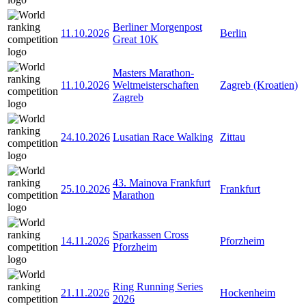
Berliner Morgenpost
11.10.2026
Berlin
Great 10K
Masters Marathon-
11.10.2026
Weltmeisterschaften
Zagreb (Kroatien)
Zagreb
24.10.2026
Lusatian Race Walking
Zittau
43. Mainova Frankfurt
25.10.2026
Frankfurt
Marathon
Sparkassen Cross
14.11.2026
Pforzheim
Pforzheim
Ring Running Series
21.11.2026
Hockenheim
2026