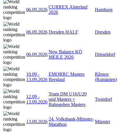
CURREX Alsterlauf
06.09.2026
Hamburg
2026
06.09.2026
Dresden HALF
Dresden
New Balance KÖ
06.09.2026
Düsseldorf
MEILE 2026
10.09
-
EMORRC Masters
Râșnov
13.09.2026
Berglauf
(Rumänien)
Team DM U16/U20
12.09
-
und Masters +
Troisdorf
13.09.2026
Bahngehen Masters
24. Volksbank-Münster-
13.09.2026
Münster
Marathon