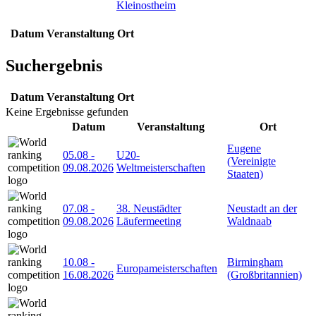
Kleinostheim
Datum
Veranstaltung
Ort
Suchergebnis
Datum
Veranstaltung
Ort
Keine Ergebnisse gefunden
Datum
Veranstaltung
Ort
Eugene
05.08
-
U20-
(Vereinigte
09.08.2026
Weltmeisterschaften
Staaten)
07.08
-
38. Neustädter
Neustadt an der
09.08.2026
Läufermeeting
Waldnaab
10.08
-
Birmingham
Europameisterschaften
16.08.2026
(Großbritannien)