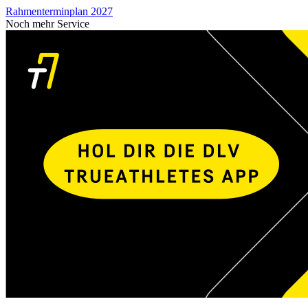
Rahmenterminplan 2027
Noch mehr Service