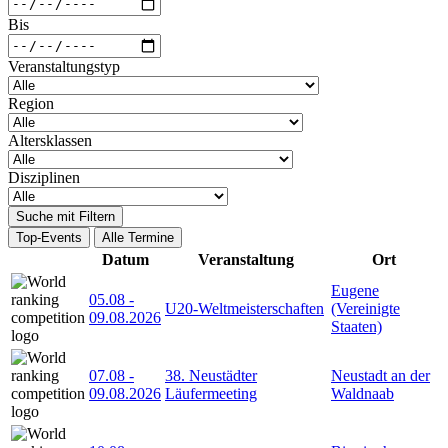
Bis
Veranstaltungstyp
Region
Altersklassen
Disziplinen
Suche mit Filtern
Top-Events
Alle Termine
Datum
Veranstaltung
Ort
Eugene
05.08
-
U20-Weltmeisterschaften
(Vereinigte
09.08.2026
Staaten)
07.08
-
38. Neustädter
Neustadt an der
09.08.2026
Läufermeeting
Waldnaab