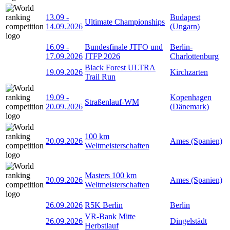
13.09
-
Budapest
Ultimate Championships
14.09.2026
(Ungarn)
16.09
-
Bundesfinale JTFO und
Berlin-
17.09.2026
JTFP 2026
Charlottenburg
Black Forest ULTRA
19.09.2026
Kirchzarten
Trail Run
19.09
-
Kopenhagen
Straßenlauf-WM
20.09.2026
(Dänemark)
100 km
20.09.2026
Ames (Spanien)
Weltmeisterschaften
Masters 100 km
20.09.2026
Ames (Spanien)
Weltmeisterschaften
26.09.2026
R5K Berlin
Berlin
VR-Bank Mitte
26.09.2026
Dingelstädt
Herbstlauf