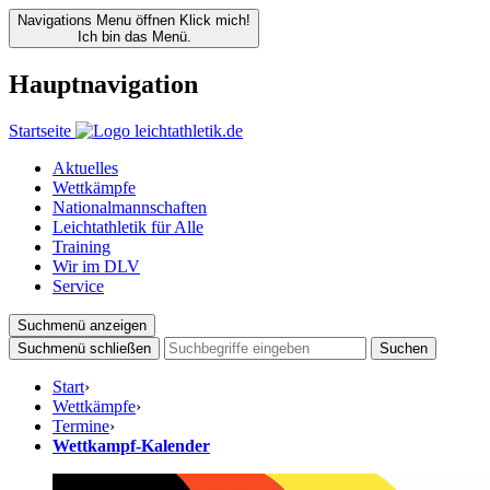
Navigations Menu öffnen
Klick mich!
Ich bin das Menü.
Hauptnavigation
Startseite
Aktuelles
Wettkämpfe
Nationalmannschaften
Leichtathletik für Alle
Training
Wir im DLV
Service
Suchmenü anzeigen
Suchmenü schließen
Suchen
Start
›
Wettkämpfe
›
Termine
›
Wettkampf-Kalender