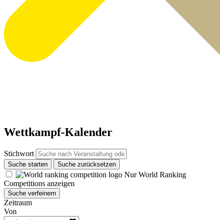
Wettkampf-Kalender
Stichwort
Suche starten
Suche zurücksetzen
Nur World Ranking
Competitions anzeigen
Suche verfeinern
Zeitraum
Von