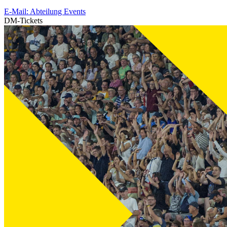
E-Mail: Abteilung Events
DM-Tickets