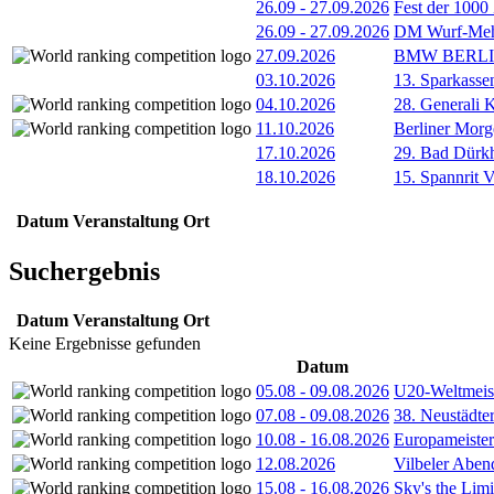
26.09
-
27.09.2026
Fest der 1000
26.09
-
27.09.2026
DM Wurf-Meh
27.09.2026
BMW BERL
03.10.2026
13. Sparkass
04.10.2026
28. Generali 
11.10.2026
Berliner Morg
17.10.2026
29. Bad Dürkh
18.10.2026
15. Spannrit 
Datum
Veranstaltung
Ort
Suchergebnis
Datum
Veranstaltung
Ort
Keine Ergebnisse gefunden
Datum
05.08
-
09.08.2026
U20-Weltmeist
07.08
-
09.08.2026
38. Neustädte
10.08
-
16.08.2026
Europameister
12.08.2026
Vilbeler Aben
15.08
-
16.08.2026
Sky's the Lim