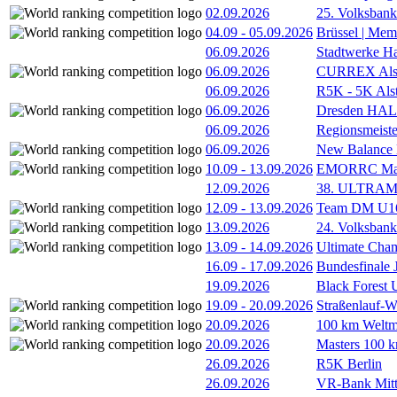
02.09.2026
25. Volksbank 
04.09
-
05.09.2026
Brüssel | Mem
06.09.2026
Stadtwerke H
06.09.2026
CURREX Alst
06.09.2026
R5K - 5K Als
06.09.2026
Dresden HA
06.09.2026
Regionsmeiste
06.09.2026
New Balance
10.09
-
13.09.2026
EMORRC Mast
12.09.2026
38. ULTRAM
12.09
-
13.09.2026
Team DM U16/
13.09.2026
24. Volksban
13.09
-
14.09.2026
Ultimate Cha
16.09
-
17.09.2026
Bundesfinale
19.09.2026
Black Forest
19.09
-
20.09.2026
Straßenlauf-
20.09.2026
100 km Weltme
20.09.2026
Masters 100 k
26.09.2026
R5K Berlin
26.09.2026
VR-Bank Mitt