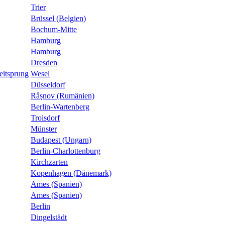
Trier
Brüssel (Belgien)
Bochum-Mitte
Hamburg
Hamburg
Dresden
eitsprung
Wesel
Düsseldorf
Râșnov (Rumänien)
Berlin-Wartenberg
Troisdorf
Münster
Budapest (Ungarn)
Berlin-Charlottenburg
Kirchzarten
Kopenhagen (Dänemark)
Ames (Spanien)
Ames (Spanien)
Berlin
Dingelstädt