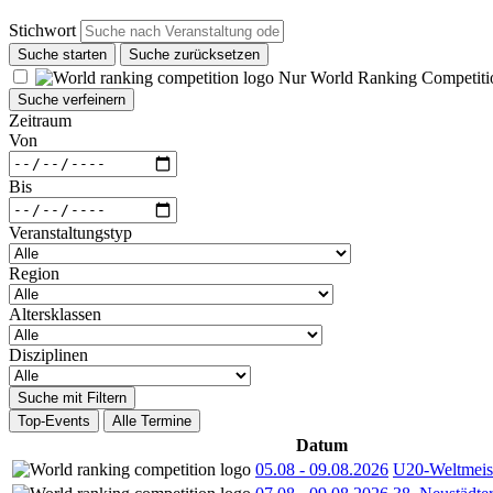
Stichwort
Suche starten
Suche zurücksetzen
Nur World Ranking Competiti
Suche verfeinern
Zeitraum
Von
Bis
Veranstaltungstyp
Region
Altersklassen
Disziplinen
Suche mit Filtern
Top-Events
Alle Termine
Datum
05.08
-
09.08.2026
U20-Weltmeist