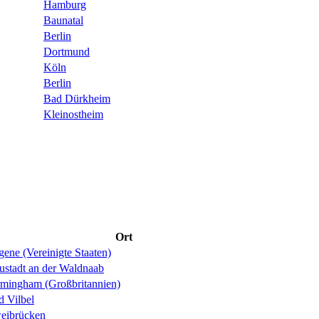
Hamburg
Baunatal
Berlin
Dortmund
Köln
Berlin
Bad Dürkheim
Kleinostheim
Ort
ene (Vereinigte Staaten)
ustadt an der Waldnaab
rmingham (Großbritannien)
d Vilbel
eibrücken