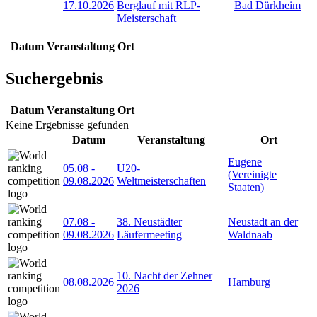
17.10.2026
Berglauf mit RLP-
Bad Dürkheim
Meisterschaft
Datum
Veranstaltung
Ort
Suchergebnis
Datum
Veranstaltung
Ort
Keine Ergebnisse gefunden
Datum
Veranstaltung
Ort
Eugene
05.08
-
U20-
(Vereinigte
09.08.2026
Weltmeisterschaften
Staaten)
07.08
-
38. Neustädter
Neustadt an der
09.08.2026
Läufermeeting
Waldnaab
10. Nacht der Zehner
08.08.2026
Hamburg
2026