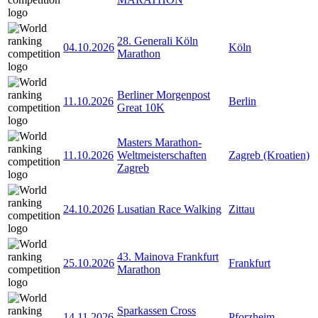
28. Generali Köln
04.10.2026
Köln
Marathon
Berliner Morgenpost
11.10.2026
Berlin
Great 10K
Masters Marathon-
11.10.2026
Weltmeisterschaften
Zagreb (Kroatien)
Zagreb
24.10.2026
Lusatian Race Walking
Zittau
43. Mainova Frankfurt
25.10.2026
Frankfurt
Marathon
Sparkassen Cross
14.11.2026
Pforzheim