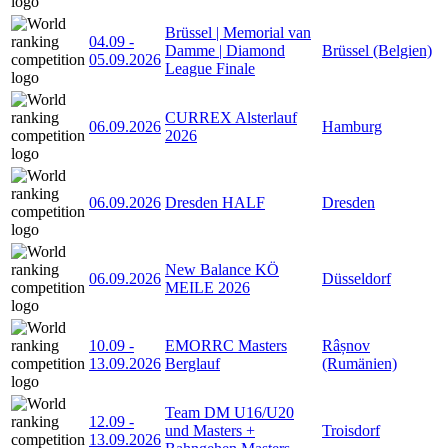
Brüssel | Memorial van
04.09
-
Damme | Diamond
Brüssel (Belgien)
05.09.2026
League Finale
CURREX Alsterlauf
06.09.2026
Hamburg
2026
06.09.2026
Dresden HALF
Dresden
New Balance KÖ
06.09.2026
Düsseldorf
MEILE 2026
10.09
-
EMORRC Masters
Râșnov
13.09.2026
Berglauf
(Rumänien)
Team DM U16/U20
12.09
-
und Masters +
Troisdorf
13.09.2026