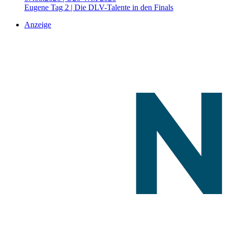
Eugene Tag 2 | Die DLV-Talente in den Finals
Anzeige