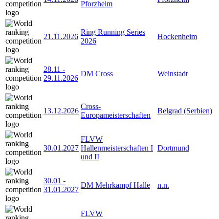
Pforzheim
Ring Running Series
21.11.2026
Hockenheim
2026
28.11
-
DM Cross
Weinstadt
29.11.2026
Cross-
13.12.2026
Belgrad (Serbien)
Europameisterschaften
FLVW
30.01.2027
Hallenmeisterschaften I
Dortmund
und II
30.01
-
DM Mehrkampf Halle
n.n.
31.01.2027
FLVW