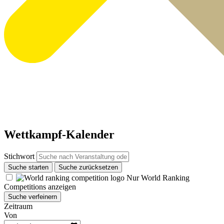
Wettkampf-Kalender
Stichwort
Suche starten
Suche zurücksetzen
Nur World Ranking
Competitions anzeigen
Suche verfeinern
Zeitraum
Von