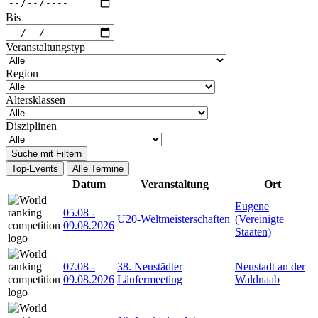
Bis
Veranstaltungstyp
Region
Altersklassen
Disziplinen
Suche mit Filtern
Top-Events
Alle Termine
Datum
Veranstaltung
Ort
Eugene
05.08
-
U20-Weltmeisterschaften
(Vereinigte
09.08.2026
Staaten)
07.08
-
38. Neustädter
Neustadt an der
09.08.2026
Läufermeeting
Waldnaab