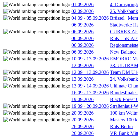
01.09.2026
4. Domspring
02.09.2026
25. Volksbank 
04.09
-
05.09.2026
Brüssel | Mem
06.09.2026
Stadtwerke H
06.09.2026
CURREX Alst
06.09.2026
R5K - 5K Als
06.09.2026
Regionsmeiste
06.09.2026
New Balance
10.09
-
13.09.2026
EMORRC Mast
12.09.2026
38. ULTRAM
12.09
-
13.09.2026
Team DM U16/
13.09.2026
24. Volksban
13.09
-
14.09.2026
Ultimate Cha
16.09
-
17.09.2026
Bundesfinale
19.09.2026
Black Forest
19.09
-
20.09.2026
Straßenlauf-
20.09.2026
100 km Weltme
20.09.2026
Masters 100 k
26.09.2026
R5K Berlin
26.09.2026
VR-Bank Mitt