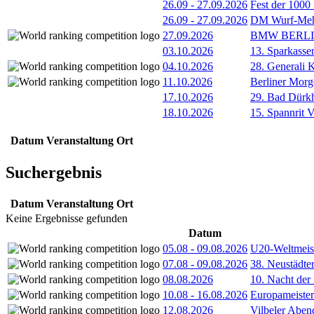
26.09
-
27.09.2026
Fest der 1000
26.09
-
27.09.2026
DM Wurf-Meh
27.09.2026
BMW BERL
03.10.2026
13. Sparkass
04.10.2026
28. Generali 
11.10.2026
Berliner Morg
17.10.2026
29. Bad Dürkh
18.10.2026
15. Spannrit 
Datum
Veranstaltung
Ort
Suchergebnis
Datum
Veranstaltung
Ort
Keine Ergebnisse gefunden
Datum
05.08
-
09.08.2026
U20-Weltmeist
07.08
-
09.08.2026
38. Neustädte
08.08.2026
10. Nacht der
10.08
-
16.08.2026
Europameister
12.08.2026
Vilbeler Aben