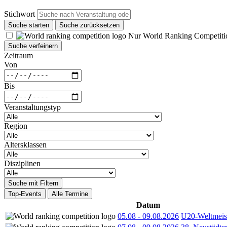
Stichwort
Suche starten
Suche zurücksetzen
Nur World Ranking Competiti
Suche verfeinern
Zeitraum
Von
Bis
Veranstaltungstyp
Region
Altersklassen
Disziplinen
Suche mit Filtern
Top-Events
Alle Termine
Datum
05.08
-
09.08.2026
U20-Weltmeist