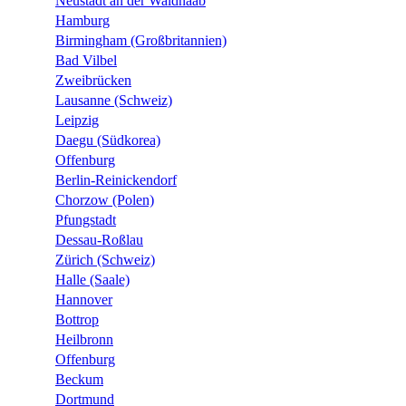
Neustadt an der Waldnaab
Hamburg
Birmingham (Großbritannien)
Bad Vilbel
Zweibrücken
Lausanne (Schweiz)
Leipzig
Daegu (Südkorea)
Offenburg
Berlin-Reinickendorf
Chorzow (Polen)
Pfungstadt
Dessau-Roßlau
Zürich (Schweiz)
Halle (Saale)
Hannover
Bottrop
Heilbronn
Offenburg
Beckum
Dortmund