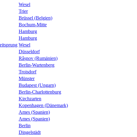
Wesel
Trier
Brüssel (Belgien)
Bochum-Mitte
Hamburg
Hamburg
eitsprung
Wesel
Düsseldorf
Râșnov (Rumänien)
Berlin-Wartenberg
Troisdorf
Münster
Budapest (Ungarn)
Berlin-Charlottenburg
Kirchzarten
Kopenhagen (Dänemark)
Ames (Spanien)
Ames (Spanien)
Berlin
Dingelstädt