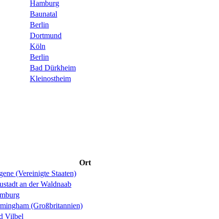
Hamburg
Baunatal
Berlin
Dortmund
Köln
Berlin
Bad Dürkheim
Kleinostheim
Ort
ene (Vereinigte Staaten)
ustadt an der Waldnaab
mburg
rmingham (Großbritannien)
d Vilbel