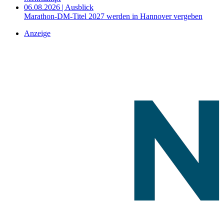
06.08.2026 | Ausblick
Marathon-DM-Titel 2027 werden in Hannover vergeben
Anzeige