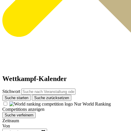
Wettkampf-Kalender
Stichwort
Suche starten
Suche zurücksetzen
Nur World Ranking
Competitions anzeigen
Suche verfeinern
Zeitraum
Von