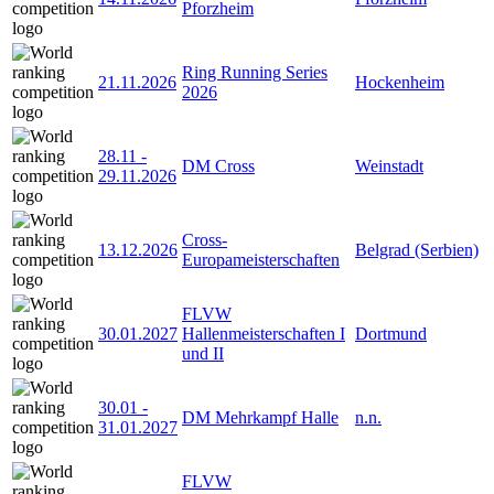
Pforzheim
Ring Running Series
21.11.2026
Hockenheim
2026
28.11
-
DM Cross
Weinstadt
29.11.2026
Cross-
13.12.2026
Belgrad (Serbien)
Europameisterschaften
FLVW
30.01.2027
Hallenmeisterschaften I
Dortmund
und II
30.01
-
DM Mehrkampf Halle
n.n.
31.01.2027
FLVW