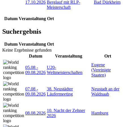
17.10.2026
Berglauf mit RLP-
Bad Dürkheim
Meisterschaft
Datum
Veranstaltung
Ort
Suchergebnis
Datum
Veranstaltung
Ort
Keine Ergebnisse gefunden
Datum
Veranstaltung
Ort
Eugene
05.08
-
U20-
(Vereinigte
09.08.2026
Weltmeisterschaften
Staaten)
07.08
-
38. Neustädter
Neustadt an der
09.08.2026
Läufermeeting
Waldnaab
10. Nacht der Zehner
08.08.2026
Hamburg
2026