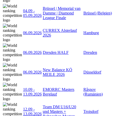
Brüssel | Memorial van
04.09
-
Damme | Diamond
Brüssel (Belgien)
05.09.2026
League Finale
CURREX Alsterlauf
06.09.2026
Hamburg
2026
06.09.2026
Dresden HALF
Dresden
New Balance KÖ
06.09.2026
Düsseldorf
MEILE 2026
10.09
-
EMORRC Masters
Râșnov
13.09.2026
Berglauf
(Rumänien)
Team DM U16/U20
12.09
-
und Masters +
Troisdorf
13.09.2026