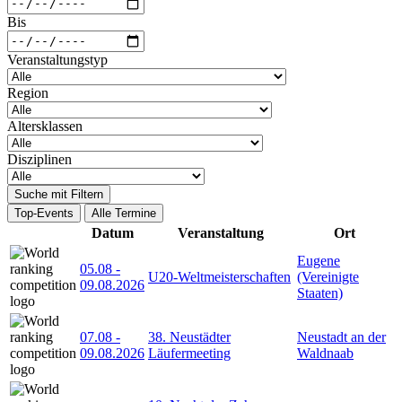
Bis
Veranstaltungstyp
Region
Altersklassen
Disziplinen
Suche mit Filtern
Top-Events
Alle Termine
Datum
Veranstaltung
Ort
Eugene
05.08
-
U20-Weltmeisterschaften
(Vereinigte
09.08.2026
Staaten)
07.08
-
38. Neustädter
Neustadt an der
09.08.2026
Läufermeeting
Waldnaab