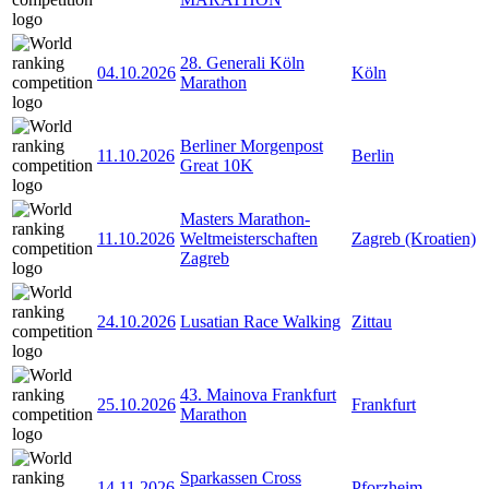
28. Generali Köln
04.10.2026
Köln
Marathon
Berliner Morgenpost
11.10.2026
Berlin
Great 10K
Masters Marathon-
11.10.2026
Weltmeisterschaften
Zagreb (Kroatien)
Zagreb
24.10.2026
Lusatian Race Walking
Zittau
43. Mainova Frankfurt
25.10.2026
Frankfurt
Marathon
Sparkassen Cross
14.11.2026
Pforzheim