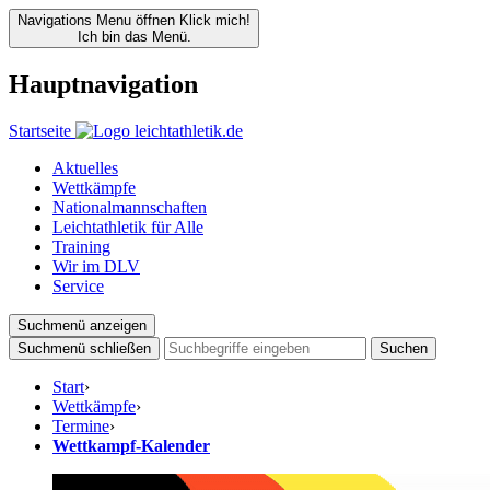
Navigations Menu öffnen
Klick mich!
Ich bin das Menü.
Hauptnavigation
Startseite
Aktuelles
Wettkämpfe
Nationalmannschaften
Leichtathletik für Alle
Training
Wir im DLV
Service
Suchmenü anzeigen
Suchmenü schließen
Suchen
Start
›
Wettkämpfe
›
Termine
›
Wettkampf-Kalender