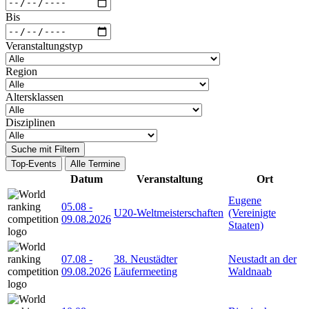
Bis
Veranstaltungstyp
Region
Altersklassen
Disziplinen
Suche mit Filtern
Top-Events
Alle Termine
Datum
Veranstaltung
Ort
Eugene
05.08
-
U20-Weltmeisterschaften
(Vereinigte
09.08.2026
Staaten)
07.08
-
38. Neustädter
Neustadt an der
09.08.2026
Läufermeeting
Waldnaab