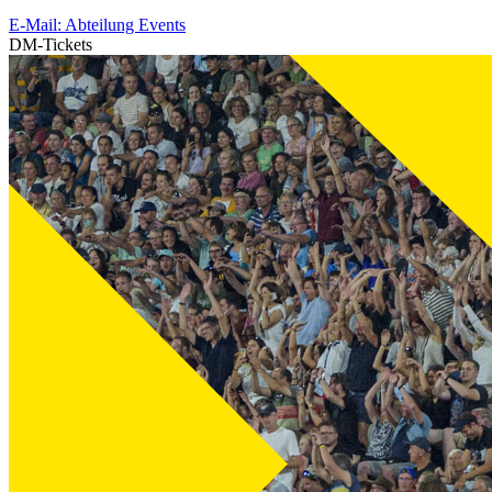
E-Mail: Abteilung Events
DM-Tickets