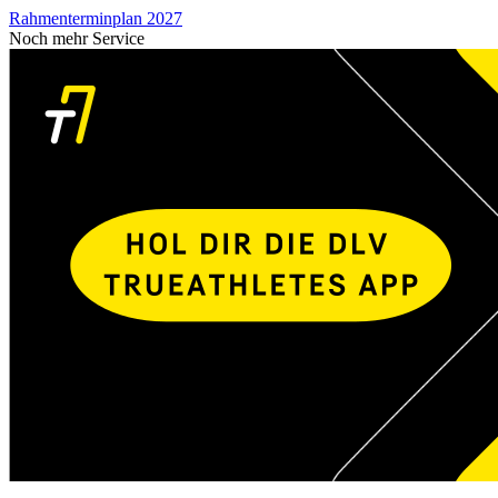
Rahmenterminplan 2027
Noch mehr Service