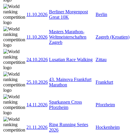
Berliner Morgenpost
11.10.2026
Berlin
Great 10K
Masters Marathon-
11.10.2026
Weltmeisterschaften
Zagreb (Kroatien)
Zagreb
24.10.2026
Lusatian Race Walking
Zittau
43. Mainova Frankfurt
25.10.2026
Frankfurt
Marathon
Sparkassen Cross
14.11.2026
Pforzheim
Pforzheim
Ring Running Series
21.11.2026
Hockenheim
2026