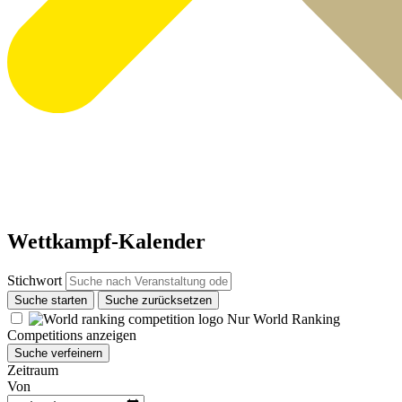
Wettkampf-Kalender
Stichwort
Suche starten
Suche zurücksetzen
Nur World Ranking
Competitions anzeigen
Suche verfeinern
Zeitraum
Von