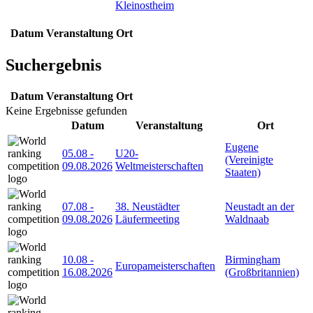
Kleinostheim
Datum
Veranstaltung
Ort
Suchergebnis
Datum
Veranstaltung
Ort
Keine Ergebnisse gefunden
Datum
Veranstaltung
Ort
Eugene
05.08
-
U20-
(Vereinigte
09.08.2026
Weltmeisterschaften
Staaten)
07.08
-
38. Neustädter
Neustadt an der
09.08.2026
Läufermeeting
Waldnaab
10.08
-
Birmingham
Europameisterschaften
16.08.2026
(Großbritannien)