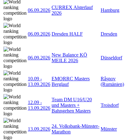
CURREX Alsterlauf
06.09.2026
Hamburg
2026
06.09.2026
Dresden HALF
Dresden
New Balance KÖ
06.09.2026
Düsseldorf
MEILE 2026
10.09
-
EMORRC Masters
Râșnov
13.09.2026
Berglauf
(Rumänien)
Team DM U16/U20
12.09
-
und Masters +
Troisdorf
13.09.2026
Bahngehen Masters
24. Volksbank-Münster-
13.09.2026
Münster
Marathon