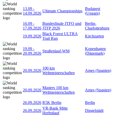
13.09
-
Budapest
Ultimate Championships
14.09.2026
(Ungarn)
16.09
-
Bundesfinale JTFO und
Berlin-
17.09.2026
JTFP 2026
Charlottenburg
Black Forest ULTRA
19.09.2026
Kirchzarten
Trail Run
19.09
-
Kopenhagen
Straßenlauf-WM
20.09.2026
(Dänemark)
100 km
20.09.2026
Ames (Spanien)
Weltmeisterschaften
Masters 100 km
20.09.2026
Ames (Spanien)
Weltmeisterschaften
26.09.2026
R5K Berlin
Berlin
VR-Bank Mitte
26.09.2026
Dingelstädt
Herbstlauf