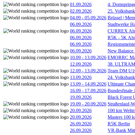
01.09.2026
4. Domspring
02.09.2026
25. Volksbank 
04.09
-
05.09.2026
Brüssel | Mem
06.09.2026
Stadtwerke H
06.09.2026
CURREX Alst
06.09.2026
R5K - 5K Als
06.09.2026
Regionsmeiste
06.09.2026
New Balance
10.09
-
13.09.2026
EMORRC Mast
12.09.2026
38. ULTRAM
12.09
-
13.09.2026
Team DM U16/
13.09.2026
24. Volksban
13.09
-
14.09.2026
Ultimate Cha
16.09
-
17.09.2026
Bundesfinale
19.09.2026
Black Forest
19.09
-
20.09.2026
Straßenlauf-
20.09.2026
100 km Weltme
20.09.2026
Masters 100 k
26.09.2026
R5K Berlin
26.09.2026
VR-Bank Mitt