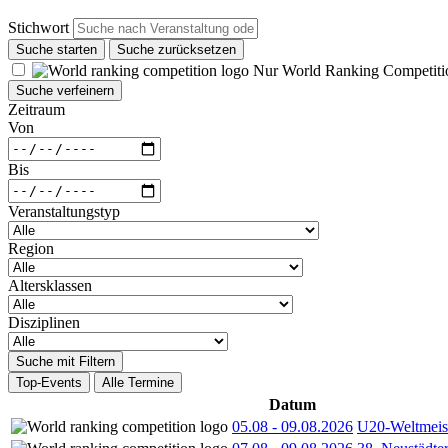
Stichwort
Suche starten
Suche zurücksetzen
Nur World Ranking Competiti
Suche verfeinern
Zeitraum
Von
Bis
Veranstaltungstyp
Region
Altersklassen
Disziplinen
Suche mit Filtern
Top-Events
Alle Termine
Datum
05.08
-
09.08.2026
U20-Weltmeist