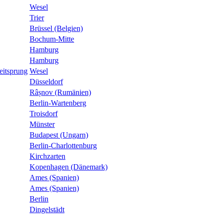
Wesel
Trier
Brüssel (Belgien)
Bochum-Mitte
Hamburg
Hamburg
eitsprung
Wesel
Düsseldorf
Râșnov (Rumänien)
Berlin-Wartenberg
Troisdorf
Münster
Budapest (Ungarn)
Berlin-Charlottenburg
Kirchzarten
Kopenhagen (Dänemark)
Ames (Spanien)
Ames (Spanien)
Berlin
Dingelstädt