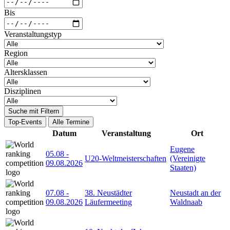
Bis
Veranstaltungstyp
Region
Altersklassen
Disziplinen
Suche mit Filtern
Top-Events
Alle Termine
Datum
Veranstaltung
Ort
Eugene
05.08
-
U20-Weltmeisterschaften
(Vereinigte
09.08.2026
Staaten)
07.08
-
38. Neustädter
Neustadt an der
09.08.2026
Läufermeeting
Waldnaab