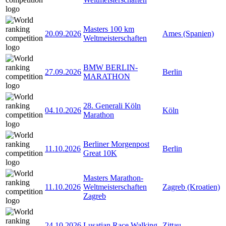
Masters 100 km
20.09.2026
Ames (Spanien)
Weltmeisterschaften
BMW BERLIN-
27.09.2026
Berlin
MARATHON
28. Generali Köln
04.10.2026
Köln
Marathon
Berliner Morgenpost
11.10.2026
Berlin
Great 10K
Masters Marathon-
11.10.2026
Weltmeisterschaften
Zagreb (Kroatien)
Zagreb
24.10.2026
Lusatian Race Walking
Zittau