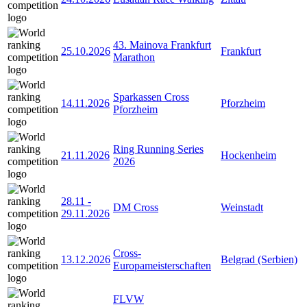
43. Mainova Frankfurt
25.10.2026
Frankfurt
Marathon
Sparkassen Cross
14.11.2026
Pforzheim
Pforzheim
Ring Running Series
21.11.2026
Hockenheim
2026
28.11
-
DM Cross
Weinstadt
29.11.2026
Cross-
13.12.2026
Belgrad (Serbien)
Europameisterschaften
FLVW