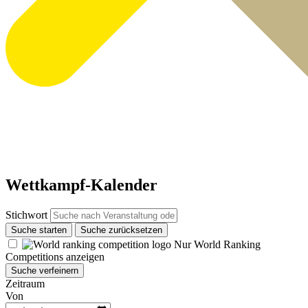
Wettkampf-Kalender
Stichwort
Suche starten
Suche zurücksetzen
Nur World Ranking
Competitions anzeigen
Suche verfeinern
Zeitraum
Von