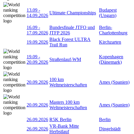
13.09
-
Budapest
Ultimate Championships
14.09.2026
(Ungarn)
16.09
-
Bundesfinale JTFO und
Berlin-
17.09.2026
JTFP 2026
Charlottenburg
Black Forest ULTRA
19.09.2026
Kirchzarten
Trail Run
19.09
-
Kopenhagen
Straßenlauf-WM
20.09.2026
(Dänemark)
100 km
20.09.2026
Ames (Spanien)
Weltmeisterschaften
Masters 100 km
20.09.2026
Ames (Spanien)
Weltmeisterschaften
26.09.2026
R5K Berlin
Berlin
VR-Bank Mitte
26.09.2026
Dingelstädt
Herbstlauf