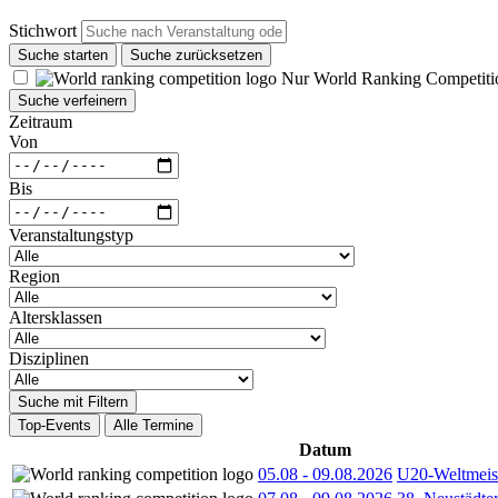
Stichwort
Suche starten
Suche zurücksetzen
Nur World Ranking Competiti
Suche verfeinern
Zeitraum
Von
Bis
Veranstaltungstyp
Region
Altersklassen
Disziplinen
Suche mit Filtern
Top-Events
Alle Termine
Datum
05.08
-
09.08.2026
U20-Weltmeist