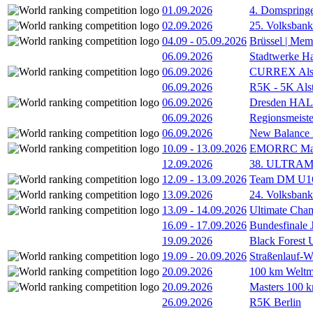
01.09.2026
4. Domspring
02.09.2026
25. Volksbank 
04.09
-
05.09.2026
Brüssel | Mem
06.09.2026
Stadtwerke H
06.09.2026
CURREX Alst
06.09.2026
R5K - 5K Als
06.09.2026
Dresden HA
06.09.2026
Regionsmeiste
06.09.2026
New Balance
10.09
-
13.09.2026
EMORRC Mast
12.09.2026
38. ULTRAM
12.09
-
13.09.2026
Team DM U16/
13.09.2026
24. Volksban
13.09
-
14.09.2026
Ultimate Cha
16.09
-
17.09.2026
Bundesfinale
19.09.2026
Black Forest
19.09
-
20.09.2026
Straßenlauf-
20.09.2026
100 km Weltme
20.09.2026
Masters 100 k
26.09.2026
R5K Berlin