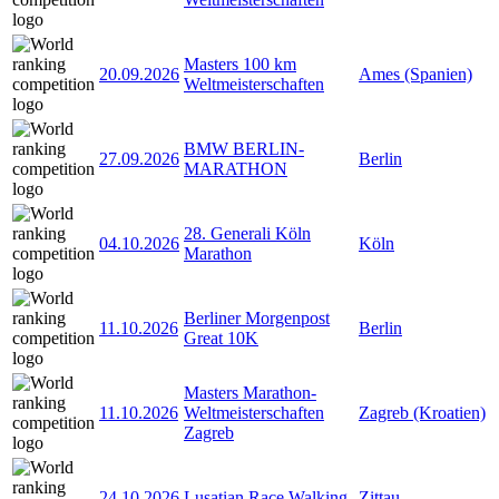
Masters 100 km
20.09.2026
Ames (Spanien)
Weltmeisterschaften
BMW BERLIN-
27.09.2026
Berlin
MARATHON
28. Generali Köln
04.10.2026
Köln
Marathon
Berliner Morgenpost
11.10.2026
Berlin
Great 10K
Masters Marathon-
11.10.2026
Weltmeisterschaften
Zagreb (Kroatien)
Zagreb
24.10.2026
Lusatian Race Walking
Zittau