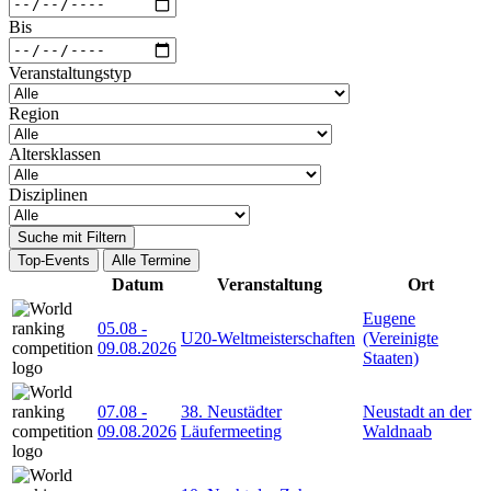
Bis
Veranstaltungstyp
Region
Altersklassen
Disziplinen
Suche mit Filtern
Top-Events
Alle Termine
Datum
Veranstaltung
Ort
Eugene
05.08
-
U20-Weltmeisterschaften
(Vereinigte
09.08.2026
Staaten)
07.08
-
38. Neustädter
Neustadt an der
09.08.2026
Läufermeeting
Waldnaab