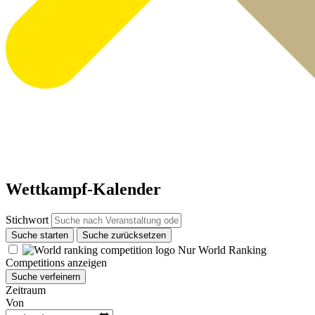
Wettkampf-Kalender
Stichwort
Suche starten
Suche zurücksetzen
Nur World Ranking
Competitions anzeigen
Suche verfeinern
Zeitraum
Von