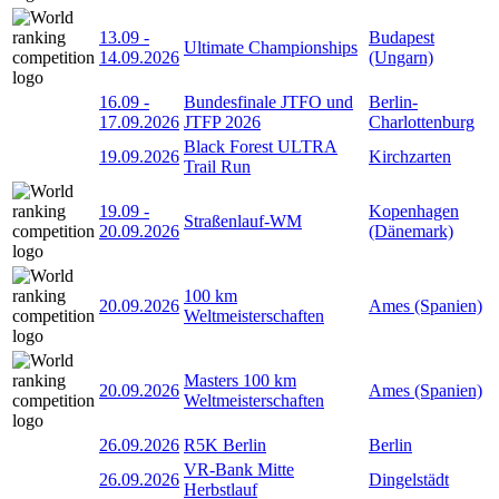
13.09
-
Budapest
Ultimate Championships
14.09.2026
(Ungarn)
16.09
-
Bundesfinale JTFO und
Berlin-
17.09.2026
JTFP 2026
Charlottenburg
Black Forest ULTRA
19.09.2026
Kirchzarten
Trail Run
19.09
-
Kopenhagen
Straßenlauf-WM
20.09.2026
(Dänemark)
100 km
20.09.2026
Ames (Spanien)
Weltmeisterschaften
Masters 100 km
20.09.2026
Ames (Spanien)
Weltmeisterschaften
26.09.2026
R5K Berlin
Berlin
VR-Bank Mitte
26.09.2026
Dingelstädt
Herbstlauf