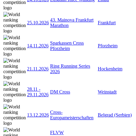
43. Mainova Frankfurt
25.10.2026
Frankfurt
Marathon
Sparkassen Cross
14.11.2026
Pforzheim
Pforzheim
Ring Running Series
21.11.2026
Hockenheim
2026
28.11
-
DM Cross
Weinstadt
29.11.2026
Cross-
13.12.2026
Belgrad (Serbien)
Europameisterschaften
FLVW