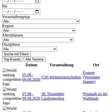
Bis
Veranstaltungstyp
Region
Altersklassen
Disziplinen
Suche mit Filtern
Top-Events
Alle Termine
Datum
Veranstaltung
Ort
Eugene
05.08
-
U20-Weltmeisterschaften
(Vereinigte
09.08.2026
Staaten)
07.08
-
38. Neustädter
Neustadt an der
09.08.2026
Läufermeeting
Waldnaab