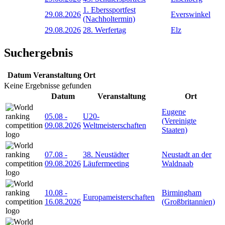
1. Eberssportfest
29.08.2026
Everswinkel
(Nachholtermin)
29.08.2026
28. Werfertag
Elz
Suchergebnis
Datum
Veranstaltung
Ort
Keine Ergebnisse gefunden
Datum
Veranstaltung
Ort
Eugene
05.08
-
U20-
(Vereinigte
09.08.2026
Weltmeisterschaften
Staaten)
07.08
-
38. Neustädter
Neustadt an der
09.08.2026
Läufermeeting
Waldnaab
10.08
-
Birmingham
Europameisterschaften
16.08.2026
(Großbritannien)