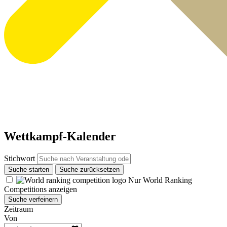
Wettkampf-Kalender
Stichwort
Suche starten
Suche zurücksetzen
Nur World Ranking
Competitions anzeigen
Suche verfeinern
Zeitraum
Von