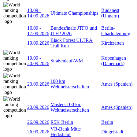
13.09
-
Budapest
Ultimate Championships
14.09.2026
(Ungarn)
16.09
-
Bundesfinale JTFO und
Berlin-
17.09.2026
JTFP 2026
Charlottenburg
Black Forest ULTRA
19.09.2026
Kirchzarten
Trail Run
19.09
-
Kopenhagen
Straßenlauf-WM
20.09.2026
(Dänemark)
100 km
20.09.2026
Ames (Spanien)
Weltmeisterschaften
Masters 100 km
20.09.2026
Ames (Spanien)
Weltmeisterschaften
26.09.2026
R5K Berlin
Berlin
VR-Bank Mitte
26.09.2026
Dingelstädt
Herbstlauf