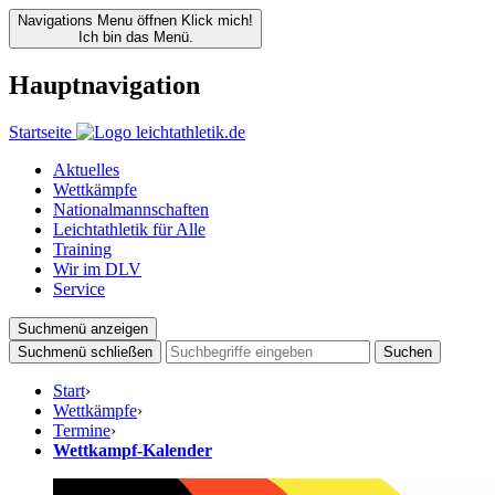
Navigations Menu öffnen
Klick mich!
Ich bin das Menü.
Hauptnavigation
Startseite
Aktuelles
Wettkämpfe
Nationalmannschaften
Leichtathletik für Alle
Training
Wir im DLV
Service
Suchmenü anzeigen
Suchmenü schließen
Suchen
Start
›
Wettkämpfe
›
Termine
›
Wettkampf-Kalender