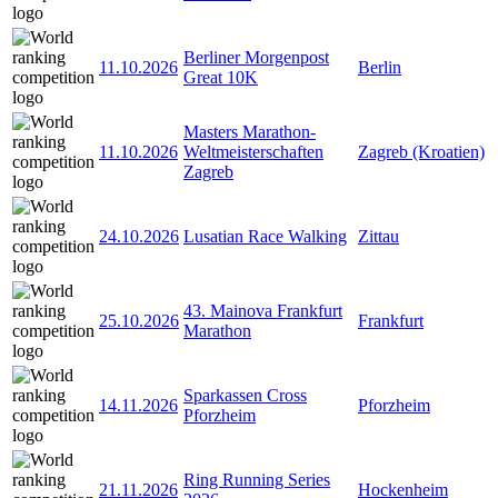
Berliner Morgenpost
11.10.2026
Berlin
Great 10K
Masters Marathon-
11.10.2026
Weltmeisterschaften
Zagreb (Kroatien)
Zagreb
24.10.2026
Lusatian Race Walking
Zittau
43. Mainova Frankfurt
25.10.2026
Frankfurt
Marathon
Sparkassen Cross
14.11.2026
Pforzheim
Pforzheim
Ring Running Series
21.11.2026
Hockenheim