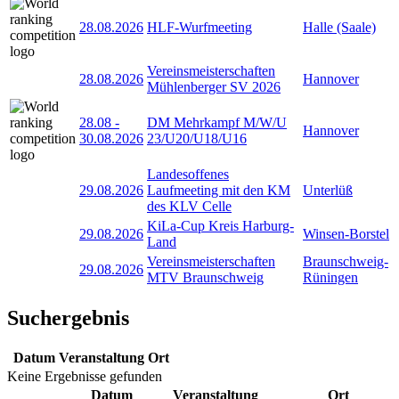
28.08.2026
HLF-Wurfmeeting
Halle (Saale)
Vereinsmeisterschaften
28.08.2026
Hannover
Mühlenberger SV 2026
28.08
-
DM Mehrkampf M/W/U
Hannover
30.08.2026
23/U20/U18/U16
Landesoffenes
29.08.2026
Laufmeeting mit den KM
Unterlüß
des KLV Celle
KiLa-Cup Kreis Harburg-
29.08.2026
Winsen-Borstel
Land
Vereinsmeisterschaften
Braunschweig-
29.08.2026
MTV Braunschweig
Rüningen
Suchergebnis
Datum
Veranstaltung
Ort
Keine Ergebnisse gefunden
Datum
Veranstaltung
Ort