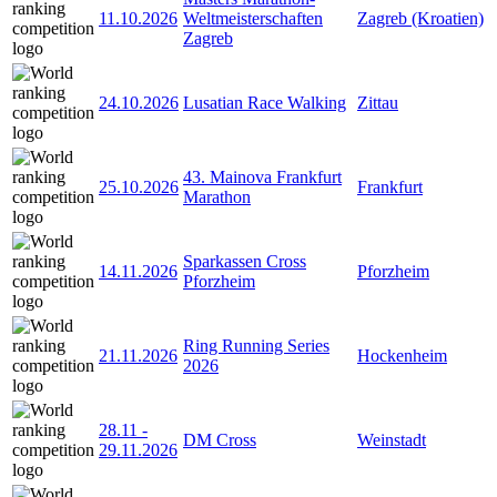
11.10.2026
Weltmeisterschaften
Zagreb (Kroatien)
Zagreb
24.10.2026
Lusatian Race Walking
Zittau
43. Mainova Frankfurt
25.10.2026
Frankfurt
Marathon
Sparkassen Cross
14.11.2026
Pforzheim
Pforzheim
Ring Running Series
21.11.2026
Hockenheim
2026
28.11
-
DM Cross
Weinstadt
29.11.2026