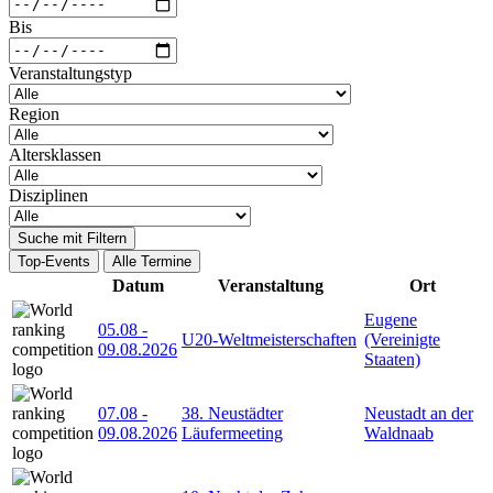
Bis
Veranstaltungstyp
Region
Altersklassen
Disziplinen
Suche mit Filtern
Top-Events
Alle Termine
Datum
Veranstaltung
Ort
Eugene
05.08
-
U20-Weltmeisterschaften
(Vereinigte
09.08.2026
Staaten)
07.08
-
38. Neustädter
Neustadt an der
09.08.2026
Läufermeeting
Waldnaab