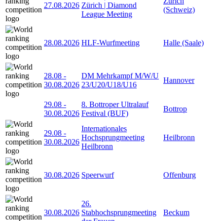
Zürich
27.08.2026
Zürich | Diamond
(Schweiz)
League Meeting
28.08.2026
HLF-Wurfmeeting
Halle (Saale)
28.08
-
DM Mehrkampf M/W/U
Hannover
30.08.2026
23/U20/U18/U16
29.08
-
8. Bottroper Ultralauf
Bottrop
30.08.2026
Festival (BUF)
Internationales
29.08
-
Hochsprungmeeting
Heilbronn
30.08.2026
Heilbronn
30.08.2026
Speerwurf
Offenburg
26.
30.08.2026
Stabhochsprungmeeting
Beckum