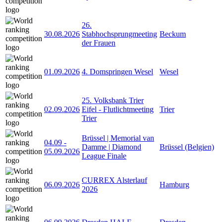
26.
30.08.2026
Stabhochsprungmeeting
Beckum
der Frauen
01.09.2026
4. Domspringen Wesel
Wesel
25. Volksbank Trier
02.09.2026
Eifel - Flutlichtmeeting
Trier
Trier
Brüssel | Memorial van
04.09
-
Damme | Diamond
Brüssel (Belgien)
05.09.2026
League Finale
CURREX Alsterlauf
06.09.2026
Hamburg
2026