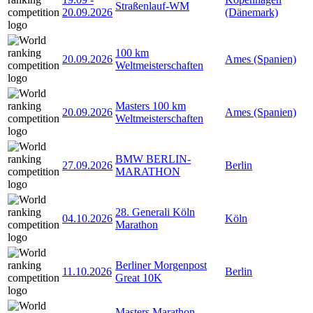
Straßenlauf-WM
20.09.2026
(Dänemark)
100 km
20.09.2026
Ames (Spanien)
Weltmeisterschaften
Masters 100 km
20.09.2026
Ames (Spanien)
Weltmeisterschaften
BMW BERLIN-
27.09.2026
Berlin
MARATHON
28. Generali Köln
04.10.2026
Köln
Marathon
Berliner Morgenpost
11.10.2026
Berlin
Great 10K
Masters Marathon-