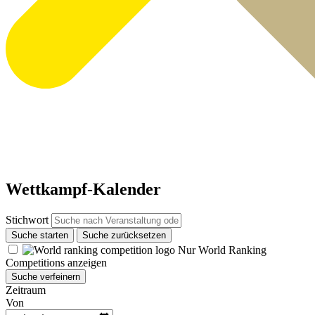
Wettkampf-Kalender
Stichwort
Suche starten
Suche zurücksetzen
Nur World Ranking
Competitions anzeigen
Suche verfeinern
Zeitraum
Von