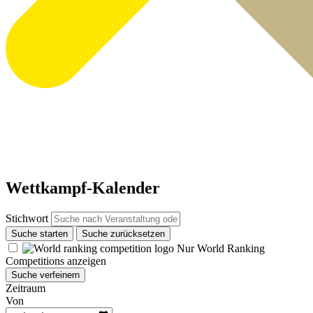
Wettkampf-Kalender
Stichwort
Suche starten
Suche zurücksetzen
Nur World Ranking
Competitions anzeigen
Suche verfeinern
Zeitraum
Von