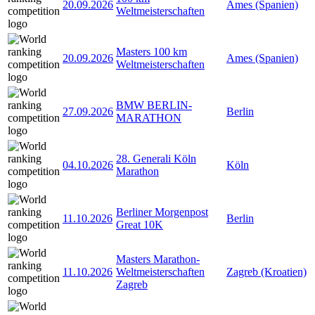
20.09.2026
Ames (Spanien)
Weltmeisterschaften
Masters 100 km
20.09.2026
Ames (Spanien)
Weltmeisterschaften
BMW BERLIN-
27.09.2026
Berlin
MARATHON
28. Generali Köln
04.10.2026
Köln
Marathon
Berliner Morgenpost
11.10.2026
Berlin
Great 10K
Masters Marathon-
11.10.2026
Weltmeisterschaften
Zagreb (Kroatien)
Zagreb