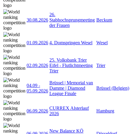
26.
30.08.2026
Stabhochsprungmeeting
Beckum
der Frauen
01.09.2026
4. Domspringen Wesel
Wesel
25. Volksbank Trier
02.09.2026
Eifel - Flutlichtmeeting
Trier
Trier
Brüssel | Memorial van
04.09
-
Damme | Diamond
Brüssel (Belgien)
05.09.2026
League Finale
CURREX Alsterlauf
06.09.2026
Hamburg
2026
New Balance KÖ
06.09.2026
Düsseldorf