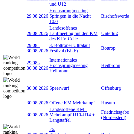
und U12
Hochsprungmeeting
29.08.2026
Springen in die Nacht
Bischofswerda
10.0
Landesoffenes
29.08.2026
Laufmeeting mit den KM
Unterlüß
des KLV Celle
29.08
-
8. Bottroper Ultralauf
Bottrop
30.08.2026
Festival (BUF)
Internationales
29.08
-
Hochsprungmeeting
Heilbronn
30.08.2026
Heilbronn
30.08.2026
Speerwurf
Offenburg
30.08.2026
Offene KM Mehrkampf
Husum
Landesoffene KM -
Friedrichsgabe
30.08.2026
Mehrkampf U10-U14 +
(Norderstedt)
Langstaffel
26.