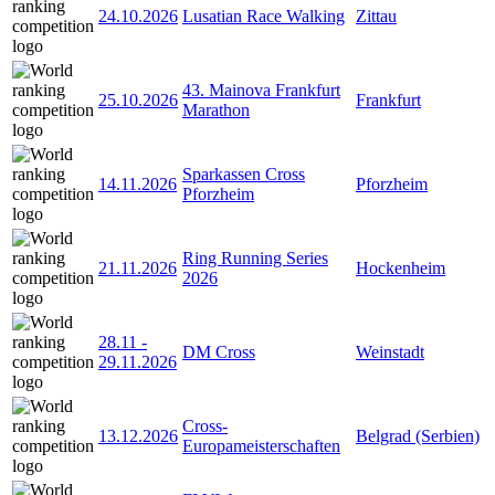
24.10.2026
Lusatian Race Walking
Zittau
43. Mainova Frankfurt
25.10.2026
Frankfurt
Marathon
Sparkassen Cross
14.11.2026
Pforzheim
Pforzheim
Ring Running Series
21.11.2026
Hockenheim
2026
28.11
-
DM Cross
Weinstadt
29.11.2026
Cross-
13.12.2026
Belgrad (Serbien)
Europameisterschaften