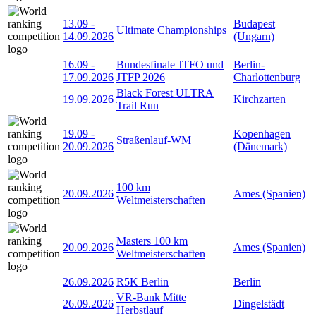
13.09
-
Budapest
Ultimate Championships
14.09.2026
(Ungarn)
16.09
-
Bundesfinale JTFO und
Berlin-
17.09.2026
JTFP 2026
Charlottenburg
Black Forest ULTRA
19.09.2026
Kirchzarten
Trail Run
19.09
-
Kopenhagen
Straßenlauf-WM
20.09.2026
(Dänemark)
100 km
20.09.2026
Ames (Spanien)
Weltmeisterschaften
Masters 100 km
20.09.2026
Ames (Spanien)
Weltmeisterschaften
26.09.2026
R5K Berlin
Berlin
VR-Bank Mitte
26.09.2026
Dingelstädt
Herbstlauf