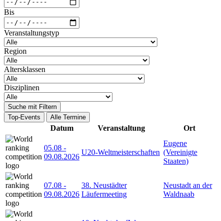
Bis
Veranstaltungstyp
Region
Altersklassen
Disziplinen
Suche mit Filtern
Top-Events
Alle Termine
Datum
Veranstaltung
Ort
Eugene
05.08
-
U20-Weltmeisterschaften
(Vereinigte
09.08.2026
Staaten)
07.08
-
38. Neustädter
Neustadt an der
09.08.2026
Läufermeeting
Waldnaab