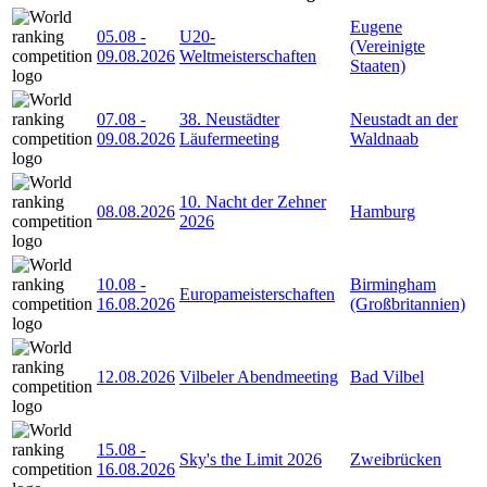
Eugene
05.08
-
U20-
(Vereinigte
09.08.2026
Weltmeisterschaften
Staaten)
07.08
-
38. Neustädter
Neustadt an der
09.08.2026
Läufermeeting
Waldnaab
10. Nacht der Zehner
08.08.2026
Hamburg
2026
10.08
-
Birmingham
Europameisterschaften
16.08.2026
(Großbritannien)
12.08.2026
Vilbeler Abendmeeting
Bad Vilbel
15.08
-
Sky's the Limit 2026
Zweibrücken
16.08.2026