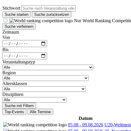
Stichwort
Suche starten
Suche zurücksetzen
Nur World Ranking Competiti
Suche verfeinern
Zeitraum
Von
Bis
Veranstaltungstyp
Region
Altersklassen
Disziplinen
Suche mit Filtern
Top-Events
Alle Termine
Datum
05.08
-
09.08.2026
U20-Weltmeist