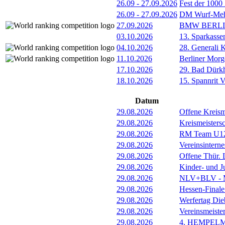
26.09
-
27.09.2026
Fest der 1000
26.09
-
27.09.2026
DM Wurf-Meh
27.09.2026
BMW BERL
03.10.2026
13. Sparkass
04.10.2026
28. Generali 
11.10.2026
Berliner Morg
17.10.2026
29. Bad Dürkh
18.10.2026
15. Spannrit 
Datum
29.08.2026
Offene Kreism
29.08.2026
Kreismeisters
29.08.2026
RM Team U1
29.08.2026
Vereinsintern
29.08.2026
Offene Thür.
29.08.2026
Kinder- und 
29.08.2026
NLV+BLV - Me
29.08.2026
Hessen-Final
29.08.2026
Werfertag Di
29.08.2026
Vereinsmeiste
29.08.2026
4. HEMPEL