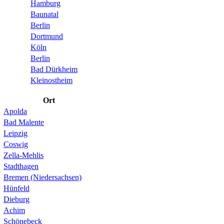
Hamburg
Baunatal
Berlin
Dortmund
Köln
Berlin
Bad Dürkheim
Kleinostheim
Ort
Apolda
Bad Malente
Leipzig
Coswig
Zella-Mehlis
Stadthagen
Bremen (Niedersachsen)
Hünfeld
Dieburg
Achim
Schönebeck