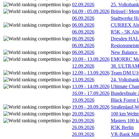
02.09.2026
25. Volksbank 
04.09
-
05.09.2026
Brüssel | Mem
06.09.2026
Stadtwerke H
06.09.2026
CURREX Alst
06.09.2026
R5K - 5K Als
06.09.2026
Dresden HA
06.09.2026
Regionsmeiste
06.09.2026
New Balance
10.09
-
13.09.2026
EMORRC Mast
12.09.2026
38. ULTRAM
12.09
-
13.09.2026
Team DM U16/
13.09.2026
24. Volksban
13.09
-
14.09.2026
Ultimate Cha
16.09
-
17.09.2026
Bundesfinale
19.09.2026
Black Forest
19.09
-
20.09.2026
Straßenlauf-
20.09.2026
100 km Weltme
20.09.2026
Masters 100 k
26.09.2026
R5K Berlin
26.09.2026
VR-Bank Mitt