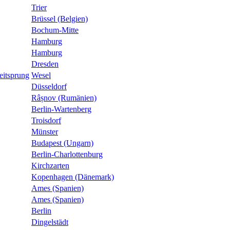
Trier
Brüssel (Belgien)
Bochum-Mitte
Hamburg
Hamburg
Dresden
eitsprung
Wesel
Düsseldorf
Râșnov (Rumänien)
Berlin-Wartenberg
Troisdorf
Münster
Budapest (Ungarn)
Berlin-Charlottenburg
Kirchzarten
Kopenhagen (Dänemark)
Ames (Spanien)
Ames (Spanien)
Berlin
Dingelstädt