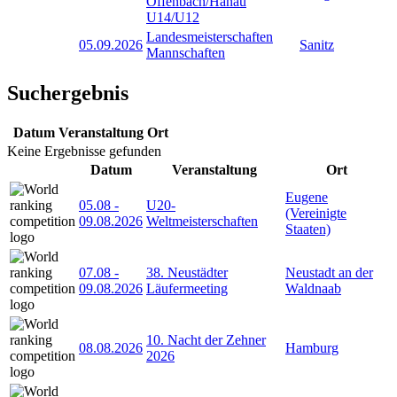
Offenbach/Hanau
U14/U12
Landesmeisterschaften
05.09.2026
Sanitz
Mannschaften
Suchergebnis
Datum
Veranstaltung
Ort
Keine Ergebnisse gefunden
Datum
Veranstaltung
Ort
Eugene
05.08
-
U20-
(Vereinigte
09.08.2026
Weltmeisterschaften
Staaten)
07.08
-
38. Neustädter
Neustadt an der
09.08.2026
Läufermeeting
Waldnaab
10. Nacht der Zehner
08.08.2026
Hamburg
2026