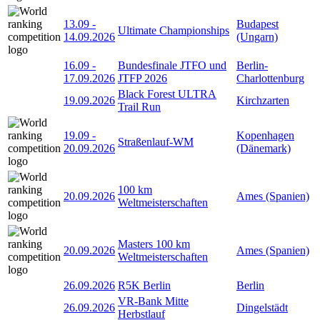
13.09
-
Budapest
Ultimate Championships
14.09.2026
(Ungarn)
16.09
-
Bundesfinale JTFO und
Berlin-
17.09.2026
JTFP 2026
Charlottenburg
Black Forest ULTRA
19.09.2026
Kirchzarten
Trail Run
19.09
-
Kopenhagen
Straßenlauf-WM
20.09.2026
(Dänemark)
100 km
20.09.2026
Ames (Spanien)
Weltmeisterschaften
Masters 100 km
20.09.2026
Ames (Spanien)
Weltmeisterschaften
26.09.2026
R5K Berlin
Berlin
VR-Bank Mitte
26.09.2026
Dingelstädt
Herbstlauf