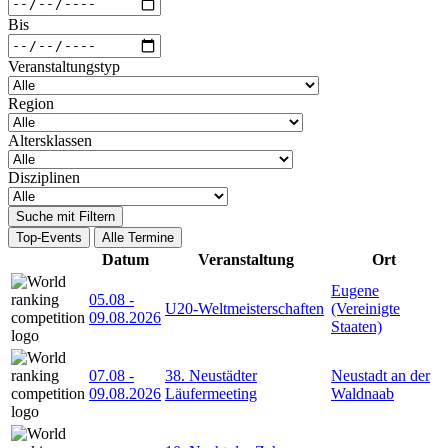
Bis
Veranstaltungstyp
Region
Altersklassen
Disziplinen
Suche mit Filtern
Top-Events
Alle Termine
Datum
Veranstaltung
Ort
Eugene
05.08
-
U20-Weltmeisterschaften
(Vereinigte
09.08.2026
Staaten)
07.08
-
38. Neustädter
Neustadt an der
09.08.2026
Läufermeeting
Waldnaab