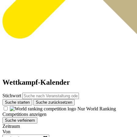
Wettkampf-Kalender
Stichwort
Suche starten
Suche zurücksetzen
Nur World Ranking
Competitions anzeigen
Suche verfeinern
Zeitraum
Von