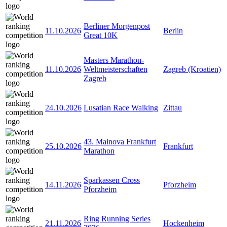
Berliner Morgenpost
11.10.2026
Berlin
Great 10K
Masters Marathon-
11.10.2026
Weltmeisterschaften
Zagreb (Kroatien)
Zagreb
24.10.2026
Lusatian Race Walking
Zittau
43. Mainova Frankfurt
25.10.2026
Frankfurt
Marathon
Sparkassen Cross
14.11.2026
Pforzheim
Pforzheim
Ring Running Series
21.11.2026
Hockenheim