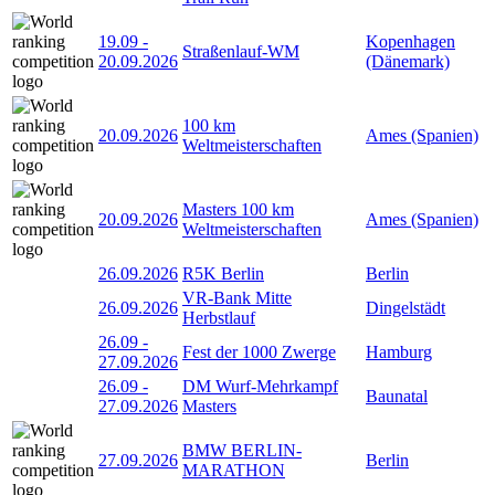
19.09
-
Kopenhagen
Straßenlauf-WM
20.09.2026
(Dänemark)
100 km
20.09.2026
Ames (Spanien)
Weltmeisterschaften
Masters 100 km
20.09.2026
Ames (Spanien)
Weltmeisterschaften
26.09.2026
R5K Berlin
Berlin
VR-Bank Mitte
26.09.2026
Dingelstädt
Herbstlauf
26.09
-
Fest der 1000 Zwerge
Hamburg
27.09.2026
26.09
-
DM Wurf-Mehrkampf
Baunatal
27.09.2026
Masters
BMW BERLIN-
27.09.2026
Berlin
MARATHON