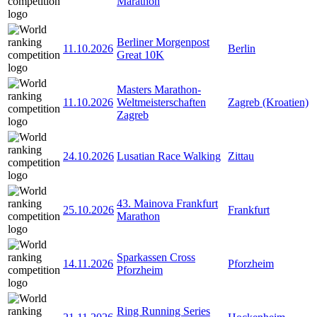
Marathon
Berliner Morgenpost
11.10.2026
Berlin
Great 10K
Masters Marathon-
11.10.2026
Weltmeisterschaften
Zagreb (Kroatien)
Zagreb
24.10.2026
Lusatian Race Walking
Zittau
43. Mainova Frankfurt
25.10.2026
Frankfurt
Marathon
Sparkassen Cross
14.11.2026
Pforzheim
Pforzheim
Ring Running Series