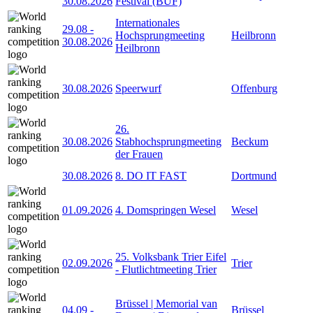
30.08.2026
Festival (BUF)
Internationales
29.08
-
Hochsprungmeeting
Heilbronn
30.08.2026
Heilbronn
30.08.2026
Speerwurf
Offenburg
26.
30.08.2026
Stabhochsprungmeeting
Beckum
der Frauen
30.08.2026
8. DO IT FAST
Dortmund
01.09.2026
4. Domspringen Wesel
Wesel
25. Volksbank Trier Eifel
02.09.2026
Trier
- Flutlichtmeeting Trier
Brüssel | Memorial van
04.09
-
Brüssel