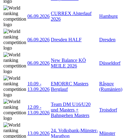
CURREX Alsterlauf
06.09.2026
Hamburg
2026
06.09.2026
Dresden HALF
Dresden
New Balance KÖ
06.09.2026
Düsseldorf
MEILE 2026
10.09
-
EMORRC Masters
Râșnov
13.09.2026
Berglauf
(Rumänien)
Team DM U16/U20
12.09
-
und Masters +
Troisdorf
13.09.2026
Bahngehen Masters
24. Volksbank-Münster-
13.09.2026
Münster
Marathon