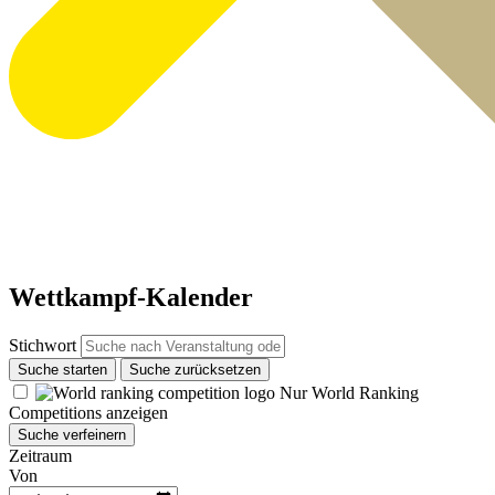
Wettkampf-Kalender
Stichwort
Suche starten
Suche zurücksetzen
Nur World Ranking
Competitions anzeigen
Suche verfeinern
Zeitraum
Von