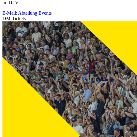
im DLV:
E-Mail: Abteilung Events
DM-Tickets