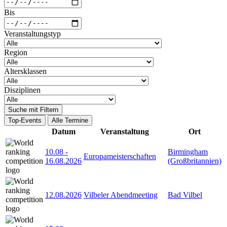
Bis
Veranstaltungstyp
Region
Altersklassen
Disziplinen
Suche mit Filtern
Top-Events
Alle Termine
Datum
Veranstaltung
Ort
10.08
-
Birmingham
Europameisterschaften
16.08.2026
(Großbritannien)
12.08.2026
Vilbeler Abendmeeting
Bad Vilbel