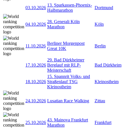
13. Sparkassen-Phoenix-
03.10.2026
Dortmund
Halbmarathon
28. Generali Köln
04.10.2026
Köln
Marathon
Berliner Morgenpost
11.10.2026
Berlin
Great 10K
29. Bad Dürkheimer
17.10.2026
Berglauf mit RLP-
Bad Dürkheim
Meisterschaft
15. Spannrit Volks- und
18.10.2026
Straßenlauf TSG
Kleinostheim
Kleinostheim
24.10.2026
Lusatian Race Walking
Zittau
43. Mainova Frankfurt
25.10.2026
Frankfurt
Marathon