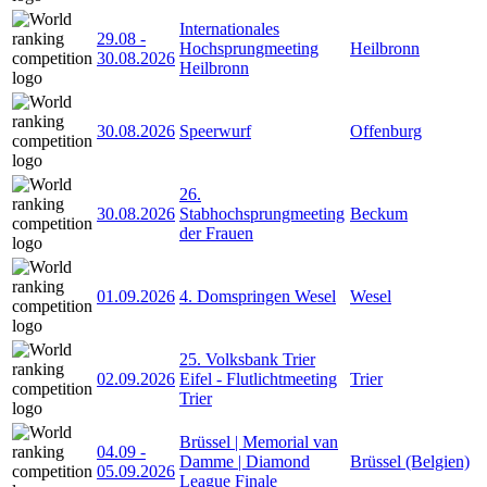
Internationales
29.08
-
Hochsprungmeeting
Heilbronn
30.08.2026
Heilbronn
30.08.2026
Speerwurf
Offenburg
26.
30.08.2026
Stabhochsprungmeeting
Beckum
der Frauen
01.09.2026
4. Domspringen Wesel
Wesel
25. Volksbank Trier
02.09.2026
Eifel - Flutlichtmeeting
Trier
Trier
Brüssel | Memorial van
04.09
-
Damme | Diamond
Brüssel (Belgien)
05.09.2026
League Finale