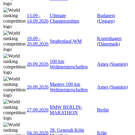
13.09
-
Ultimate
Budapest
14.09.2026
Championships
(Ungarn)
19.09
-
Kopenhagen
Straßenlauf-WM
20.09.2026
(Dänemark)
100 km
20.09.2026
Ames (Spanien)
Weltmeisterschaften
Masters 100 km
20.09.2026
Ames (Spanien)
Weltmeisterschaften
BMW BERLIN-
27.09.2026
Berlin
MARATHON
28. Generali Köln
04.10.2026
Köln