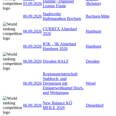
Damme | Diamond
05.09.2026
(Belgien)
League Finale
Stadtwerke
06.09.2026
Bochum-Mitte
Halbmarathon Bochum
CURREX Alsterlauf
06.09.2026
Hamburg
2026
R5K - 5K Alsterlauf
06.09.2026
Hamburg
Hamburg 2026
06.09.2026
Dresden HALF
Dresden
Regionsmeisterschaft
Stabhoch- und
06.09.2026
Dreisprung mit
Wesel
Einlagewettkampf Hoch-
und Weitsprung
New Balance KÖ
06.09.2026
Düsseldorf
MEILE 2026