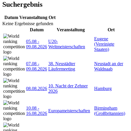
Suchergebnis
Datum
Veranstaltung
Ort
Keine Ergebnisse gefunden
Datum
Veranstaltung
Ort
Eugene
05.08
-
U20-
(Vereinigte
09.08.2026
Weltmeisterschaften
Staaten)
07.08
-
38. Neustädter
Neustadt an der
09.08.2026
Läufermeeting
Waldnaab
10. Nacht der Zehner
08.08.2026
Hamburg
2026
10.08
-
Birmingham
Europameisterschaften
16.08.2026
(Großbritannien)