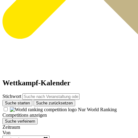
Wettkampf-Kalender
Stichwort
Suche starten
Suche zurücksetzen
Nur World Ranking
Competitions anzeigen
Suche verfeinern
Zeitraum
Von