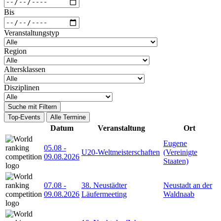
Bis
Veranstaltungstyp
Region
Altersklassen
Disziplinen
Suche mit Filtern
Top-Events
Alle Termine
Datum
Veranstaltung
Ort
Eugene
05.08
-
U20-Weltmeisterschaften
(Vereinigte
09.08.2026
Staaten)
07.08
-
38. Neustädter
Neustadt an der
09.08.2026
Läufermeeting
Waldnaab