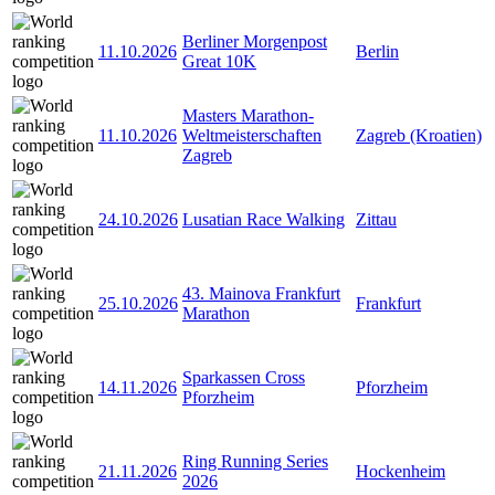
Berliner Morgenpost
11.10.2026
Berlin
Great 10K
Masters Marathon-
11.10.2026
Weltmeisterschaften
Zagreb (Kroatien)
Zagreb
24.10.2026
Lusatian Race Walking
Zittau
43. Mainova Frankfurt
25.10.2026
Frankfurt
Marathon
Sparkassen Cross
14.11.2026
Pforzheim
Pforzheim
Ring Running Series
21.11.2026
Hockenheim
2026