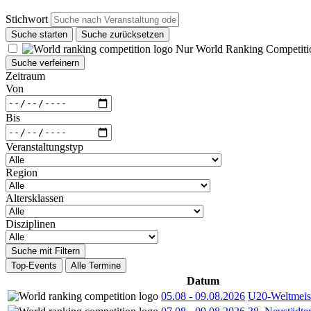
Stichwort
Suche starten
Suche zurücksetzen
Nur World Ranking Competiti
Suche verfeinern
Zeitraum
Von
Bis
Veranstaltungstyp
Region
Altersklassen
Disziplinen
Suche mit Filtern
Top-Events
Alle Termine
Datum
05.08
-
09.08.2026
U20-Weltmeist