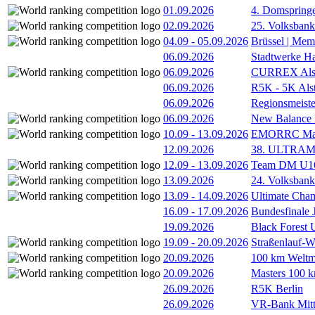
01.09.2026
4. Domspring
02.09.2026
25. Volksbank 
04.09
-
05.09.2026
Brüssel | Mem
06.09.2026
Stadtwerke H
06.09.2026
CURREX Alst
06.09.2026
R5K - 5K Als
06.09.2026
Regionsmeiste
06.09.2026
New Balance
10.09
-
13.09.2026
EMORRC Mast
12.09.2026
38. ULTRAM
12.09
-
13.09.2026
Team DM U16/
13.09.2026
24. Volksban
13.09
-
14.09.2026
Ultimate Cha
16.09
-
17.09.2026
Bundesfinale
19.09.2026
Black Forest
19.09
-
20.09.2026
Straßenlauf-
20.09.2026
100 km Weltme
20.09.2026
Masters 100 k
26.09.2026
R5K Berlin
26.09.2026
VR-Bank Mitt