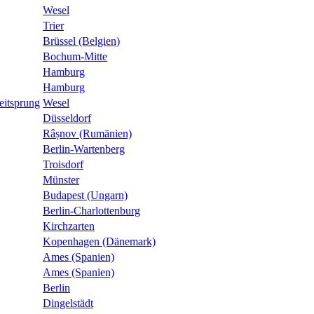
Wesel
Trier
Brüssel (Belgien)
Bochum-Mitte
Hamburg
Hamburg
eitsprung
Wesel
Düsseldorf
Râșnov (Rumänien)
Berlin-Wartenberg
Troisdorf
Münster
Budapest (Ungarn)
Berlin-Charlottenburg
Kirchzarten
Kopenhagen (Dänemark)
Ames (Spanien)
Ames (Spanien)
Berlin
Dingelstädt