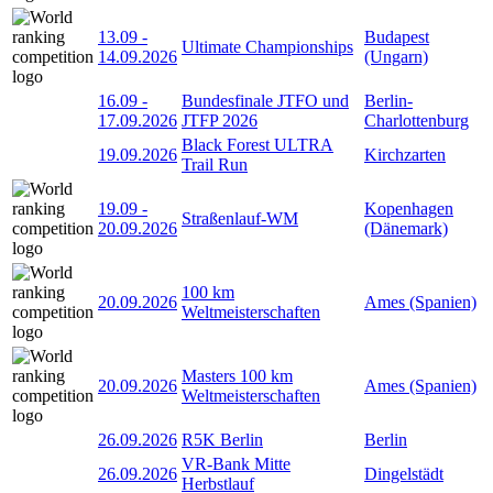
13.09
-
Budapest
Ultimate Championships
14.09.2026
(Ungarn)
16.09
-
Bundesfinale JTFO und
Berlin-
17.09.2026
JTFP 2026
Charlottenburg
Black Forest ULTRA
19.09.2026
Kirchzarten
Trail Run
19.09
-
Kopenhagen
Straßenlauf-WM
20.09.2026
(Dänemark)
100 km
20.09.2026
Ames (Spanien)
Weltmeisterschaften
Masters 100 km
20.09.2026
Ames (Spanien)
Weltmeisterschaften
26.09.2026
R5K Berlin
Berlin
VR-Bank Mitte
26.09.2026
Dingelstädt
Herbstlauf