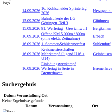
16. Kohlscheider Sprintertag
14.09.2026
Herzogenra
2026
Bahnlaufserie der LG
15.09.2026
Göttingen
Göttingen, Teil 3
15.09.2026
81. Werfertag - Gewichtwurf
Bergkamen
Offene KM 5.000m / 800m
16.09.2026
Erbach
(ohne elektr. Zeitnahme)
16.09.2026
1. Sommer-Schülersportfest
Suhlendorf
Kreismeisterschaften
16.09.2026
Mehrkampf (Jugend U16 +
Gelnhausen
U14)
Einladungswettkampf
16.09.2026
Werfertag in Serie in
Bremerhav
Bremerhaven
Suchergebnis
Datum
Veranstaltung
Ort
Keine Ergebnisse gefunden
Datum
Veranstaltung
Ort