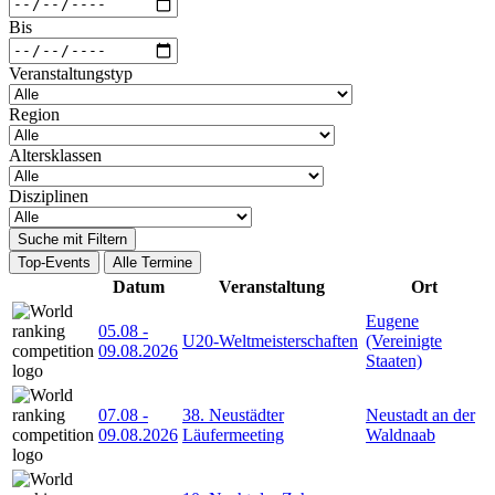
Bis
Veranstaltungstyp
Region
Altersklassen
Disziplinen
Suche mit Filtern
Top-Events
Alle Termine
Datum
Veranstaltung
Ort
Eugene
05.08
-
U20-Weltmeisterschaften
(Vereinigte
09.08.2026
Staaten)
07.08
-
38. Neustädter
Neustadt an der
09.08.2026
Läufermeeting
Waldnaab