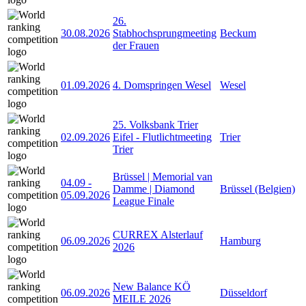
26.
30.08.2026
Stabhochsprungmeeting
Beckum
der Frauen
01.09.2026
4. Domspringen Wesel
Wesel
25. Volksbank Trier
02.09.2026
Eifel - Flutlichtmeeting
Trier
Trier
Brüssel | Memorial van
04.09
-
Damme | Diamond
Brüssel (Belgien)
05.09.2026
League Finale
CURREX Alsterlauf
06.09.2026
Hamburg
2026
New Balance KÖ
06.09.2026
Düsseldorf
MEILE 2026