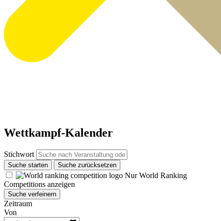
Wettkampf-Kalender
Stichwort
Suche starten
Suche zurücksetzen
Nur World Ranking
Competitions anzeigen
Suche verfeinern
Zeitraum
Von