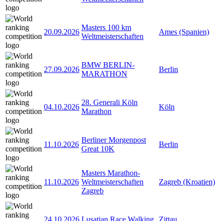
Masters 100 km
20.09.2026
Ames (Spanien)
Weltmeisterschaften
BMW BERLIN-
27.09.2026
Berlin
MARATHON
28. Generali Köln
04.10.2026
Köln
Marathon
Berliner Morgenpost
11.10.2026
Berlin
Great 10K
Masters Marathon-
11.10.2026
Weltmeisterschaften
Zagreb (Kroatien)
Zagreb
24.10.2026
Lusatian Race Walking
Zittau