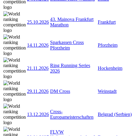
43. Mainova Frankfurt
25.10.2026
Frankfurt
Marathon
Sparkassen Cross
14.11.2026
Pforzheim
Pforzheim
Ring Running Series
21.11.2026
Hockenheim
2026
29.11.2026
DM Cross
Weinstadt
Cross-
13.12.2026
Belgrad (Serbien)
Europameisterschaften
FLVW