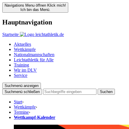
Navigations Menu öffnen
Klick mich!
Ich bin das Menü.
Hauptnavigation
Startseite
Aktuelles
Wettkämpfe
Nationalmannschaften
Leichtathletik für Alle
Training
Wir im DLV
Service
Suchmenü anzeigen
Suchmenü schließen
Suchen
Start
›
Wettkämpfe
›
Termine
›
Wettkampf-Kalender