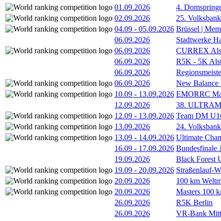
01.09.2026
4. Domspring
02.09.2026
25. Volksbank 
04.09
-
05.09.2026
Brüssel | Mem
06.09.2026
Stadtwerke H
06.09.2026
CURREX Alst
06.09.2026
R5K - 5K Als
06.09.2026
Regionsmeiste
06.09.2026
New Balance
10.09
-
13.09.2026
EMORRC Mast
12.09.2026
38. ULTRAM
12.09
-
13.09.2026
Team DM U16/
13.09.2026
24. Volksban
13.09
-
14.09.2026
Ultimate Cha
16.09
-
17.09.2026
Bundesfinale
19.09.2026
Black Forest
19.09
-
20.09.2026
Straßenlauf-
20.09.2026
100 km Weltme
20.09.2026
Masters 100 k
26.09.2026
R5K Berlin
26.09.2026
VR-Bank Mitt