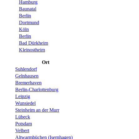
Hamburg
Baunatal
Berlin
Dortmund
Köln
Berlin
Bad Dürkheim
Kleinostheim
Ort
Suhlendorf
Gelnhausen
Bremerhaven
Berlin-Charlottenburg
Leipzig
Wunsiedel
Steinheim an der Murr
Lübeck
Potsdam
Velbert
Altwarmbüchen (Isernhagen)