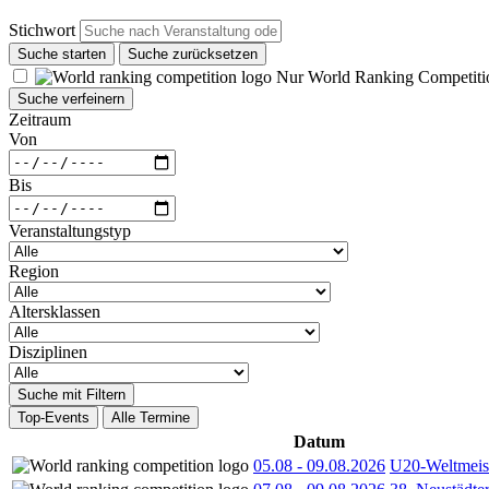
Stichwort
Suche starten
Suche zurücksetzen
Nur World Ranking Competiti
Suche verfeinern
Zeitraum
Von
Bis
Veranstaltungstyp
Region
Altersklassen
Disziplinen
Suche mit Filtern
Top-Events
Alle Termine
Datum
05.08
-
09.08.2026
U20-Weltmeist