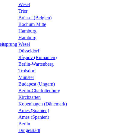
Wesel
Trier
Brüssel (Belgien)
Bochum-Mitte
Hamburg
Hamburg
eitsprung
Wesel
Düsseldorf
Râșnov (Rumänien)
Berlin-Wartenberg
Troisdorf
Münster
Budapest (Ungarn)
Berlin-Charlottenburg
Kirchzarten
Kopenhagen (Dänemark)
Ames (Spanien)
Ames (Spanien)
Berlin
Dingelstädt