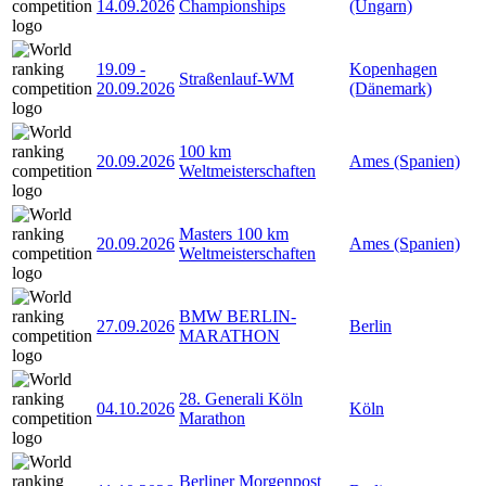
14.09.2026
Championships
(Ungarn)
19.09
-
Kopenhagen
Straßenlauf-WM
20.09.2026
(Dänemark)
100 km
20.09.2026
Ames (Spanien)
Weltmeisterschaften
Masters 100 km
20.09.2026
Ames (Spanien)
Weltmeisterschaften
BMW BERLIN-
27.09.2026
Berlin
MARATHON
28. Generali Köln
04.10.2026
Köln
Marathon
Berliner Morgenpost