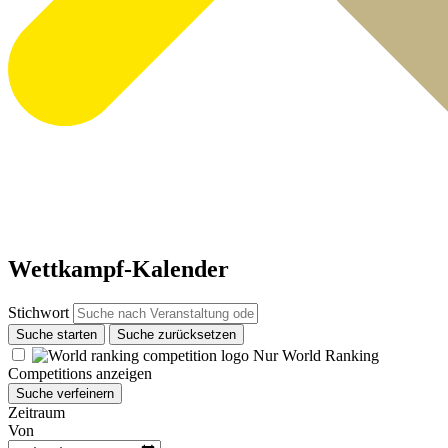
Wettkampf-Kalender
Stichwort
Suche starten
Suche zurücksetzen
Nur World Ranking
Competitions anzeigen
Suche verfeinern
Zeitraum
Von