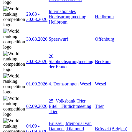
Internationales
29.08
-
Hochsprungmeeting
Heilbronn
30.08.2026
Heilbronn
30.08.2026
Speerwurf
Offenburg
26.
30.08.2026
Stabhochsprungmeeting
Beckum
der Frauen
01.09.2026
4. Domspringen Wesel
Wesel
25. Volksbank Trier
02.09.2026
Eifel - Flutlichtmeeting
Trier
Trier
Brüssel | Memorial van
04.09
-
Damme | Diamond
Brüssel (Belgien)
05.09.2026