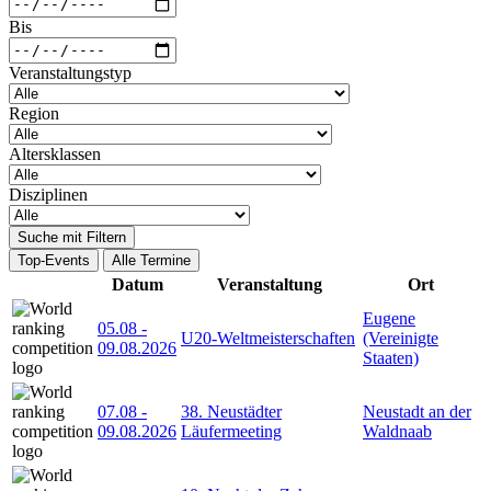
Bis
Veranstaltungstyp
Region
Altersklassen
Disziplinen
Suche mit Filtern
Top-Events
Alle Termine
Datum
Veranstaltung
Ort
Eugene
05.08
-
U20-Weltmeisterschaften
(Vereinigte
09.08.2026
Staaten)
07.08
-
38. Neustädter
Neustadt an der
09.08.2026
Läufermeeting
Waldnaab