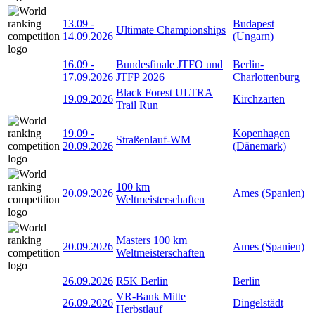
13.09
-
Budapest
Ultimate Championships
14.09.2026
(Ungarn)
16.09
-
Bundesfinale JTFO und
Berlin-
17.09.2026
JTFP 2026
Charlottenburg
Black Forest ULTRA
19.09.2026
Kirchzarten
Trail Run
19.09
-
Kopenhagen
Straßenlauf-WM
20.09.2026
(Dänemark)
100 km
20.09.2026
Ames (Spanien)
Weltmeisterschaften
Masters 100 km
20.09.2026
Ames (Spanien)
Weltmeisterschaften
26.09.2026
R5K Berlin
Berlin
VR-Bank Mitte
26.09.2026
Dingelstädt
Herbstlauf