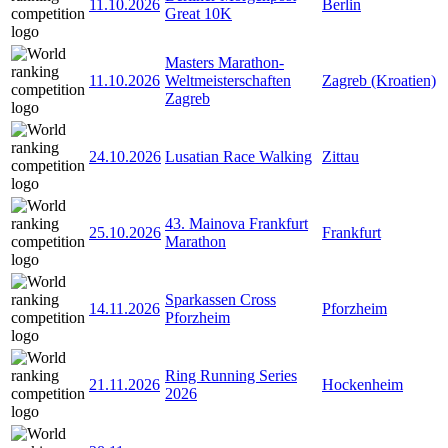
11.10.2026
Berlin
Great 10K
Masters Marathon-
11.10.2026
Weltmeisterschaften
Zagreb (Kroatien)
Zagreb
24.10.2026
Lusatian Race Walking
Zittau
43. Mainova Frankfurt
25.10.2026
Frankfurt
Marathon
Sparkassen Cross
14.11.2026
Pforzheim
Pforzheim
Ring Running Series
21.11.2026
Hockenheim
2026