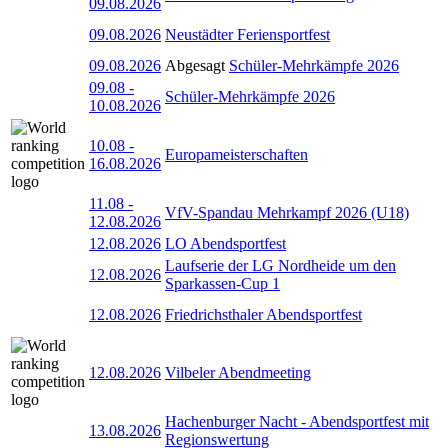
09.08.2026
09.08.2026
Neustädter Feriensportfest
09.08.2026
Abgesagt
Schüler-Mehrkämpfe 2026
09.08
-
Schüler-Mehrkämpfe 2026
10.08.2026
10.08
-
Europameisterschaften
16.08.2026
11.08
-
VfV-Spandau Mehrkampf 2026 (U18)
12.08.2026
12.08.2026
LO Abendsportfest
Laufserie der LG Nordheide um den
12.08.2026
Sparkassen-Cup 1
12.08.2026
Friedrichsthaler Abendsportfest
12.08.2026
Vilbeler Abendmeeting
Hachenburger Nacht - Abendsportfest mit
13.08.2026
Regionswertung