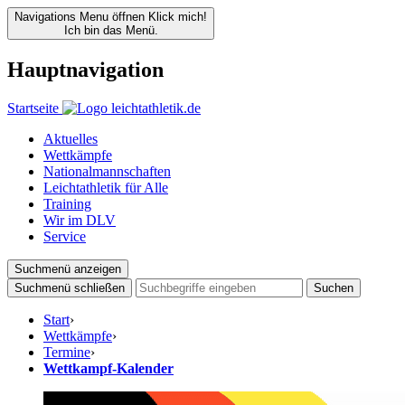
Navigations Menu öffnen
Klick mich!
Ich bin das Menü.
Hauptnavigation
Startseite
Aktuelles
Wettkämpfe
Nationalmannschaften
Leichtathletik für Alle
Training
Wir im DLV
Service
Suchmenü anzeigen
Suchmenü schließen
Suchen
Start
›
Wettkämpfe
›
Termine
›
Wettkampf-Kalender