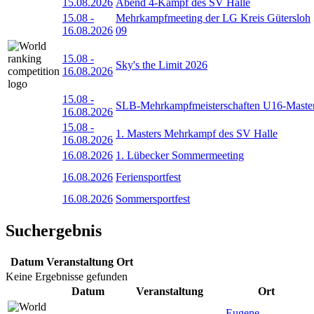
15.08.2026
Abend 4-Kampf des SV Halle
15.08
-
Mehrkampfmeeting der LG Kreis Gütersloh
16.08.2026
09
15.08
-
Sky's the Limit 2026
16.08.2026
15.08
-
SLB-Mehrkampfmeisterschaften U16-Maste
16.08.2026
15.08
-
1. Masters Mehrkampf des SV Halle
16.08.2026
16.08.2026
1. Lübecker Sommermeeting
16.08.2026
Feriensportfest
16.08.2026
Sommersportfest
Suchergebnis
Datum
Veranstaltung
Ort
Keine Ergebnisse gefunden
Datum
Veranstaltung
Ort
Eugene