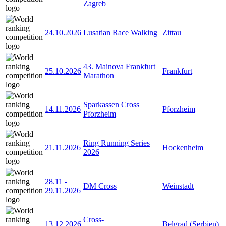
Zagreb
24.10.2026
Lusatian Race Walking
Zittau
43. Mainova Frankfurt
25.10.2026
Frankfurt
Marathon
Sparkassen Cross
14.11.2026
Pforzheim
Pforzheim
Ring Running Series
21.11.2026
Hockenheim
2026
28.11
-
DM Cross
Weinstadt
29.11.2026
Cross-
13.12.2026
Belgrad (Serbien)