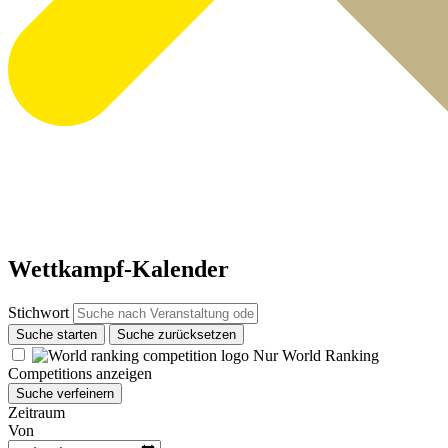
Wettkampf-Kalender
Stichwort
Suche starten
Suche zurücksetzen
Nur World Ranking
Competitions anzeigen
Suche verfeinern
Zeitraum
Von