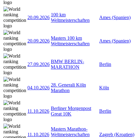
100 km
20.09.2026
Ames (Spanien)
Weltmeisterschaften
Masters 100 km
20.09.2026
Ames (Spanien)
Weltmeisterschaften
BMW BERLIN-
27.09.2026
Berlin
MARATHON
28. Generali Köln
04.10.2026
Köln
Marathon
Berliner Morgenpost
11.10.2026
Berlin
Great 10K
Masters Marathon-
11.10.2026
Weltmeisterschaften
Zagreb (Kroatien)