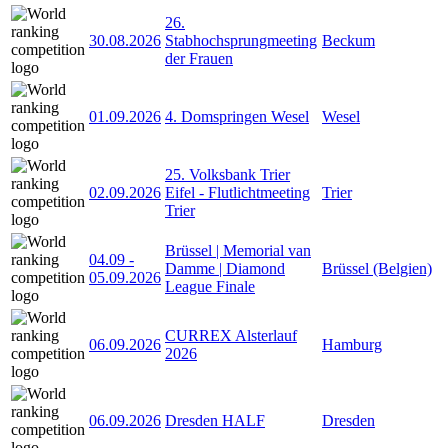
26.
30.08.2026
Stabhochsprungmeeting
Beckum
der Frauen
01.09.2026
4. Domspringen Wesel
Wesel
25. Volksbank Trier
02.09.2026
Eifel - Flutlichtmeeting
Trier
Trier
Brüssel | Memorial van
04.09
-
Damme | Diamond
Brüssel (Belgien)
05.09.2026
League Finale
CURREX Alsterlauf
06.09.2026
Hamburg
2026
06.09.2026
Dresden HALF
Dresden