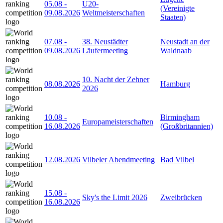
05.08
-
U20-
(Vereinigte
09.08.2026
Weltmeisterschaften
Staaten)
07.08
-
38. Neustädter
Neustadt an der
09.08.2026
Läufermeeting
Waldnaab
10. Nacht der Zehner
08.08.2026
Hamburg
2026
10.08
-
Birmingham
Europameisterschaften
16.08.2026
(Großbritannien)
12.08.2026
Vilbeler Abendmeeting
Bad Vilbel
15.08
-
Sky's the Limit 2026
Zweibrücken
16.08.2026