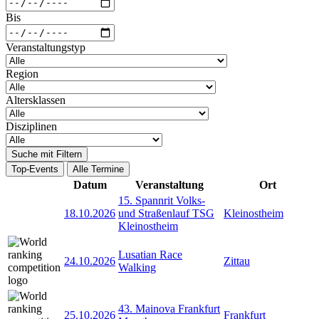
Bis
Veranstaltungstyp
Region
Altersklassen
Disziplinen
Suche mit Filtern
Top-Events
Alle Termine
Datum
Veranstaltung
Ort
15. Spannrit Volks-
18.10.2026
und Straßenlauf TSG
Kleinostheim
Kleinostheim
Lusatian Race
24.10.2026
Zittau
Walking
43. Mainova Frankfurt
25.10.2026
Frankfurt