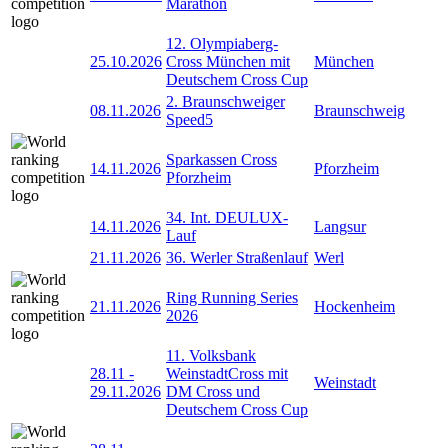
Marathon
12. Olympiaberg-
25.10.2026
Cross München mit
München
Deutschem Cross Cup
2. Braunschweiger
08.11.2026
Braunschweig
Speed5
Sparkassen Cross
14.11.2026
Pforzheim
Pforzheim
34. Int. DEULUX-
14.11.2026
Langsur
Lauf
21.11.2026
36. Werler Straßenlauf
Werl
Ring Running Series
21.11.2026
Hockenheim
2026
11. Volksbank
28.11
-
WeinstadtCross mit
Weinstadt
29.11.2026
DM Cross und
Deutschem Cross Cup