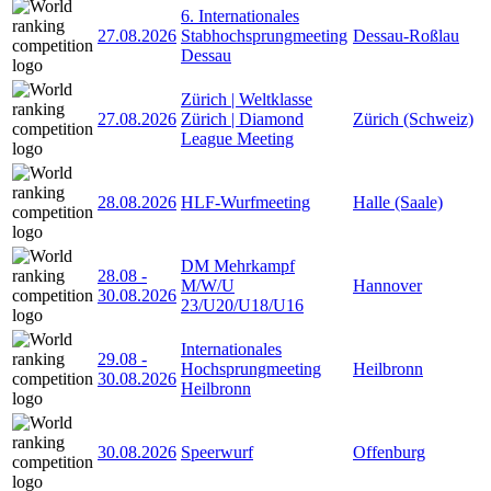
6. Internationales
27.08.2026
Stabhochsprungmeeting
Dessau-Roßlau
Dessau
Zürich | Weltklasse
27.08.2026
Zürich | Diamond
Zürich (Schweiz)
League Meeting
28.08.2026
HLF-Wurfmeeting
Halle (Saale)
DM Mehrkampf
28.08
-
M/W/U
Hannover
30.08.2026
23/U20/U18/U16
Internationales
29.08
-
Hochsprungmeeting
Heilbronn
30.08.2026
Heilbronn
30.08.2026
Speerwurf
Offenburg