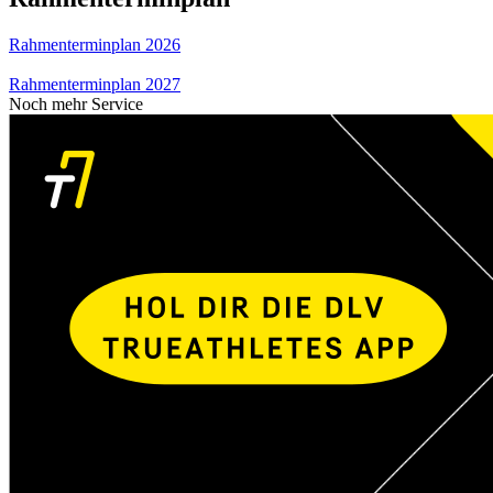
Rahmenterminplan 2026
Rahmenterminplan 2027
Noch mehr Service