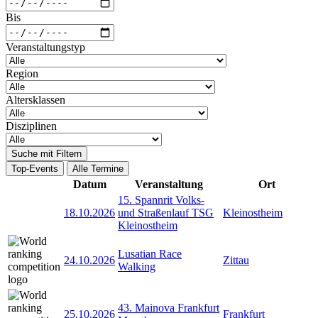
Bis
Veranstaltungstyp
Region
Altersklassen
Disziplinen
Suche mit Filtern
Top-Events
Alle Termine
Datum
Veranstaltung
Ort
15. Spannrit Volks-
18.10.2026
und Straßenlauf TSG
Kleinostheim
Kleinostheim
Lusatian Race
24.10.2026
Zittau
Walking
43. Mainova Frankfurt
25.10.2026
Frankfurt