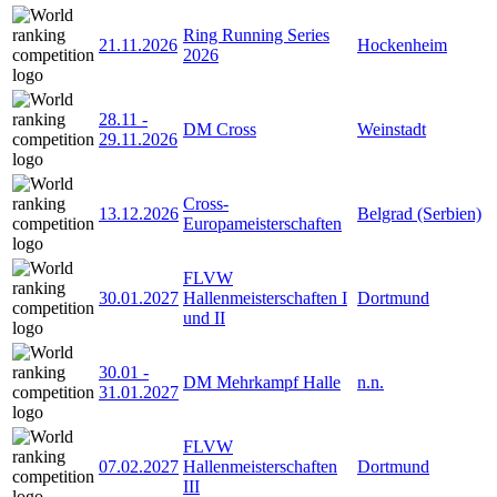
Ring Running Series
21.11.2026
Hockenheim
2026
28.11
-
DM Cross
Weinstadt
29.11.2026
Cross-
13.12.2026
Belgrad (Serbien)
Europameisterschaften
FLVW
30.01.2027
Hallenmeisterschaften I
Dortmund
und II
30.01
-
DM Mehrkampf Halle
n.n.
31.01.2027
FLVW
07.02.2027
Hallenmeisterschaften
Dortmund
III