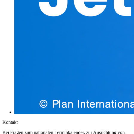
Kontakt
Bei Fragen zum nationalen Terminkalender, zur Ausrichtung von