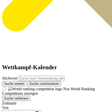
Wettkampf-Kalender
Stichwort
Suche starten
Suche zurücksetzen
Nur World Ranking
Competitions anzeigen
Suche verfeinern
Zeitraum
Von