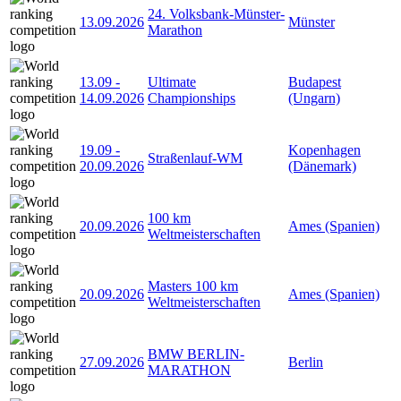
24. Volksbank-Münster-
13.09.2026
Münster
Marathon
13.09
-
Ultimate
Budapest
14.09.2026
Championships
(Ungarn)
19.09
-
Kopenhagen
Straßenlauf-WM
20.09.2026
(Dänemark)
100 km
20.09.2026
Ames (Spanien)
Weltmeisterschaften
Masters 100 km
20.09.2026
Ames (Spanien)
Weltmeisterschaften
BMW BERLIN-
27.09.2026
Berlin
MARATHON