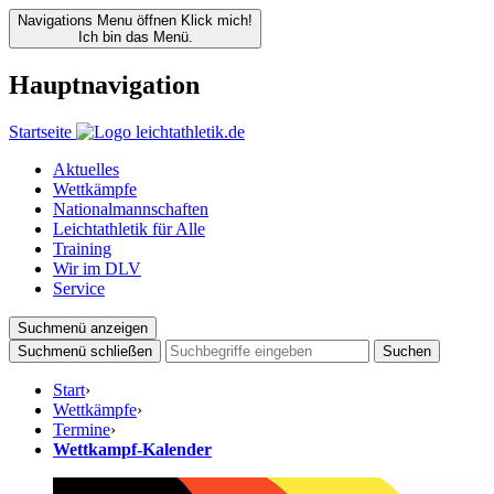
Navigations Menu öffnen
Klick mich!
Ich bin das Menü.
Hauptnavigation
Startseite
Aktuelles
Wettkämpfe
Nationalmannschaften
Leichtathletik für Alle
Training
Wir im DLV
Service
Suchmenü anzeigen
Suchmenü schließen
Suchen
Start
›
Wettkämpfe
›
Termine
›
Wettkampf-Kalender