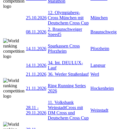
Marathon
12. Olympiaberg-
25.10.2026
Cross München mit
München
Deutschem Cross Cup
2. Braunschweiger
08.11.2026
Braunschweig
Speed5
Sparkassen Cross
14.11.2026
Pforzheim
Pforzheim
34. Int. DEULUX-
14.11.2026
Langsur
Lauf
21.11.2026
36. Werler Straßenlauf
Werl
Ring Running Series
21.11.2026
Hockenheim
2026
11. Volksbank
28.11
-
WeinstadtCross mit
Weinstadt
29.11.2026
DM Cross und
Deutschem Cross Cup