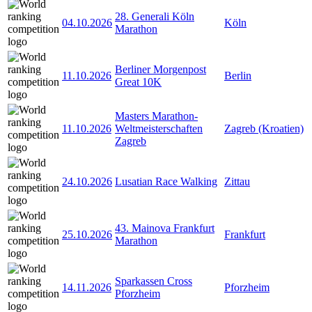
28. Generali Köln
04.10.2026
Köln
Marathon
Berliner Morgenpost
11.10.2026
Berlin
Great 10K
Masters Marathon-
11.10.2026
Weltmeisterschaften
Zagreb (Kroatien)
Zagreb
24.10.2026
Lusatian Race Walking
Zittau
43. Mainova Frankfurt
25.10.2026
Frankfurt
Marathon
Sparkassen Cross
14.11.2026
Pforzheim
Pforzheim