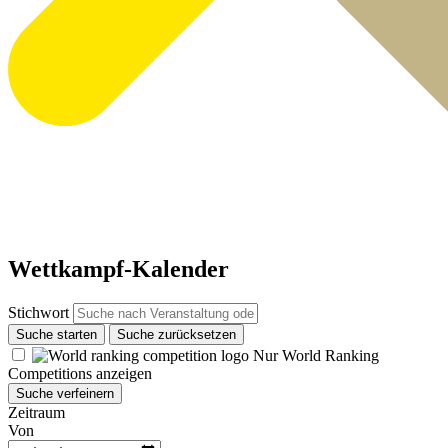
Wettkampf-Kalender
Stichwort
Suche starten
Suche zurücksetzen
Nur World Ranking
Competitions anzeigen
Suche verfeinern
Zeitraum
Von