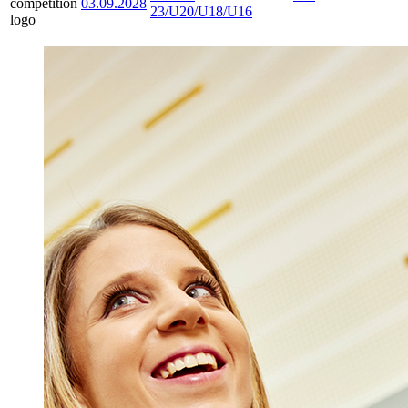
03.09.2028
23/U20/U18/U16