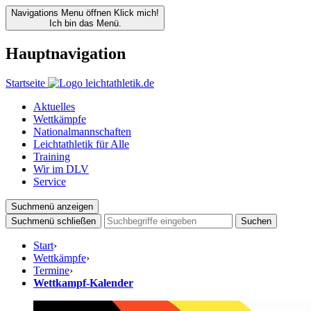
Navigations Menu öffnen
Klick mich!
Ich bin das Menü.
Hauptnavigation
Startseite
Aktuelles
Wettkämpfe
Nationalmannschaften
Leichtathletik für Alle
Training
Wir im DLV
Service
Suchmenü anzeigen
Suchmenü schließen
Suchen
Start
›
Wettkämpfe
›
Termine
›
Wettkampf-Kalender