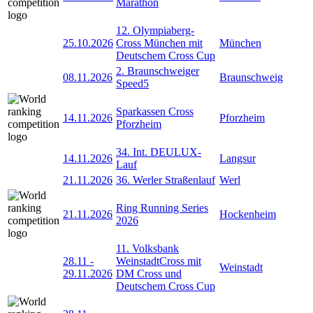
Marathon
12. Olympiaberg-
25.10.2026
Cross München mit
München
Deutschem Cross Cup
2. Braunschweiger
08.11.2026
Braunschweig
Speed5
Sparkassen Cross
14.11.2026
Pforzheim
Pforzheim
34. Int. DEULUX-
14.11.2026
Langsur
Lauf
21.11.2026
36. Werler Straßenlauf
Werl
Ring Running Series
21.11.2026
Hockenheim
2026
11. Volksbank
28.11
-
WeinstadtCross mit
Weinstadt
29.11.2026
DM Cross und
Deutschem Cross Cup