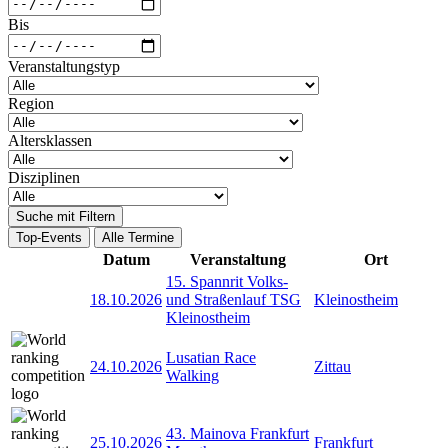
Bis
Veranstaltungstyp
Region
Altersklassen
Disziplinen
Suche mit Filtern
Top-Events
Alle Termine
Datum
Veranstaltung
Ort
15. Spannrit Volks-
18.10.2026
und Straßenlauf TSG
Kleinostheim
Kleinostheim
Lusatian Race
24.10.2026
Zittau
Walking
43. Mainova Frankfurt
25.10.2026
Frankfurt