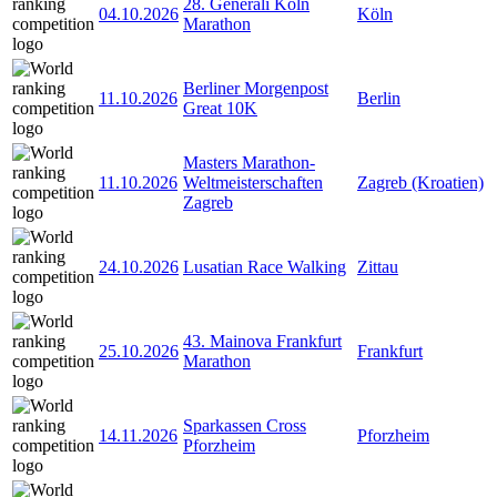
28. Generali Köln
04.10.2026
Köln
Marathon
Berliner Morgenpost
11.10.2026
Berlin
Great 10K
Masters Marathon-
11.10.2026
Weltmeisterschaften
Zagreb (Kroatien)
Zagreb
24.10.2026
Lusatian Race Walking
Zittau
43. Mainova Frankfurt
25.10.2026
Frankfurt
Marathon
Sparkassen Cross
14.11.2026
Pforzheim
Pforzheim