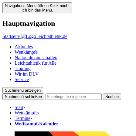
Navigations Menu öffnen
Klick mich!
Ich bin das Menü.
Hauptnavigation
Startseite
Aktuelles
Wettkämpfe
Nationalmannschaften
Leichtathletik für Alle
Training
Wir im DLV
Service
Suchmenü anzeigen
Suchmenü schließen
Suchen
Start
›
Wettkämpfe
›
Termine
›
Wettkampf-Kalender