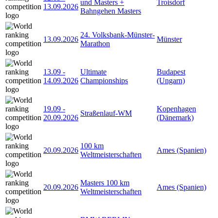
und Masters +
Troisdorf
13.09.2026
Bahngehen Masters
24. Volksbank-Münster-
13.09.2026
Münster
Marathon
13.09
-
Ultimate
Budapest
14.09.2026
Championships
(Ungarn)
19.09
-
Kopenhagen
Straßenlauf-WM
20.09.2026
(Dänemark)
100 km
20.09.2026
Ames (Spanien)
Weltmeisterschaften
Masters 100 km
20.09.2026
Ames (Spanien)
Weltmeisterschaften