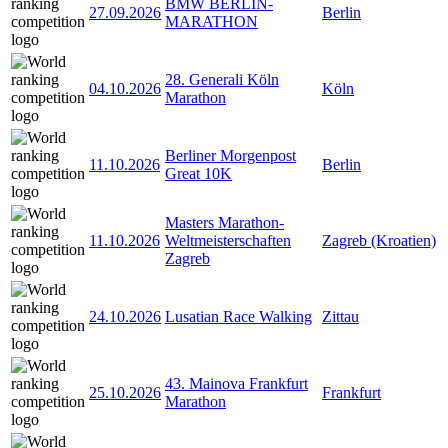
BMW BERLIN-
27.09.2026
Berlin
MARATHON
28. Generali Köln
04.10.2026
Köln
Marathon
Berliner Morgenpost
11.10.2026
Berlin
Great 10K
Masters Marathon-
11.10.2026
Weltmeisterschaften
Zagreb (Kroatien)
Zagreb
24.10.2026
Lusatian Race Walking
Zittau
43. Mainova Frankfurt
25.10.2026
Frankfurt
Marathon