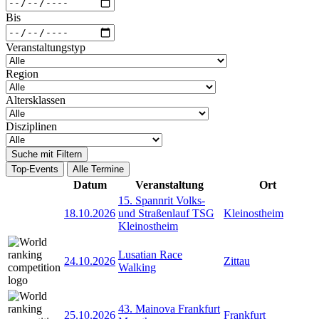
Bis
Veranstaltungstyp
Region
Altersklassen
Disziplinen
Suche mit Filtern
Top-Events
Alle Termine
Datum
Veranstaltung
Ort
15. Spannrit Volks-
18.10.2026
und Straßenlauf TSG
Kleinostheim
Kleinostheim
Lusatian Race
24.10.2026
Zittau
Walking
43. Mainova Frankfurt
25.10.2026
Frankfurt