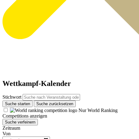
Wettkampf-Kalender
Stichwort
Suche starten
Suche zurücksetzen
Nur World Ranking
Competitions anzeigen
Suche verfeinern
Zeitraum
Von