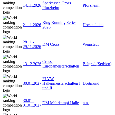
Sparkassen Cross
14.11.2026
Pforzheim
Pforzheim
Ring Running Series
21.11.2026
Hockenheim
2026
28.11
-
DM Cross
Weinstadt
29.11.2026
Cross-
13.12.2026
Belgrad (Serbien)
Europameisterschaften
FLVW
30.01.2027
Hallenmeisterschaften I
Dortmund
und II
30.01
-
DM Mehrkampf Halle
n.n.
31.01.2027