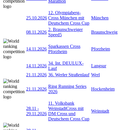
Marathon
12. Olympiaberg-
25.10.2026
Cross München mit
München
Deutschem Cross Cup
2. Braunschweiger
08.11.2026
Braunschweig
Speed5
Sparkassen Cross
14.11.2026
Pforzheim
Pforzheim
34. Int. DEULUX-
14.11.2026
Langsur
Lauf
21.11.2026
36. Werler Straßenlauf
Werl
Ring Running Series
21.11.2026
Hockenheim
2026
11. Volksbank
28.11
-
WeinstadtCross mit
Weinstadt
29.11.2026
DM Cross und
Deutschem Cross Cup