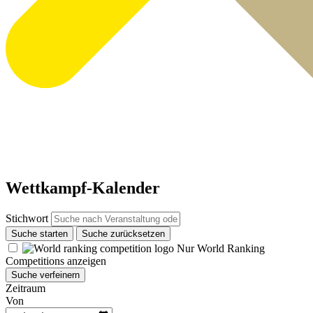
Wettkampf-Kalender
Stichwort
Suche starten
Suche zurücksetzen
Nur World Ranking
Competitions anzeigen
Suche verfeinern
Zeitraum
Von