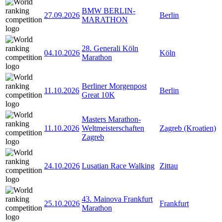
BMW BERLIN-
27.09.2026
Berlin
MARATHON
28. Generali Köln
04.10.2026
Köln
Marathon
Berliner Morgenpost
11.10.2026
Berlin
Great 10K
Masters Marathon-
11.10.2026
Weltmeisterschaften
Zagreb (Kroatien)
Zagreb
24.10.2026
Lusatian Race Walking
Zittau
43. Mainova Frankfurt
25.10.2026
Frankfurt
Marathon