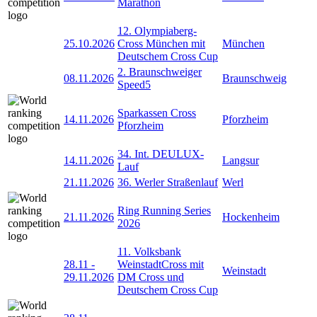
Marathon
12. Olympiaberg-
25.10.2026
Cross München mit
München
Deutschem Cross Cup
2. Braunschweiger
08.11.2026
Braunschweig
Speed5
Sparkassen Cross
14.11.2026
Pforzheim
Pforzheim
34. Int. DEULUX-
14.11.2026
Langsur
Lauf
21.11.2026
36. Werler Straßenlauf
Werl
Ring Running Series
21.11.2026
Hockenheim
2026
11. Volksbank
28.11
-
WeinstadtCross mit
Weinstadt
29.11.2026
DM Cross und
Deutschem Cross Cup