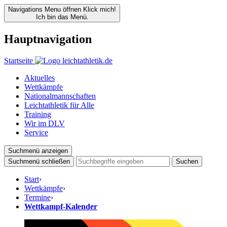
Navigations Menu öffnen
Klick mich!
Ich bin das Menü.
Hauptnavigation
Startseite
Aktuelles
Wettkämpfe
Nationalmannschaften
Leichtathletik für Alle
Training
Wir im DLV
Service
Suchmenü anzeigen
Suchmenü schließen
Suchen
Start
›
Wettkämpfe
›
Termine
›
Wettkampf-Kalender