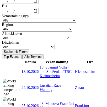
Bis
Veranstaltungstyp
Region
Altersklassen
Disziplinen
Suche mit Filtern
Top-Events
Alle Termine
Datum
Veranstaltung
Ort
15. Spannrit Volks-
18.10.2026
und Straßenlauf TSG
Kleinostheim
Kleinostheim
Lusatian Race
24.10.2026
Zittau
Walking
43. Mainova Frankfurt
25.10.2026
Frankfurt