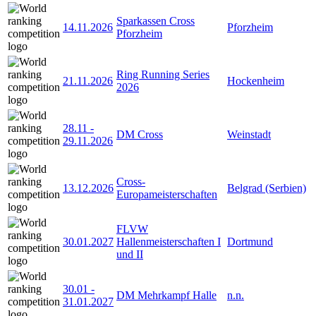
Sparkassen Cross
14.11.2026
Pforzheim
Pforzheim
Ring Running Series
21.11.2026
Hockenheim
2026
28.11
-
DM Cross
Weinstadt
29.11.2026
Cross-
13.12.2026
Belgrad (Serbien)
Europameisterschaften
FLVW
30.01.2027
Hallenmeisterschaften I
Dortmund
und II
30.01
-
DM Mehrkampf Halle
n.n.
31.01.2027