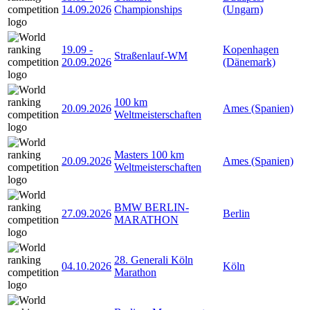
14.09.2026
Championships
(Ungarn)
19.09
-
Kopenhagen
Straßenlauf-WM
20.09.2026
(Dänemark)
100 km
20.09.2026
Ames (Spanien)
Weltmeisterschaften
Masters 100 km
20.09.2026
Ames (Spanien)
Weltmeisterschaften
BMW BERLIN-
27.09.2026
Berlin
MARATHON
28. Generali Köln
04.10.2026
Köln
Marathon