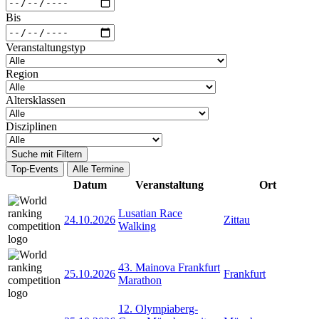
Bis
Veranstaltungstyp
Region
Altersklassen
Disziplinen
Suche mit Filtern
Top-Events
Alle Termine
Datum
Veranstaltung
Ort
Lusatian Race
24.10.2026
Zittau
Walking
43. Mainova Frankfurt
25.10.2026
Frankfurt
Marathon
12. Olympiaberg-