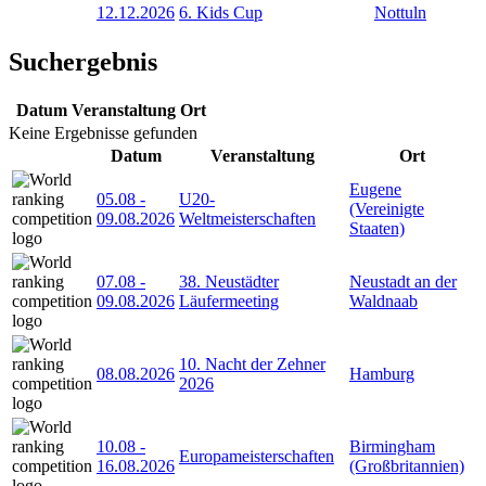
12.12.2026
6. Kids Cup
Nottuln
Suchergebnis
Datum
Veranstaltung
Ort
Keine Ergebnisse gefunden
Datum
Veranstaltung
Ort
Eugene
05.08
-
U20-
(Vereinigte
09.08.2026
Weltmeisterschaften
Staaten)
07.08
-
38. Neustädter
Neustadt an der
09.08.2026
Läufermeeting
Waldnaab
10. Nacht der Zehner
08.08.2026
Hamburg
2026
10.08
-
Birmingham
Europameisterschaften
16.08.2026
(Großbritannien)