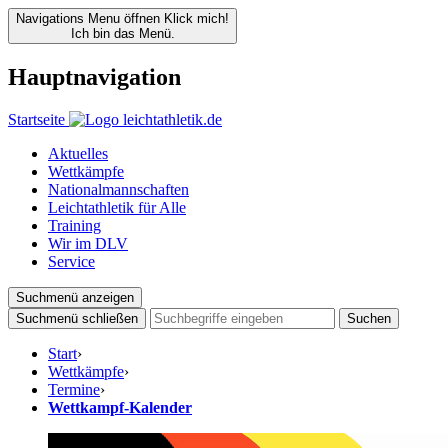
Navigations Menu öffnen
Klick mich!
Ich bin das Menü.
Hauptnavigation
Startseite
Aktuelles
Wettkämpfe
Nationalmannschaften
Leichtathletik für Alle
Training
Wir im DLV
Service
Suchmenü anzeigen
Suchmenü schließen
Suchen
Start
›
Wettkämpfe
›
Termine
›
Wettkampf-Kalender