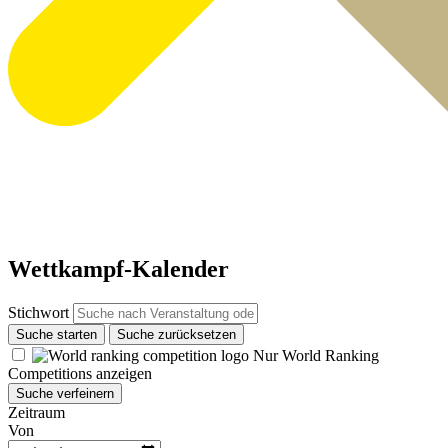
Wettkampf-Kalender
Stichwort
Suche starten
Suche zurücksetzen
Nur World Ranking
Competitions anzeigen
Suche verfeinern
Zeitraum
Von