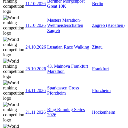
Berliner Morgenpost
11.10.2026
Berlin
Great 10K
Masters Marathon-
11.10.2026
Weltmeisterschaften
Zagreb (Kroatien)
Zagreb
24.10.2026
Lusatian Race Walking
Zittau
43. Mainova Frankfurt
25.10.2026
Frankfurt
Marathon
Sparkassen Cross
14.11.2026
Pforzheim
Pforzheim
Ring Running Series
21.11.2026
Hockenheim
2026