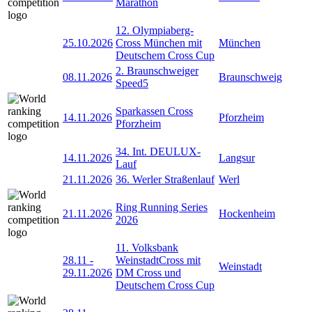
Marathon
12. Olympiaberg-
25.10.2026
Cross München mit
München
Deutschem Cross Cup
2. Braunschweiger
08.11.2026
Braunschweig
Speed5
Sparkassen Cross
14.11.2026
Pforzheim
Pforzheim
34. Int. DEULUX-
14.11.2026
Langsur
Lauf
21.11.2026
36. Werler Straßenlauf
Werl
Ring Running Series
21.11.2026
Hockenheim
2026
11. Volksbank
28.11
-
WeinstadtCross mit
Weinstadt
29.11.2026
DM Cross und
Deutschem Cross Cup