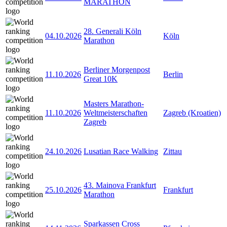
MARATHON
28. Generali Köln
04.10.2026
Köln
Marathon
Berliner Morgenpost
11.10.2026
Berlin
Great 10K
Masters Marathon-
11.10.2026
Weltmeisterschaften
Zagreb (Kroatien)
Zagreb
24.10.2026
Lusatian Race Walking
Zittau
43. Mainova Frankfurt
25.10.2026
Frankfurt
Marathon
Sparkassen Cross