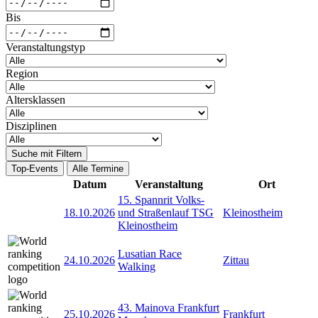
Bis
Veranstaltungstyp
Region
Altersklassen
Disziplinen
Suche mit Filtern
Top-Events
Alle Termine
Datum
Veranstaltung
Ort
15. Spannrit Volks-
18.10.2026
und Straßenlauf TSG
Kleinostheim
Kleinostheim
Lusatian Race
24.10.2026
Zittau
Walking
43. Mainova Frankfurt
25.10.2026
Frankfurt