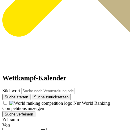
Wettkampf-Kalender
Stichwort
Suche starten
Suche zurücksetzen
Nur World Ranking
Competitions anzeigen
Suche verfeinern
Zeitraum
Von