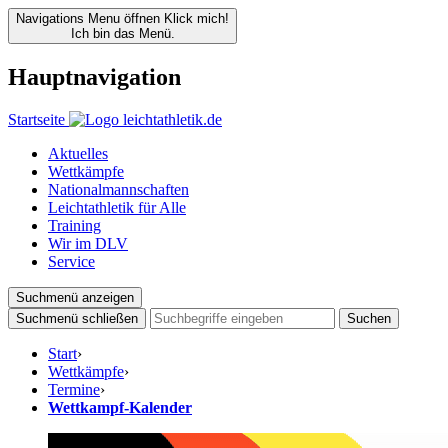
Navigations Menu öffnen
Klick mich!
Ich bin das Menü.
Hauptnavigation
Startseite
Aktuelles
Wettkämpfe
Nationalmannschaften
Leichtathletik für Alle
Training
Wir im DLV
Service
Suchmenü anzeigen
Suchmenü schließen
Suchen
Start
›
Wettkämpfe
›
Termine
›
Wettkampf-Kalender