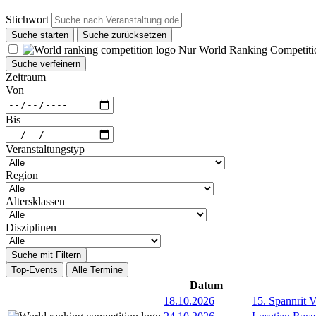
Stichwort
Suche starten
Suche zurücksetzen
Nur World Ranking Competiti
Suche verfeinern
Zeitraum
Von
Bis
Veranstaltungstyp
Region
Altersklassen
Disziplinen
Suche mit Filtern
Top-Events
Alle Termine
Datum
18.10.2026
15. Spannrit 