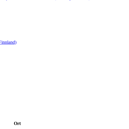
Finnland)
Ort