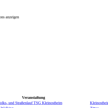
ons anzeigen
Veranstaltung
Volks- und Straßenlauf TSG Kleinostheim
Kleinosthe