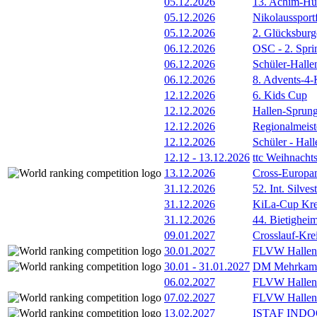
05.12.2026
13. Achim-Hut
05.12.2026
Nikolaussportf
05.12.2026
2. Glücksburg
06.12.2026
OSC - 2. Spri
06.12.2026
Schüler-Halle
06.12.2026
8. Advents-4-
12.12.2026
6. Kids Cup
12.12.2026
Hallen-Sprun
12.12.2026
Regionalmeist
12.12.2026
Schüler - Hal
12.12
-
13.12.2026
ttc Weihnacht
13.12.2026
Cross-Europam
31.12.2026
52. Int. Silve
31.12.2026
KiLa-Cup Kre
31.12.2026
44. Bietigheim
09.01.2027
Crosslauf-Kre
30.01.2027
FLVW Hallenme
30.01
-
31.01.2027
DM Mehrkamp
06.02.2027
FLVW Hallenm
07.02.2027
FLVW Hallenme
13.02.2027
ISTAF INDOO