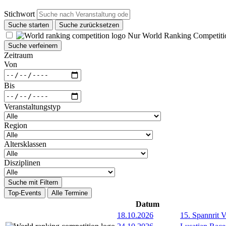
Stichwort
Suche starten
Suche zurücksetzen
Nur World Ranking Competiti
Suche verfeinern
Zeitraum
Von
Bis
Veranstaltungstyp
Region
Altersklassen
Disziplinen
Suche mit Filtern
Top-Events
Alle Termine
Datum
18.10.2026
15. Spannrit 