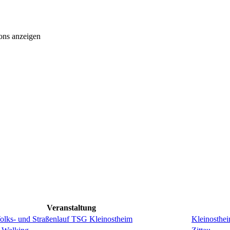
ons anzeigen
Veranstaltung
Volks- und Straßenlauf TSG Kleinostheim
Kleinosthe