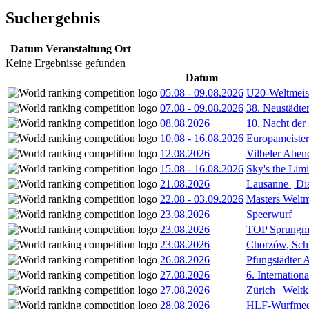
Suchergebnis
Datum
Veranstaltung
Ort
Keine Ergebnisse gefunden
Datum
05.08
-
09.08.2026
U20-Weltmeist
07.08
-
09.08.2026
38. Neustädte
08.08.2026
10. Nacht der
10.08
-
16.08.2026
Europameister
12.08.2026
Vilbeler Aben
15.08
-
16.08.2026
Sky's the Lim
21.08.2026
Lausanne | D
22.08
-
03.09.2026
Masters Weltm
23.08.2026
Speerwurf
23.08.2026
TOP Sprungm
23.08.2026
Chorzów, Sch
26.08.2026
Pfungstädter 
27.08.2026
6. Internatio
27.08.2026
Zürich | Welt
28.08.2026
HLF-Wurfmee