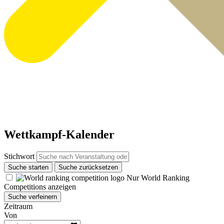
Wettkampf-Kalender
Stichwort
Suche starten
Suche zurücksetzen
Nur World Ranking
Competitions anzeigen
Suche verfeinern
Zeitraum
Von