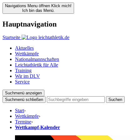
Navigations Menu öffnen
Klick mich!
Ich bin das Menü.
Hauptnavigation
Startseite
Aktuelles
Wettkämpfe
Nationalmannschaften
Leichtathletik für Alle
Training
Wir im DLV
Service
Suchmenü anzeigen
Suchmenü schließen
Suchen
Start
›
Wettkämpfe
›
Termine
›
Wettkampf-Kalender