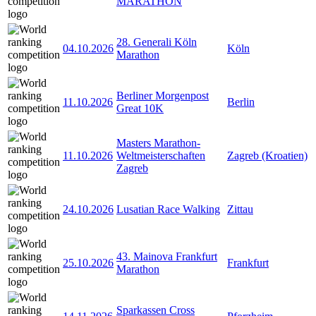
MARATHON
28. Generali Köln
04.10.2026
Köln
Marathon
Berliner Morgenpost
11.10.2026
Berlin
Great 10K
Masters Marathon-
11.10.2026
Weltmeisterschaften
Zagreb (Kroatien)
Zagreb
24.10.2026
Lusatian Race Walking
Zittau
43. Mainova Frankfurt
25.10.2026
Frankfurt
Marathon
Sparkassen Cross