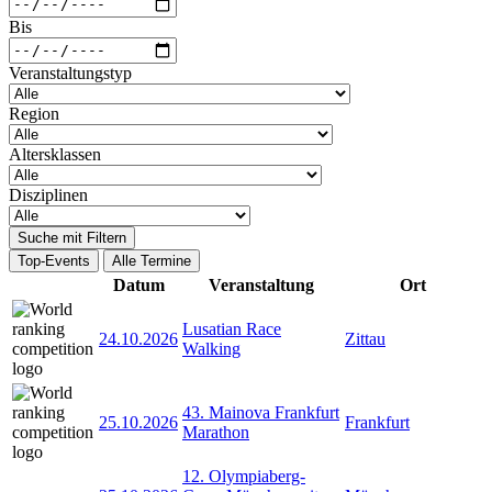
Bis
Veranstaltungstyp
Region
Altersklassen
Disziplinen
Suche mit Filtern
Top-Events
Alle Termine
Datum
Veranstaltung
Ort
Lusatian Race
24.10.2026
Zittau
Walking
43. Mainova Frankfurt
25.10.2026
Frankfurt
Marathon
12. Olympiaberg-