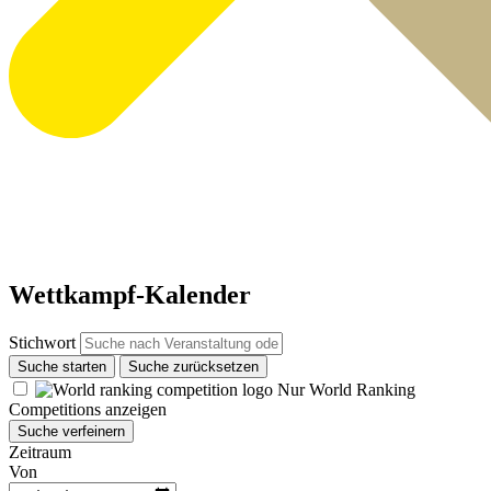
Wettkampf-Kalender
Stichwort
Suche starten
Suche zurücksetzen
Nur World Ranking
Competitions anzeigen
Suche verfeinern
Zeitraum
Von