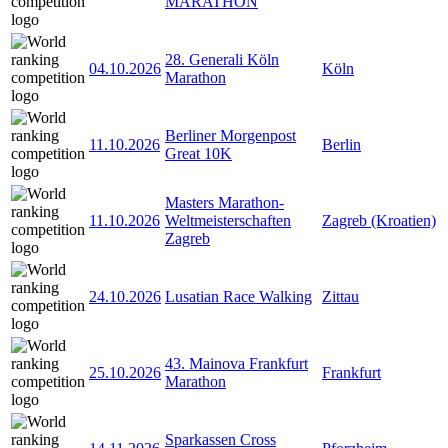
MARATHON
28. Generali Köln
04.10.2026
Köln
Marathon
Berliner Morgenpost
11.10.2026
Berlin
Great 10K
Masters Marathon-
11.10.2026
Weltmeisterschaften
Zagreb (Kroatien)
Zagreb
24.10.2026
Lusatian Race Walking
Zittau
43. Mainova Frankfurt
25.10.2026
Frankfurt
Marathon
Sparkassen Cross