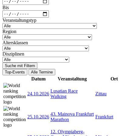
Bis
Veranstaltungstyp
Region
Altersklassen
Disziplinen
Suche mit Filtern
Top-Events
Alle Termine
Datum
Veranstaltung
Ort
Lusatian Race
24.10.2026
Zittau
Walking
43. Mainova Frankfurt
25.10.2026
Frankfurt
Marathon
12. Olympiaberg-