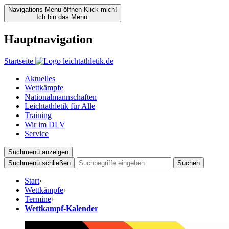
Navigations Menu öffnen
Klick mich!
Ich bin das Menü.
Hauptnavigation
Startseite
Aktuelles
Wettkämpfe
Nationalmannschaften
Leichtathletik für Alle
Training
Wir im DLV
Service
Suchmenü anzeigen
Suchmenü schließen
Suchen
Start
›
Wettkämpfe
›
Termine
›
Wettkampf-Kalender