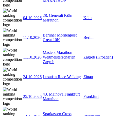
MARATHON
28. Generali Köln
04.10.2026
Köln
Marathon
Berliner Morgenpost
11.10.2026
Berlin
Great 10K
Masters Marathon-
11.10.2026
Weltmeisterschaften
Zagreb (Kroatien)
Zagreb
24.10.2026
Lusatian Race Walking
Zittau
43. Mainova Frankfurt
25.10.2026
Frankfurt
Marathon
Sparkassen Cross