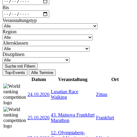
Bis
Veranstaltungstyp
Region
Altersklassen
Disziplinen
Suche mit Filtern
Top-Events
Alle Termine
Datum
Veranstaltung
Ort
Lusatian Race
24.10.2026
Zittau
Walking
43. Mainova Frankfurt
25.10.2026
Frankfurt
Marathon
12. Olympiaberg-