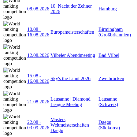
10. Nacht der Zehner
08.08.2026
Hamburg
2026
10.08
-
Birmingham
Europameisterschaften
16.08.2026
(Großbritannien)
12.08.2026
Vilbeler Abendmeeting
Bad Vilbel
15.08
-
Sky's the Limit 2026
Zweibrücken
16.08.2026
Lausanne | Diamond
Lausanne
21.08.2026
League Meeting
(Schweiz)
Masters
22.08
-
Daegu
Weltmeisterschaften
03.09.2026
(Südkorea)
Daegu