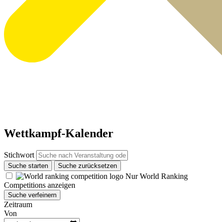
Wettkampf-Kalender
Stichwort
Suche starten
Suche zurücksetzen
Nur World Ranking
Competitions anzeigen
Suche verfeinern
Zeitraum
Von