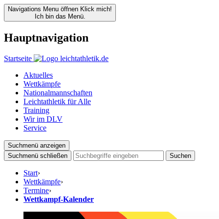
Navigations Menu öffnen
Klick mich!
Ich bin das Menü.
Hauptnavigation
Startseite
Aktuelles
Wettkämpfe
Nationalmannschaften
Leichtathletik für Alle
Training
Wir im DLV
Service
Suchmenü anzeigen
Suchmenü schließen
Suchen
Start
›
Wettkämpfe
›
Termine
›
Wettkampf-Kalender