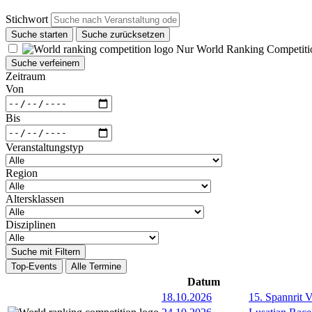
Stichwort
Suche starten
Suche zurücksetzen
Nur World Ranking Competiti
Suche verfeinern
Zeitraum
Von
Bis
Veranstaltungstyp
Region
Altersklassen
Disziplinen
Suche mit Filtern
Top-Events
Alle Termine
Datum
18.10.2026
15. Spannrit 