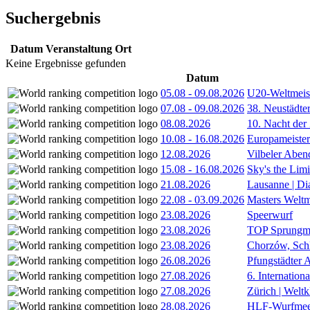
Suchergebnis
Datum
Veranstaltung
Ort
Keine Ergebnisse gefunden
Datum
05.08
-
09.08.2026
U20-Weltmeist
07.08
-
09.08.2026
38. Neustädte
08.08.2026
10. Nacht der
10.08
-
16.08.2026
Europameister
12.08.2026
Vilbeler Aben
15.08
-
16.08.2026
Sky's the Lim
21.08.2026
Lausanne | D
22.08
-
03.09.2026
Masters Weltm
23.08.2026
Speerwurf
23.08.2026
TOP Sprungm
23.08.2026
Chorzów, Sch
26.08.2026
Pfungstädter 
27.08.2026
6. Internatio
27.08.2026
Zürich | Welt
28.08.2026
HLF-Wurfmee