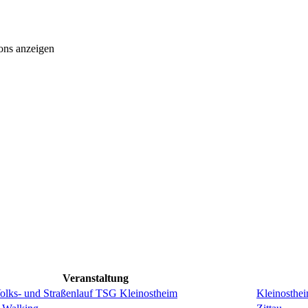
ons anzeigen
Veranstaltung
Volks- und Straßenlauf TSG Kleinostheim
Kleinosthe