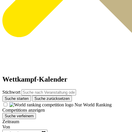
Wettkampf-Kalender
Stichwort
Suche starten
Suche zurücksetzen
Nur World Ranking
Competitions anzeigen
Suche verfeinern
Zeitraum
Von