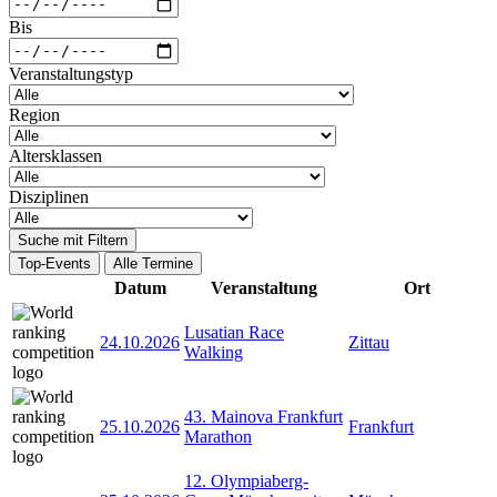
Bis
Veranstaltungstyp
Region
Altersklassen
Disziplinen
Suche mit Filtern
Top-Events
Alle Termine
Datum
Veranstaltung
Ort
Lusatian Race
24.10.2026
Zittau
Walking
43. Mainova Frankfurt
25.10.2026
Frankfurt
Marathon
12. Olympiaberg-