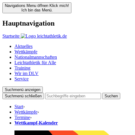
Navigations Menu öffnen
Klick mich!
Ich bin das Menü.
Hauptnavigation
Startseite
Aktuelles
Wettkämpfe
Nationalmannschaften
Leichtathletik für Alle
Training
Wir im DLV
Service
Suchmenü anzeigen
Suchmenü schließen
Suchen
Start
›
Wettkämpfe
›
Termine
›
Wettkampf-Kalender