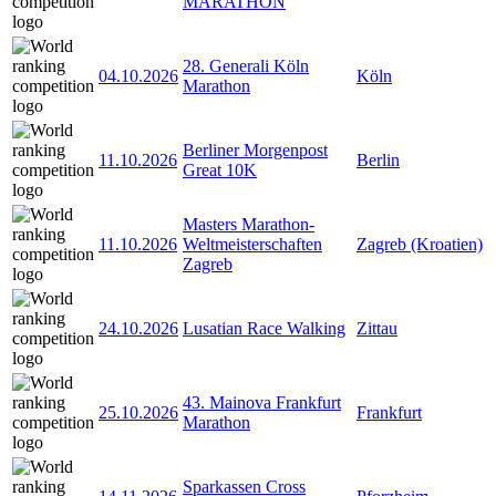
MARATHON
28. Generali Köln
04.10.2026
Köln
Marathon
Berliner Morgenpost
11.10.2026
Berlin
Great 10K
Masters Marathon-
11.10.2026
Weltmeisterschaften
Zagreb (Kroatien)
Zagreb
24.10.2026
Lusatian Race Walking
Zittau
43. Mainova Frankfurt
25.10.2026
Frankfurt
Marathon
Sparkassen Cross