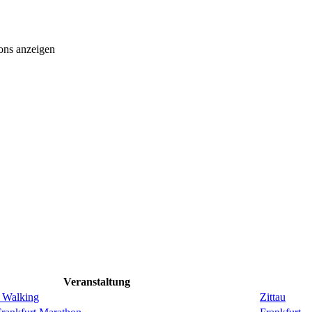
ons anzeigen
Veranstaltung
 Walking
Zittau