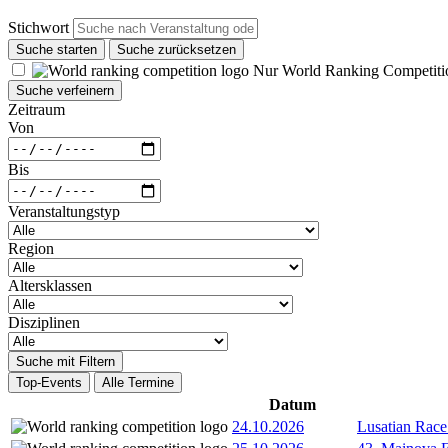
Stichwort
Suche starten
Suche zurücksetzen
Nur World Ranking Competiti
Suche verfeinern
Zeitraum
Von
Bis
Veranstaltungstyp
Region
Altersklassen
Disziplinen
Suche mit Filtern
Top-Events
Alle Termine
Datum
24.10.2026
Lusatian Race