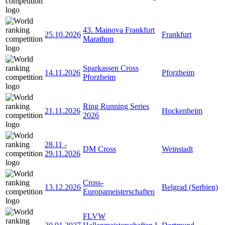
43. Mainova Frankfurt
25.10.2026
Frankfurt
Marathon
Sparkassen Cross
14.11.2026
Pforzheim
Pforzheim
Ring Running Series
21.11.2026
Hockenheim
2026
28.11
-
DM Cross
Weinstadt
29.11.2026
Cross-
13.12.2026
Belgrad (Serbien)
Europameisterschaften
FLVW