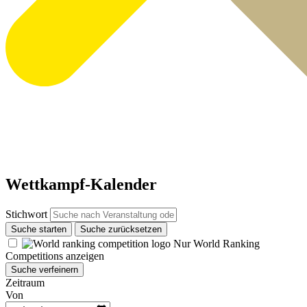
Wettkampf-Kalender
Stichwort
Suche starten
Suche zurücksetzen
Nur World Ranking
Competitions anzeigen
Suche verfeinern
Zeitraum
Von