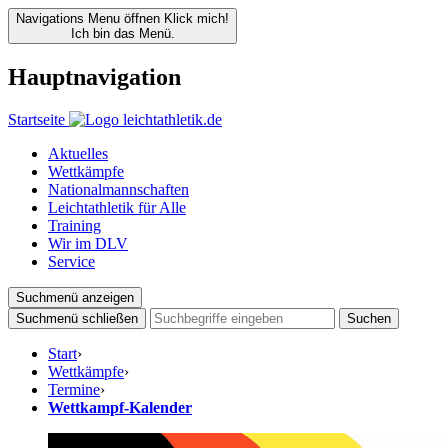
Navigations Menu öffnen
Klick mich!
Ich bin das Menü.
Hauptnavigation
Startseite
Aktuelles
Wettkämpfe
Nationalmannschaften
Leichtathletik für Alle
Training
Wir im DLV
Service
Suchmenü anzeigen
Suchmenü schließen
Suchen
Start
›
Wettkämpfe
›
Termine
›
Wettkampf-Kalender