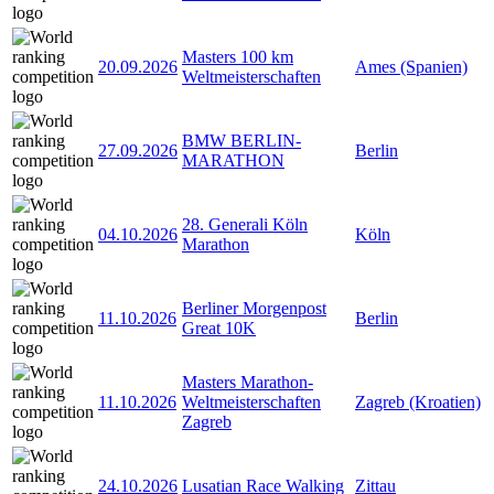
Masters 100 km
20.09.2026
Ames (Spanien)
Weltmeisterschaften
BMW BERLIN-
27.09.2026
Berlin
MARATHON
28. Generali Köln
04.10.2026
Köln
Marathon
Berliner Morgenpost
11.10.2026
Berlin
Great 10K
Masters Marathon-
11.10.2026
Weltmeisterschaften
Zagreb (Kroatien)
Zagreb
24.10.2026
Lusatian Race Walking
Zittau