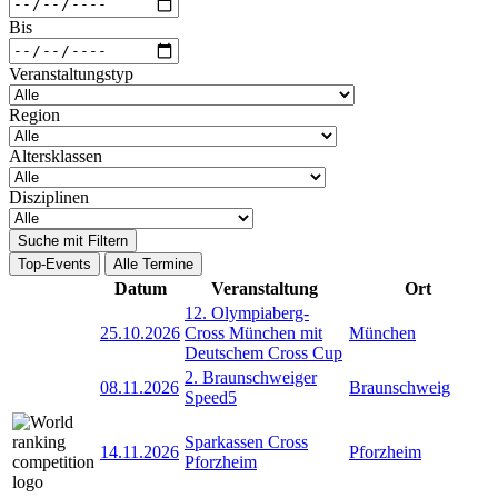
Bis
Veranstaltungstyp
Region
Altersklassen
Disziplinen
Suche mit Filtern
Top-Events
Alle Termine
Datum
Veranstaltung
Ort
12. Olympiaberg-
25.10.2026
Cross München mit
München
Deutschem Cross Cup
2. Braunschweiger
08.11.2026
Braunschweig
Speed5
Sparkassen Cross
14.11.2026
Pforzheim
Pforzheim