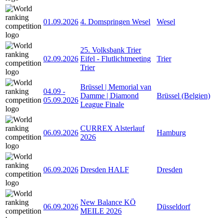
01.09.2026
4. Domspringen Wesel
Wesel
25. Volksbank Trier
02.09.2026
Eifel - Flutlichtmeeting
Trier
Trier
Brüssel | Memorial van
04.09
-
Damme | Diamond
Brüssel (Belgien)
05.09.2026
League Finale
CURREX Alsterlauf
06.09.2026
Hamburg
2026
06.09.2026
Dresden HALF
Dresden
New Balance KÖ
06.09.2026
Düsseldorf
MEILE 2026