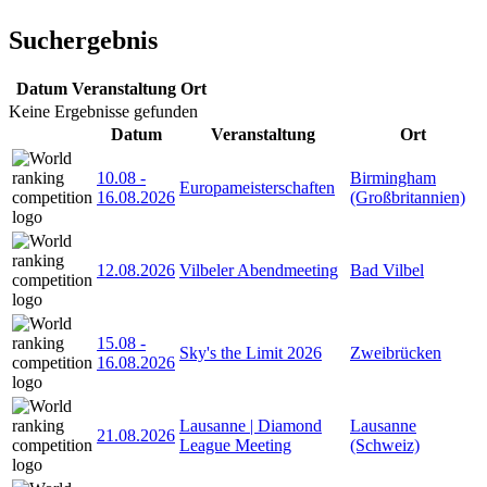
Suchergebnis
Datum
Veranstaltung
Ort
Keine Ergebnisse gefunden
Datum
Veranstaltung
Ort
10.08
-
Birmingham
Europameisterschaften
16.08.2026
(Großbritannien)
12.08.2026
Vilbeler Abendmeeting
Bad Vilbel
15.08
-
Sky's the Limit 2026
Zweibrücken
16.08.2026
Lausanne | Diamond
Lausanne
21.08.2026
League Meeting
(Schweiz)