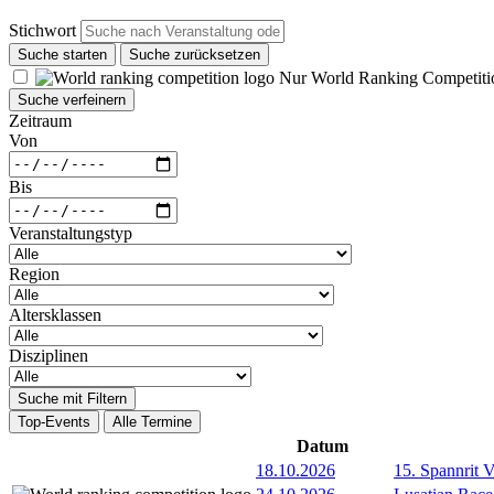
Stichwort
Suche starten
Suche zurücksetzen
Nur World Ranking Competiti
Suche verfeinern
Zeitraum
Von
Bis
Veranstaltungstyp
Region
Altersklassen
Disziplinen
Suche mit Filtern
Top-Events
Alle Termine
Datum
18.10.2026
15. Spannrit 