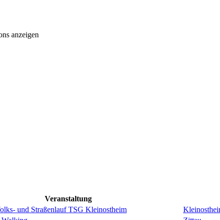
ons anzeigen
Veranstaltung
Volks- und Straßenlauf TSG Kleinostheim
Kleinosthe