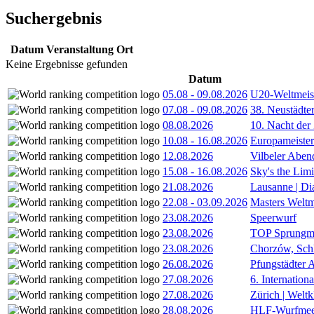
Suchergebnis
Datum
Veranstaltung
Ort
Keine Ergebnisse gefunden
Datum
05.08
-
09.08.2026
U20-Weltmeist
07.08
-
09.08.2026
38. Neustädte
08.08.2026
10. Nacht der
10.08
-
16.08.2026
Europameister
12.08.2026
Vilbeler Aben
15.08
-
16.08.2026
Sky's the Lim
21.08.2026
Lausanne | D
22.08
-
03.09.2026
Masters Weltm
23.08.2026
Speerwurf
23.08.2026
TOP Sprungm
23.08.2026
Chorzów, Sch
26.08.2026
Pfungstädter 
27.08.2026
6. Internatio
27.08.2026
Zürich | Welt
28.08.2026
HLF-Wurfmee