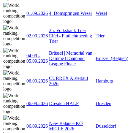
01.09.2026
4. Domspringen Wesel
Wesel
25. Volksbank Trier
02.09.2026
Eifel - Flutlichtmeeting
Trier
Trier
Brüssel | Memorial van
04.09
-
Damme | Diamond
Brüssel (Belgien)
05.09.2026
League Finale
CURREX Alsterlauf
06.09.2026
Hamburg
2026
06.09.2026
Dresden HALF
Dresden
New Balance KÖ
06.09.2026
Düsseldorf
MEILE 2026