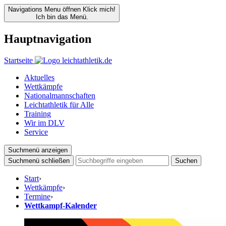
Navigations Menu öffnen
Klick mich!
Ich bin das Menü.
Hauptnavigation
Startseite
Aktuelles
Wettkämpfe
Nationalmannschaften
Leichtathletik für Alle
Training
Wir im DLV
Service
Suchmenü anzeigen
Suchmenü schließen
Suchen
Start
›
Wettkämpfe
›
Termine
›
Wettkampf-Kalender