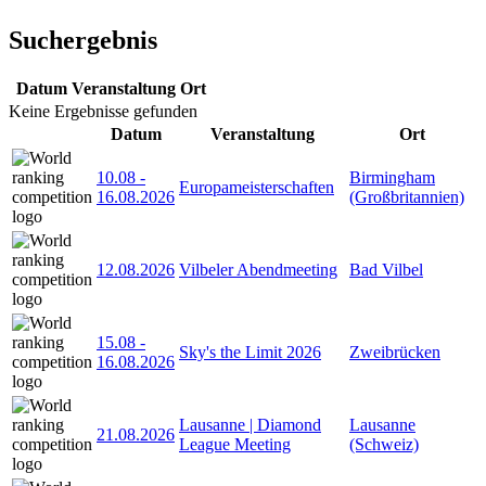
Suchergebnis
Datum
Veranstaltung
Ort
Keine Ergebnisse gefunden
Datum
Veranstaltung
Ort
10.08
-
Birmingham
Europameisterschaften
16.08.2026
(Großbritannien)
12.08.2026
Vilbeler Abendmeeting
Bad Vilbel
15.08
-
Sky's the Limit 2026
Zweibrücken
16.08.2026
Lausanne | Diamond
Lausanne
21.08.2026
League Meeting
(Schweiz)