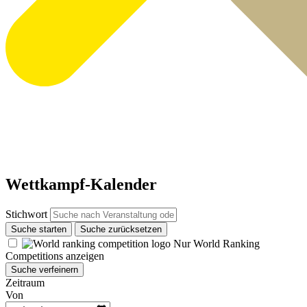
Wettkampf-Kalender
Stichwort
Suche starten
Suche zurücksetzen
Nur World Ranking
Competitions anzeigen
Suche verfeinern
Zeitraum
Von