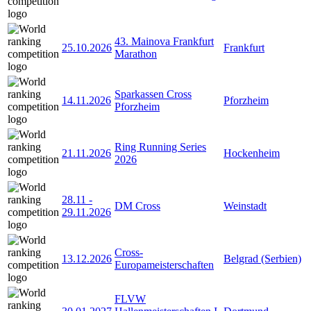
43. Mainova Frankfurt
25.10.2026
Frankfurt
Marathon
Sparkassen Cross
14.11.2026
Pforzheim
Pforzheim
Ring Running Series
21.11.2026
Hockenheim
2026
28.11
-
DM Cross
Weinstadt
29.11.2026
Cross-
13.12.2026
Belgrad (Serbien)
Europameisterschaften
FLVW