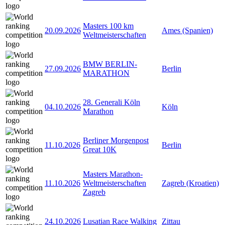
Masters 100 km
20.09.2026
Ames (Spanien)
Weltmeisterschaften
BMW BERLIN-
27.09.2026
Berlin
MARATHON
28. Generali Köln
04.10.2026
Köln
Marathon
Berliner Morgenpost
11.10.2026
Berlin
Great 10K
Masters Marathon-
11.10.2026
Weltmeisterschaften
Zagreb (Kroatien)
Zagreb
24.10.2026
Lusatian Race Walking
Zittau