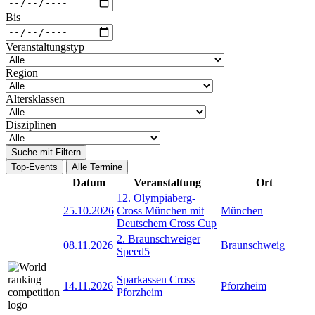
Bis
Veranstaltungstyp
Region
Altersklassen
Disziplinen
Suche mit Filtern
Top-Events
Alle Termine
Datum
Veranstaltung
Ort
12. Olympiaberg-
25.10.2026
Cross München mit
München
Deutschem Cross Cup
2. Braunschweiger
08.11.2026
Braunschweig
Speed5
Sparkassen Cross
14.11.2026
Pforzheim
Pforzheim