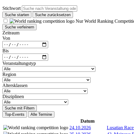
Stichwort
Suche starten
Suche zurücksetzen
Nur World Ranking Competiti
Suche verfeinern
Zeitraum
Von
Bis
Veranstaltungstyp
Region
Altersklassen
Disziplinen
Suche mit Filtern
Top-Events
Alle Termine
Datum
24.10.2026
Lusatian Race