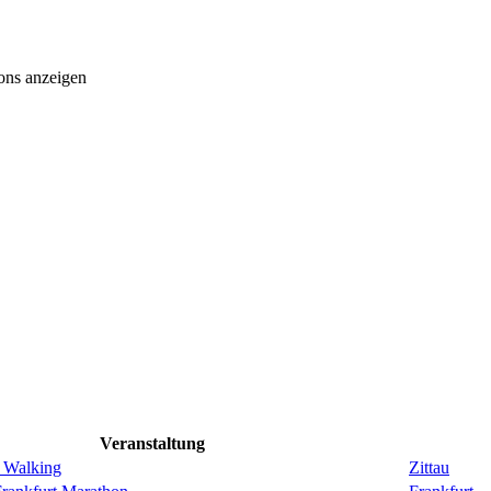
ons anzeigen
Veranstaltung
 Walking
Zittau