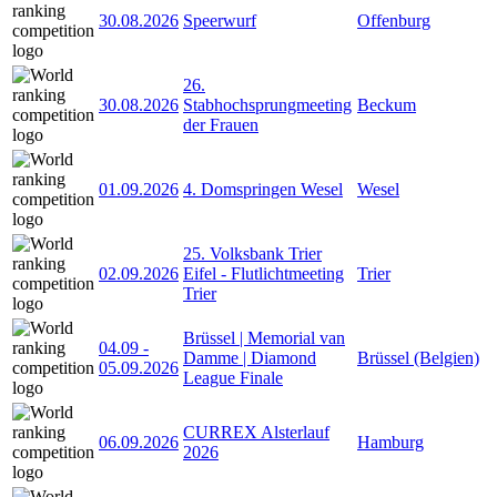
30.08.2026
Speerwurf
Offenburg
26.
30.08.2026
Stabhochsprungmeeting
Beckum
der Frauen
01.09.2026
4. Domspringen Wesel
Wesel
25. Volksbank Trier
02.09.2026
Eifel - Flutlichtmeeting
Trier
Trier
Brüssel | Memorial van
04.09
-
Damme | Diamond
Brüssel (Belgien)
05.09.2026
League Finale
CURREX Alsterlauf
06.09.2026
Hamburg
2026