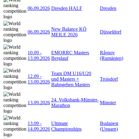
06.09.2026
Dresden HALF
Dresden
New Balance KÖ
06.09.2026
Düsseldorf
MEILE 2026
10.09
-
EMORRC Masters
Râșnov
13.09.2026
Berglauf
(Rumänien)
Team DM U16/U20
12.09
-
und Masters +
Troisdorf
13.09.2026
Bahngehen Masters
24. Volksbank-Münster-
13.09.2026
Münster
Marathon
13.09
-
Ultimate
Budapest
14.09.2026
Championships
(Ungarn)