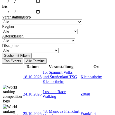
Bis
Veranstaltungstyp
Region
Altersklassen
Disziplinen
Suche mit Filtern
Top-Events
Alle Termine
Datum
Veranstaltung
Ort
15. Spannrit Volks-
18.10.2026
und Straßenlauf TSG
Kleinostheim
Kleinostheim
Lusatian Race
24.10.2026
Zittau
Walking
43. Mainova Frankfurt
25.10.2026
Frankfurt