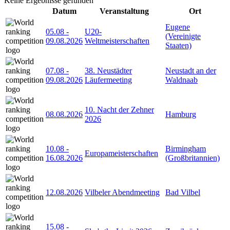
Keine Ergebnisse gefunden
Datum
Veranstaltung
Ort
Eugene
05.08
-
U20-
(Vereinigte
09.08.2026
Weltmeisterschaften
Staaten)
07.08
-
38. Neustädter
Neustadt an der
09.08.2026
Läufermeeting
Waldnaab
10. Nacht der Zehner
08.08.2026
Hamburg
2026
10.08
-
Birmingham
Europameisterschaften
16.08.2026
(Großbritannien)
12.08.2026
Vilbeler Abendmeeting
Bad Vilbel
15.08
-