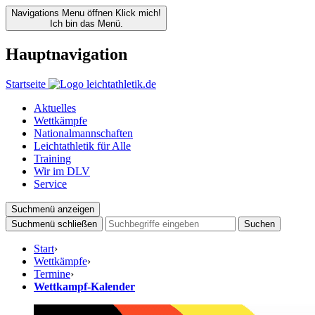
Navigations Menu öffnen
Klick mich!
Ich bin das Menü.
Hauptnavigation
Startseite
Aktuelles
Wettkämpfe
Nationalmannschaften
Leichtathletik für Alle
Training
Wir im DLV
Service
Suchmenü anzeigen
Suchmenü schließen
Suchen
Start
›
Wettkämpfe
›
Termine
›
Wettkampf-Kalender