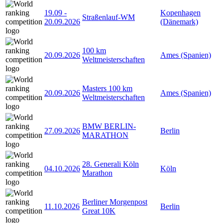
19.09
-
Kopenhagen
Straßenlauf-WM
20.09.2026
(Dänemark)
100 km
20.09.2026
Ames (Spanien)
Weltmeisterschaften
Masters 100 km
20.09.2026
Ames (Spanien)
Weltmeisterschaften
BMW BERLIN-
27.09.2026
Berlin
MARATHON
28. Generali Köln
04.10.2026
Köln
Marathon
Berliner Morgenpost
11.10.2026
Berlin
Great 10K