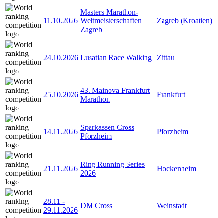
Masters Marathon-
11.10.2026
Weltmeisterschaften
Zagreb (Kroatien)
Zagreb
24.10.2026
Lusatian Race Walking
Zittau
43. Mainova Frankfurt
25.10.2026
Frankfurt
Marathon
Sparkassen Cross
14.11.2026
Pforzheim
Pforzheim
Ring Running Series
21.11.2026
Hockenheim
2026
28.11
-
DM Cross
Weinstadt
29.11.2026