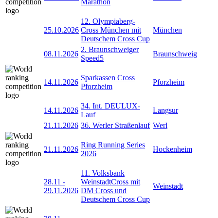
Marathon
12. Olympiaberg-
25.10.2026
Cross München mit
München
Deutschem Cross Cup
2. Braunschweiger
08.11.2026
Braunschweig
Speed5
Sparkassen Cross
14.11.2026
Pforzheim
Pforzheim
34. Int. DEULUX-
14.11.2026
Langsur
Lauf
21.11.2026
36. Werler Straßenlauf
Werl
Ring Running Series
21.11.2026
Hockenheim
2026
11. Volksbank
28.11
-
WeinstadtCross mit
Weinstadt
29.11.2026
DM Cross und
Deutschem Cross Cup