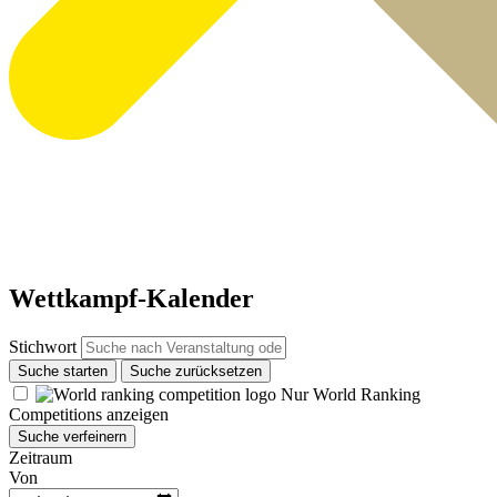
Wettkampf-Kalender
Stichwort
Suche starten
Suche zurücksetzen
Nur World Ranking
Competitions anzeigen
Suche verfeinern
Zeitraum
Von