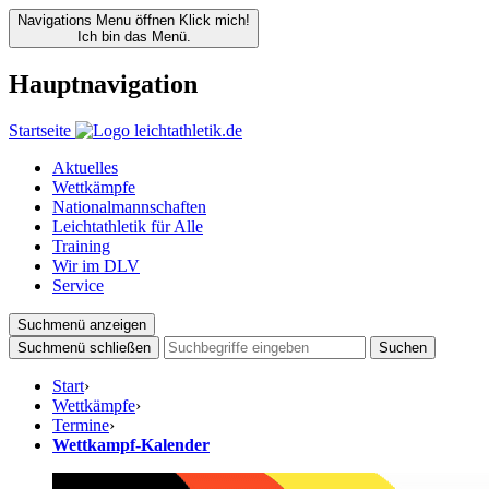
Navigations Menu öffnen
Klick mich!
Ich bin das Menü.
Hauptnavigation
Startseite
Aktuelles
Wettkämpfe
Nationalmannschaften
Leichtathletik für Alle
Training
Wir im DLV
Service
Suchmenü anzeigen
Suchmenü schließen
Suchen
Start
›
Wettkämpfe
›
Termine
›
Wettkampf-Kalender