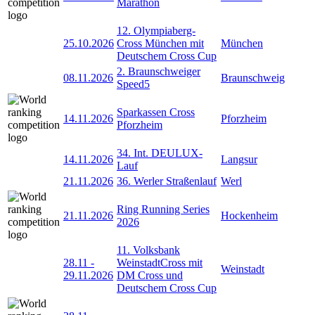
Marathon
12. Olympiaberg-
25.10.2026
Cross München mit
München
Deutschem Cross Cup
2. Braunschweiger
08.11.2026
Braunschweig
Speed5
Sparkassen Cross
14.11.2026
Pforzheim
Pforzheim
34. Int. DEULUX-
14.11.2026
Langsur
Lauf
21.11.2026
36. Werler Straßenlauf
Werl
Ring Running Series
21.11.2026
Hockenheim
2026
11. Volksbank
28.11
-
WeinstadtCross mit
Weinstadt
29.11.2026
DM Cross und
Deutschem Cross Cup