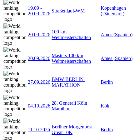
19.09
-
Kopenhagen
Straßenlauf-WM
20.09.2026
(Dänemark)
100 km
20.09.2026
Ames (Spanien)
Weltmeisterschaften
Masters 100 km
20.09.2026
Ames (Spanien)
Weltmeisterschaften
BMW BERLIN-
27.09.2026
Berlin
MARATHON
28. Generali Köln
04.10.2026
Köln
Marathon
Berliner Morgenpost
11.10.2026
Berlin
Great 10K