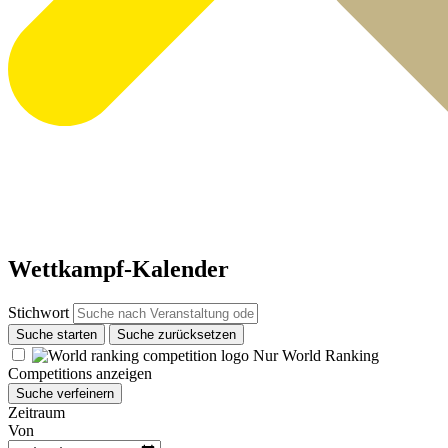
Wettkampf-Kalender
Stichwort
Suche starten
Suche zurücksetzen
Nur World Ranking
Competitions anzeigen
Suche verfeinern
Zeitraum
Von