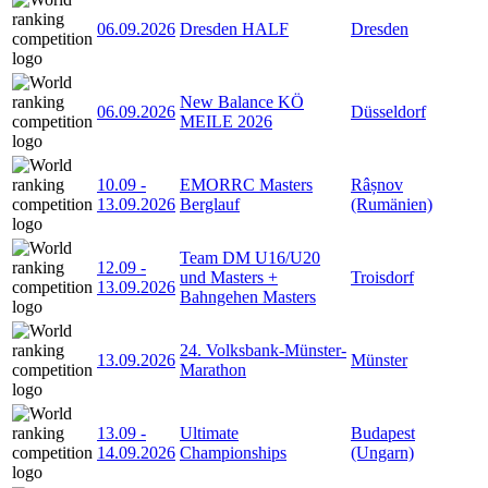
06.09.2026
Dresden HALF
Dresden
New Balance KÖ
06.09.2026
Düsseldorf
MEILE 2026
10.09
-
EMORRC Masters
Râșnov
13.09.2026
Berglauf
(Rumänien)
Team DM U16/U20
12.09
-
und Masters +
Troisdorf
13.09.2026
Bahngehen Masters
24. Volksbank-Münster-
13.09.2026
Münster
Marathon
13.09
-
Ultimate
Budapest
14.09.2026
Championships
(Ungarn)