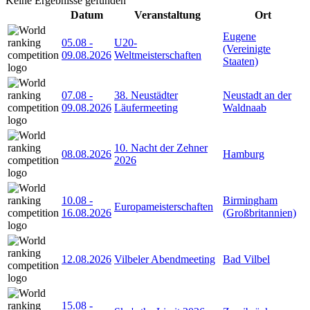
Keine Ergebnisse gefunden
Datum
Veranstaltung
Ort
Eugene
05.08
-
U20-
(Vereinigte
09.08.2026
Weltmeisterschaften
Staaten)
07.08
-
38. Neustädter
Neustadt an der
09.08.2026
Läufermeeting
Waldnaab
10. Nacht der Zehner
08.08.2026
Hamburg
2026
10.08
-
Birmingham
Europameisterschaften
16.08.2026
(Großbritannien)
12.08.2026
Vilbeler Abendmeeting
Bad Vilbel
15.08
-