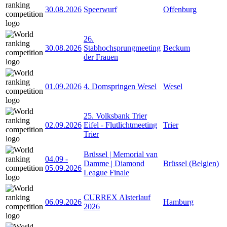
30.08.2026
Speerwurf
Offenburg
26.
30.08.2026
Stabhochsprungmeeting
Beckum
der Frauen
01.09.2026
4. Domspringen Wesel
Wesel
25. Volksbank Trier
02.09.2026
Eifel - Flutlichtmeeting
Trier
Trier
Brüssel | Memorial van
04.09
-
Damme | Diamond
Brüssel (Belgien)
05.09.2026
League Finale
CURREX Alsterlauf
06.09.2026
Hamburg
2026