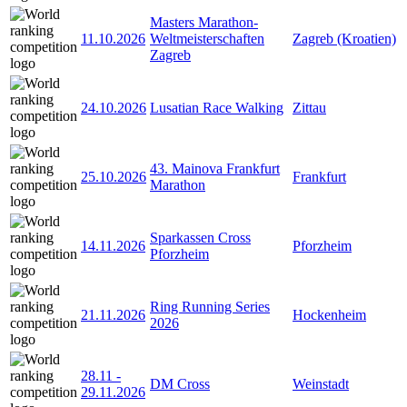
Masters Marathon-
11.10.2026
Weltmeisterschaften
Zagreb (Kroatien)
Zagreb
24.10.2026
Lusatian Race Walking
Zittau
43. Mainova Frankfurt
25.10.2026
Frankfurt
Marathon
Sparkassen Cross
14.11.2026
Pforzheim
Pforzheim
Ring Running Series
21.11.2026
Hockenheim
2026
28.11
-
DM Cross
Weinstadt
29.11.2026