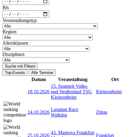
Bis
Veranstaltungstyp
Region
Altersklassen
Disziplinen
Suche mit Filtern
Top-Events
Alle Termine
Datum
Veranstaltung
Ort
15. Spannrit Volks-
18.10.2026
und Straßenlauf TSG
Kleinostheim
Kleinostheim
Lusatian Race
24.10.2026
Zittau
Walking
43. Mainova Frankfurt
25.10.2026
Frankfurt