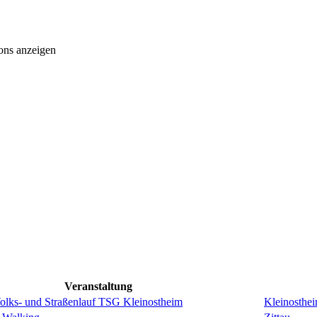
ons anzeigen
Veranstaltung
Volks- und Straßenlauf TSG Kleinostheim
Kleinosthe