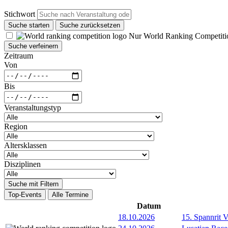
Stichwort
Suche starten
Suche zurücksetzen
Nur World Ranking Competiti
Suche verfeinern
Zeitraum
Von
Bis
Veranstaltungstyp
Region
Altersklassen
Disziplinen
Suche mit Filtern
Top-Events
Alle Termine
Datum
18.10.2026
15. Spannrit 