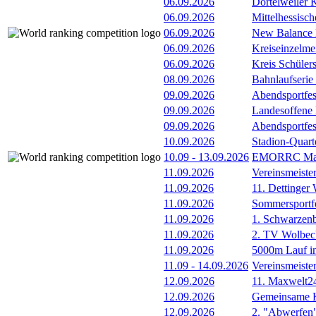
06.09.2026
Dortelweiler 
06.09.2026
Mittelhessisch
06.09.2026
New Balance
06.09.2026
Kreiseinzelme
06.09.2026
Kreis Schüler
08.09.2026
Bahnlaufserie
09.09.2026
Abendsportfes
09.09.2026
Landesoffene K
09.09.2026
Abendsportfes
10.09.2026
Stadion-Quart
10.09
-
13.09.2026
EMORRC Mast
11.09.2026
Vereinsmeiste
11.09.2026
11. Dettinger
11.09.2026
Sommersportf
11.09.2026
1. Schwarzenb
11.09.2026
2. TV Wolbec
11.09.2026
5000m Lauf im
11.09
-
14.09.2026
Vereinsmeiste
12.09.2026
11. Maxwelt24
12.09.2026
Gemeinsame 
12.09.2026
2. "Abwerfen