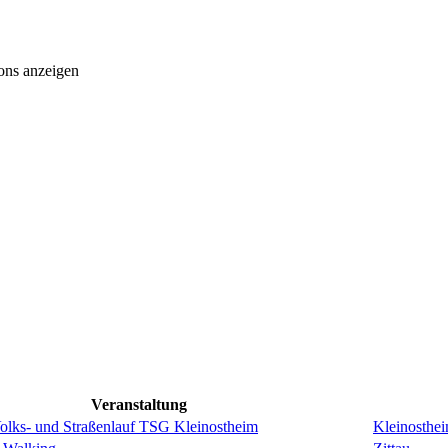
ons anzeigen
Veranstaltung
Volks- und Straßenlauf TSG Kleinostheim
Kleinosthe