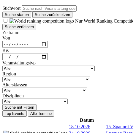
Stichwort
Suche starten
Suche zurücksetzen
Nur World Ranking Competiti
Suche verfeinern
Zeitraum
Von
Bis
Veranstaltungstyp
Region
Altersklassen
Disziplinen
Suche mit Filtern
Top-Events
Alle Termine
Datum
18.10.2026
15. Spannrit 