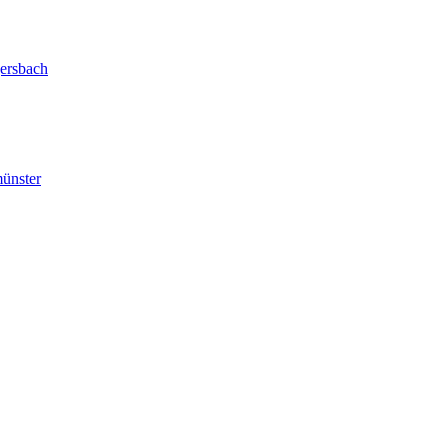
ersbach
ünster