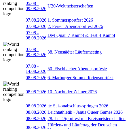
05.08
-
U20-Weltmeisterschaften
09.08.2026
07.08.2026
1. Sommersportfest 2026
07.08.2026
2. Ferien-Abendsportfest 2026
07.08
-
DM-Quali 7-Kampf & Test-4-Kampf
08.08.2026
07.08
-
38. Neustädter Läufermeeting
09.08.2026
07.08
-
50. Fischbacher Abendsportfeste
14.08.2026
08.08.2026
6. Marburger Sommerferiensportfest
08.08.2026
10. Nacht der Zehner 2026
08.08.2026
ttc Saisonabschlussspringen 2026
08.08.2026
Leichtathletik - Janus Queer Games 2026
08.08.2026
28. LuT-Sportfest mit Kreismeisterschaften
Hürden- und Läufertag der Deutschen
08.08.2026