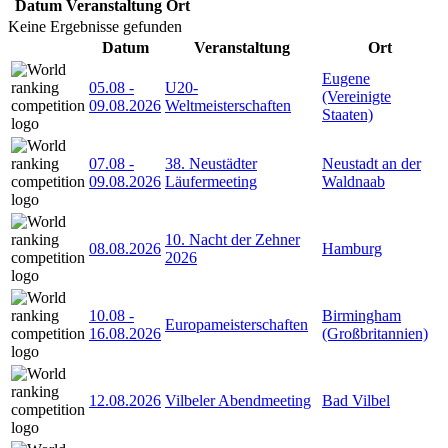
Datum
Veranstaltung
Ort
Keine Ergebnisse gefunden
Datum
Veranstaltung
Ort
Eugene
05.08
-
U20-
(Vereinigte
09.08.2026
Weltmeisterschaften
Staaten)
07.08
-
38. Neustädter
Neustadt an der
09.08.2026
Läufermeeting
Waldnaab
10. Nacht der Zehner
08.08.2026
Hamburg
2026
10.08
-
Birmingham
Europameisterschaften
16.08.2026
(Großbritannien)
12.08.2026
Vilbeler Abendmeeting
Bad Vilbel