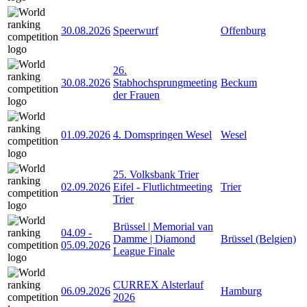
30.08.2026
Speerwurf
Offenburg
26.
30.08.2026
Stabhochsprungmeeting
Beckum
der Frauen
01.09.2026
4. Domspringen Wesel
Wesel
25. Volksbank Trier
02.09.2026
Eifel - Flutlichtmeeting
Trier
Trier
Brüssel | Memorial van
04.09
-
Damme | Diamond
Brüssel (Belgien)
05.09.2026
League Finale
CURREX Alsterlauf
06.09.2026
Hamburg
2026