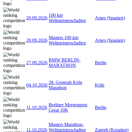
100 km
20.09.2026
Ames (Spanien)
Weltmeisterschaften
Masters 100 km
20.09.2026
Ames (Spanien)
Weltmeisterschaften
BMW BERLIN-
27.09.2026
Berlin
MARATHON
28. Generali Köln
04.10.2026
Köln
Marathon
Berliner Morgenpost
11.10.2026
Berlin
Great 10K
Masters Marathon-
11.10.2026
Weltmeisterschaften
Zagreb (Kroatien)