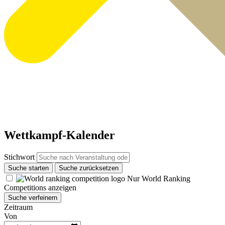
Wettkampf-Kalender
Stichwort
Suche starten
Suche zurücksetzen
Nur World Ranking
Competitions anzeigen
Suche verfeinern
Zeitraum
Von