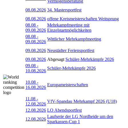
Vermögensberatung
08.08.2026
34. Mastersportfest
08.08.2026
offene Kreismeisterschaften Weitsprung
08.08
-
Mehrkampfmeeting mit
09.08.2026
Einzelstartmöglichkeiten
08.08
-
Wittlicher Mehrkampfmeeting
09.08.2026
09.08.2026
Neustädter Feriensportfest
09.08.2026
Abgesagt
Schüler-Mehrkämpfe 2026
09.08
-
Schüler-Mehrkämpfe 2026
10.08.2026
10.08
-
Europameisterschaften
16.08.2026
11.08
-
VfV-Spandau Mehrkampf 2026 (U18)
12.08.2026
12.08.2026
LO Abendsportfest
Laufserie der LG Nordheide um den
12.08.2026
Sparkassen-Cup 1