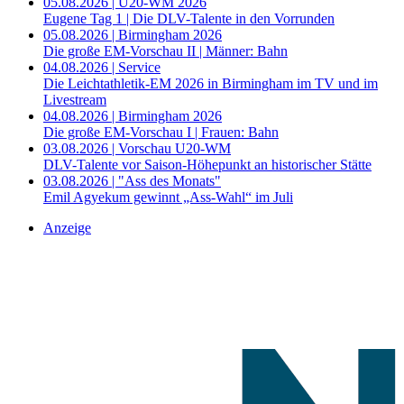
05.08.2026 | U20-WM 2026
Eugene Tag 1 | Die DLV-Talente in den Vorrunden
05.08.2026 | Birmingham 2026
Die große EM-Vorschau II | Männer: Bahn
04.08.2026 | Service
Die Leichtathletik-EM 2026 in Birmingham im TV und im
Livestream
04.08.2026 | Birmingham 2026
Die große EM-Vorschau I | Frauen: Bahn
03.08.2026 | Vorschau U20-WM
DLV-Talente vor Saison-Höhepunkt an historischer Stätte
03.08.2026 | "Ass des Monats"
Emil Agyekum gewinnt „Ass-Wahl“ im Juli
Anzeige