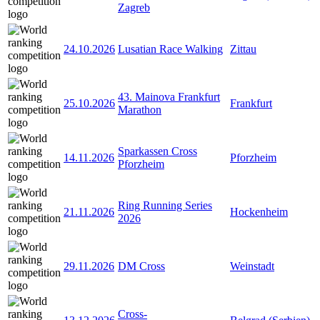
Zagreb
24.10.2026
Lusatian Race Walking
Zittau
43. Mainova Frankfurt
25.10.2026
Frankfurt
Marathon
Sparkassen Cross
14.11.2026
Pforzheim
Pforzheim
Ring Running Series
21.11.2026
Hockenheim
2026
29.11.2026
DM Cross
Weinstadt
Cross-