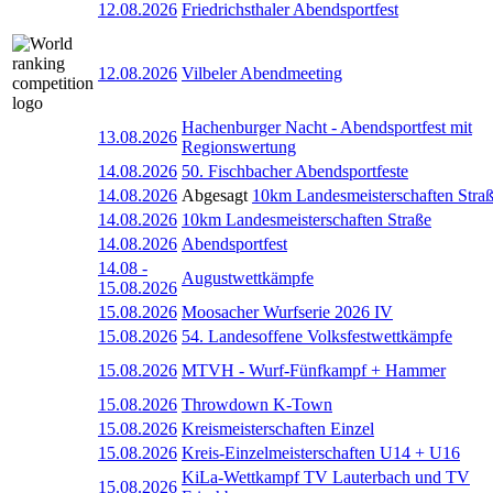
12.08.2026
Friedrichsthaler Abendsportfest
12.08.2026
Vilbeler Abendmeeting
Hachenburger Nacht - Abendsportfest mit
13.08.2026
Regionswertung
14.08.2026
50. Fischbacher Abendsportfeste
14.08.2026
Abgesagt
10km Landesmeisterschaften Stra
14.08.2026
10km Landesmeisterschaften Straße
14.08.2026
Abendsportfest
14.08
-
Augustwettkämpfe
15.08.2026
15.08.2026
Moosacher Wurfserie 2026 IV
15.08.2026
54. Landesoffene Volksfestwettkämpfe
15.08.2026
MTVH - Wurf-Fünfkampf + Hammer
15.08.2026
Throwdown K-Town
15.08.2026
Kreismeisterschaften Einzel
15.08.2026
Kreis-Einzelmeisterschaften U14 + U16
KiLa-Wettkampf TV Lauterbach und TV
15.08.2026