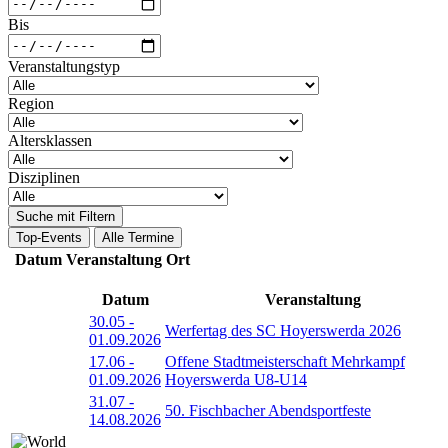
Bis
Veranstaltungstyp
Region
Altersklassen
Disziplinen
Suche mit Filtern
Top-Events
Alle Termine
Datum
Veranstaltung
Ort
Datum
Veranstaltung
30.05
-
Werfertag des SC Hoyerswerda 2026
01.09.2026
17.06
-
Offene Stadtmeisterschaft Mehrkampf
01.09.2026
Hoyerswerda U8-U14
31.07
-
50. Fischbacher Abendsportfeste
14.08.2026