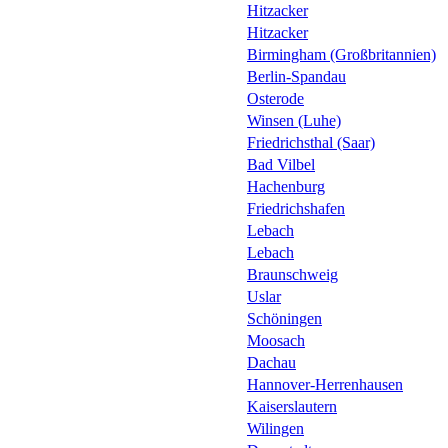
Hitzacker
Hitzacker
Birmingham (Großbritannien)
Berlin-Spandau
Osterode
Winsen (Luhe)
Friedrichsthal (Saar)
Bad Vilbel
Hachenburg
Friedrichshafen
Lebach
Lebach
Braunschweig
Uslar
Schöningen
Moosach
Dachau
Hannover-Herrenhausen
Kaiserslautern
Wilingen