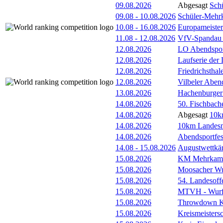
09.08.2026
Abgesagt
Sch
09.08
-
10.08.2026
Schüler-Mehr
10.08
-
16.08.2026
Europameister
11.08
-
12.08.2026
VfV-Spandau
12.08.2026
LO Abendspor
12.08.2026
Laufserie der
12.08.2026
Friedrichsthal
12.08.2026
Vilbeler Aben
13.08.2026
Hachenburger 
14.08.2026
50. Fischbach
14.08.2026
Abgesagt
10k
14.08.2026
10km Landesme
14.08.2026
Abendsportfes
14.08
-
15.08.2026
Augustwettkä
15.08.2026
KM Mehrkam
15.08.2026
Moosacher Wu
15.08.2026
54. Landesoff
15.08.2026
MTVH - Wurf
15.08.2026
Throwdown 
15.08.2026
Kreismeistersc