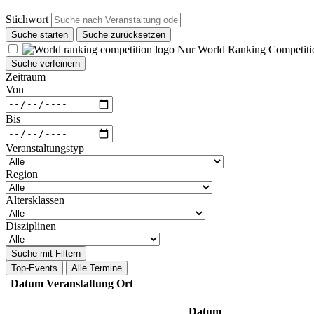
Stichwort
Suche starten
Suche zurücksetzen
Nur World Ranking Competiti
Suche verfeinern
Zeitraum
Von
Bis
Veranstaltungstyp
Region
Altersklassen
Disziplinen
Suche mit Filtern
Top-Events
Alle Termine
Datum
Veranstaltung
Ort
Datum