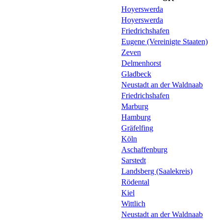
Hoyerswerda
Hoyerswerda
Friedrichshafen
Eugene (Vereinigte Staaten)
Zeven
Delmenhorst
Gladbeck
Neustadt an der Waldnaab
Friedrichshafen
Marburg
Hamburg
Gräfelfing
Köln
Aschaffenburg
Sarstedt
Landsberg (Saalekreis)
Rödental
Kiel
Wittlich
Neustadt an der Waldnaab