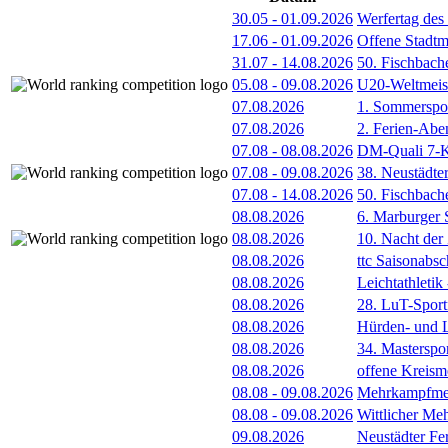
30.05
-
01.09.2026
Werfertag de
17.06
-
01.09.2026
Offene Stadt
31.07
-
14.08.2026
50. Fischbach
05.08
-
09.08.2026
U20-Weltmeist
07.08.2026
1. Sommerspor
07.08.2026
2. Ferien-Abe
07.08
-
08.08.2026
DM-Quali 7-K
07.08
-
09.08.2026
38. Neustädte
07.08
-
14.08.2026
50. Fischbach
08.08.2026
6. Marburger 
08.08.2026
10. Nacht der
08.08.2026
ttc Saisonabs
08.08.2026
Leichtathleti
08.08.2026
28. LuT-Sportf
08.08.2026
Hürden- und L
08.08.2026
34. Masterspor
08.08.2026
offene Kreism
08.08
-
09.08.2026
Mehrkampfmeet
08.08
-
09.08.2026
Wittlicher Me
09.08.2026
Neustädter Fer