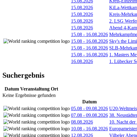
15.08.2026
Kreis-Einzelm
15.08.2026
KiLa-Wettkam
15.08.2026
Kreis-Mehrka
15.08.2026
2. LSG Werfe
15.08.2026
Abend 4-Kamp
15.08
-
16.08.2026
Mehrkampfmee
15.08
-
16.08.2026
Sky's the Lim
15.08
-
16.08.2026
SLB-Mehrkamp
15.08
-
16.08.2026
1. Masters Me
16.08.2026
1. Lübecker 
Suchergebnis
Datum
Veranstaltung
Ort
Keine Ergebnisse gefunden
Datum
05.08
-
09.08.2026
U20-Weltmeist
07.08
-
09.08.2026
38. Neustädte
08.08.2026
10. Nacht der
10.08
-
16.08.2026
Europameister
12.08.2026
Vilbeler Aben