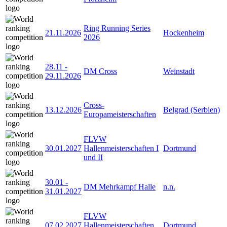
Ring Running Series
21.11.2026
Hockenheim
2026
28.11
-
DM Cross
Weinstadt
29.11.2026
Cross-
13.12.2026
Belgrad (Serbien)
Europameisterschaften
FLVW
30.01.2027
Hallenmeisterschaften I
Dortmund
und II
30.01
-
DM Mehrkampf Halle
n.n.
31.01.2027
FLVW
07.02.2027
Hallenmeisterschaften
Dortmund