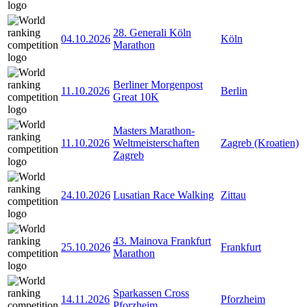
28. Generali Köln
04.10.2026
Köln
Marathon
Berliner Morgenpost
11.10.2026
Berlin
Great 10K
Masters Marathon-
11.10.2026
Weltmeisterschaften
Zagreb (Kroatien)
Zagreb
24.10.2026
Lusatian Race Walking
Zittau
43. Mainova Frankfurt
25.10.2026
Frankfurt
Marathon
Sparkassen Cross
14.11.2026
Pforzheim
Pforzheim