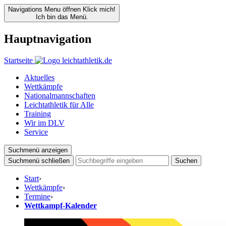
Navigations Menu öffnen
Klick mich!
Ich bin das Menü.
Hauptnavigation
Startseite
Aktuelles
Wettkämpfe
Nationalmannschaften
Leichtathletik für Alle
Training
Wir im DLV
Service
Suchmenü anzeigen
Suchmenü schließen
Suchen
Start
›
Wettkämpfe
›
Termine
›
Wettkampf-Kalender