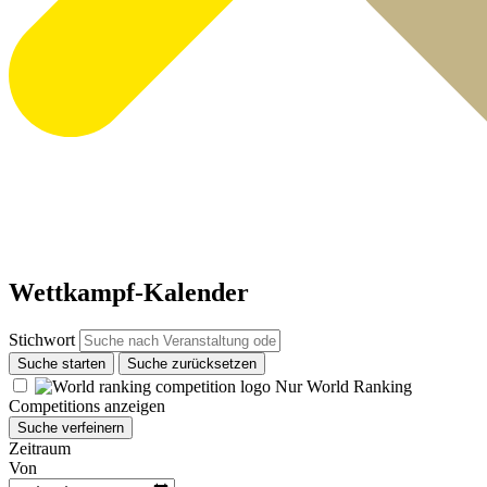
Wettkampf-Kalender
Stichwort
Suche starten
Suche zurücksetzen
Nur World Ranking
Competitions anzeigen
Suche verfeinern
Zeitraum
Von