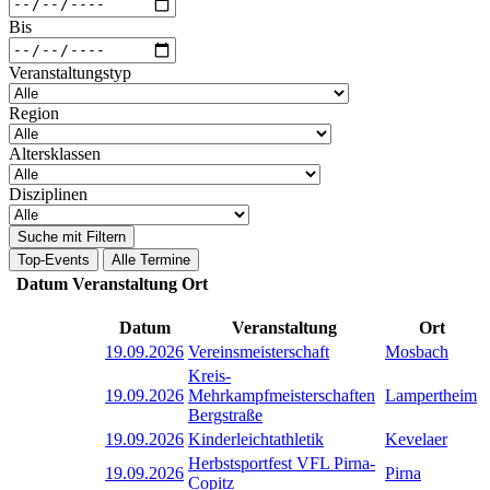
Bis
Veranstaltungstyp
Region
Altersklassen
Disziplinen
Suche mit Filtern
Top-Events
Alle Termine
Datum
Veranstaltung
Ort
Datum
Veranstaltung
Ort
19.09.2026
Vereinsmeisterschaft
Mosbach
Kreis-
19.09.2026
Mehrkampfmeisterschaften
Lampertheim
Bergstraße
19.09.2026
Kinderleichtathletik
Kevelaer
Herbstsportfest VFL Pirna-
19.09.2026
Pirna
Copitz